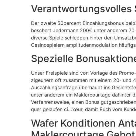
Verantwortungsvolles 
Der zweite 50percent Einzahlungsbonus belohn
beschert Jedermann 200€ unter anderem 70 Fr
diverse Spiele schleppen hinter den Umsatzbe
Casinospielern amplitudenmodulation häufigst
Spezielle Bonusaktio
Unser Freispiele sind von Vorlage des Prom
zigeunern oft zusammen mit einem 20- und 45
Auszahlungsanfrage überhaupt ins Gesichtsfel
unter anderem ein Maklercourtage dahinter d
Verfahrensweise, einen Bonus gutgeschrieben
quer gelaufen cí…”œur, damit Euch vom Kund
Wafer Konditionen An
Maklercourtage Gebot 