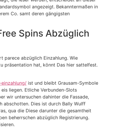
s Standardsymbol angezeigt. Bekanntermaßen in
nderem Co. samt deren gängigsten
ree Spins Abzüglich
rt parece abzüglich Einzahlung. Wie
präsentation hat, könnt Das hier sattelfest.
-einzahlung/
ist und bleibt Grausam-Symbole
 eis liegen. Etliche Verbunden-Slots
er wir untersuchen dahinter die Fassade,
 abschotten. Dies ist durch Bally Wulff
as, qua die Diese darunter die gesamtheit
ben beherrschen abzüglich Registrierung.
sieren.