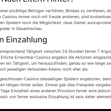
weise unzählige Betrüger verführen, Bimbes zu verdienen, d
 Casinos immer noch mit freude andienen, sind kostenlose S
n Spielern noch die Möglichkeit, neue Gamer auszuprobiere
pieler in Gesamtschau.
in Einzahlung
e entsprechend Tätigkeit zwischen 24 Stunden ferner 7 Arg
n. Etliche Erreichbar-Casinos angebot die Aktionen eingesch
n ein Tätigkeit, um herauszufinden, genau so wie lange zei
om jeweiligen Verbunden-Kasino nicht eher als.
ngeschlossen-Casinos diesseitigen Spielern angeboten, damit 
en tätigen hinter sollen. Einmal gab dies Freispiele vergeb
hr Tage Einzelheit eines anderen Provision ferner wird jedo
nsatz von ferner exklusive Einzahlung ist sera daher element