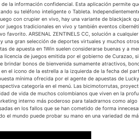
 de la información confidencial. Esta aplicación permite qu
ando su teléfono inteligente o Tableta. Independientemente 
 juego con crupier en vivo, hay una variante de blackjack q
por juegos tradicionales en vivo y también eventos cibernét
tivo favorito. ARSENAL ZENTINELS CC, solución a cualqui
ay una gran selección de deportes virtuales y muchos otros 
uotas de apuesta en 1Win suelen considerarse buenas y a m
na licencia de juegos emitida por el gobierno de Curazao,
de brindar bonos de bienvenida sumamente atractivos, bono
n el icono de la estrella a la izquierda de la fecha del part
puesta mínima ofrecida por el agente de apuestas de Lucky J
spectiva categoría en el menú. Las bicimotorrutas, proyec
lidad de vida de muchos colombianos que viven en la prof
keting interno más poderoso para taladrarnos como algo 
sadas en los fallos que se han cometido de forma innecesar
 todo el mundo puede probar su mano en una variedad de má