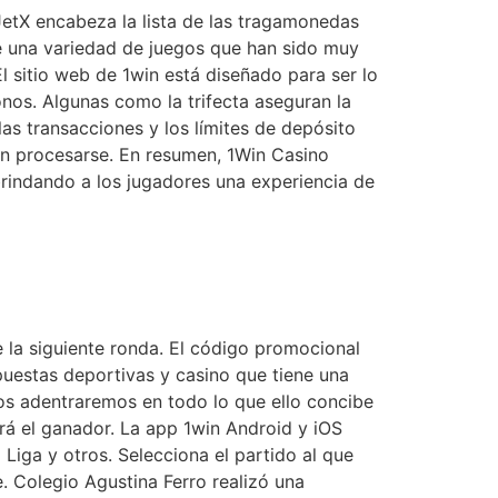
JetX encabeza la lista de las tragamonedas
ce una variedad de juegos que han sido muy
l sitio web de 1win está diseñado para ser lo
conos. Algunas como la trifecta aseguran la
las transacciones y los límites de depósito
en procesarse. En resumen, 1Win Casino
brindando a los jugadores una experiencia de
e la siguiente ronda. El código promocional
puestas deportivas y casino que tiene una
os adentraremos en todo lo que ello concibe
á el ganador. La app 1win Android y iOS
 Liga y otros. Selecciona el partido al que
. Colegio Agustina Ferro realizó una