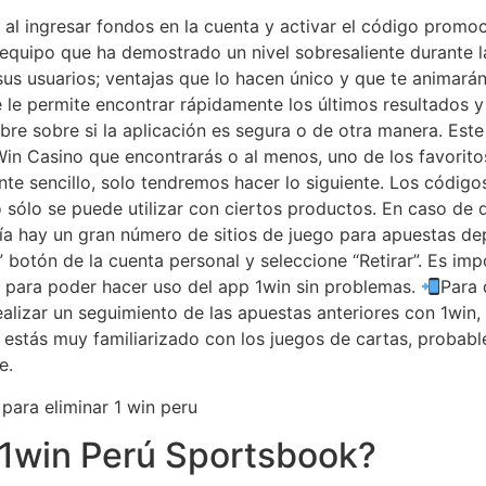
 al ingresar fondos en la cuenta y activar el código promo
s, equipo que ha demostrado un nivel sobresaliente durante
us usuarios; ventajas que lo hacen único y que te animarán
le permite encontrar rápidamente los últimos resultados y 
bre sobre si la aplicación es segura o de otra manera. Este
n Casino que encontrarás o al menos, uno de los favoritos 
te sencillo, solo tendremos hacer lo siguiente. Los códig
 sólo se puede utilizar con ciertos productos. En caso de q
ía hay un gran número de sitios de juego para apuestas de
 botón de la cuenta personal y seleccione “Retirar”. Es im
s para poder hacer uso del app 1win sin problemas.
Para 
realizar un seguimiento de las apuestas anteriores con 1win
no estás muy familiarizado con los juegos de cartas, proba
e.
 1win Perú Sportsbook?