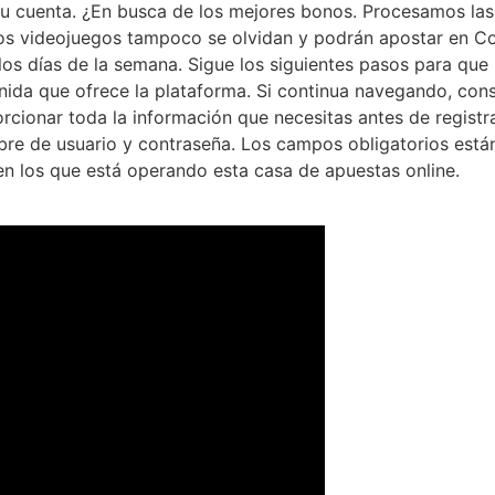
tu cuenta. ¿En busca de los mejores bonos. Procesamos las s
los videojuegos tampoco se olvidan y podrán apostar en Co
los días de la semana. Sigue los siguientes pasos para que 
nida que ofrece la plataforma. Si continua navegando, con
ionar toda la información que necesitas antes de registrar
bre de usuario y contraseña. Los campos obligatorios est
n los que está operando esta casa de apuestas online.