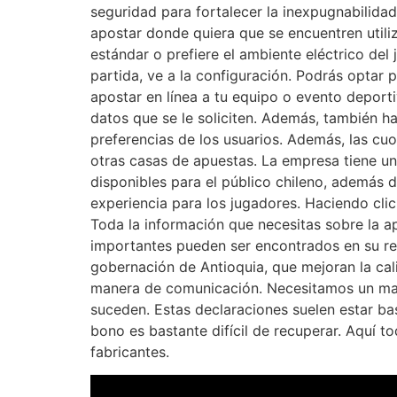
seguridad para fortalecer la inexpugnabilidad
apostar donde quiera que se encuentren utiliz
estándar o prefiere el ambiente eléctrico del
partida, ve a la configuración. Podrás optar 
apostar en línea a tu equipo o evento depor
datos que se le soliciten. Además, también h
preferencias de los usuarios. Además, las c
otras casas de apuestas. La empresa tiene u
disponibles para el público chileno, además 
experiencia para los jugadores. Haciendo clic e
Toda la información que necesitas sobre la a
importantes pueden ser encontrados en su re
gobernación de Antioquia, que mejoran la ca
manera de comunicación. Necesitamos un mar
suceden. Estas declaraciones suelen estar ba
bono es bastante difícil de recuperar. Aquí
fabricantes.