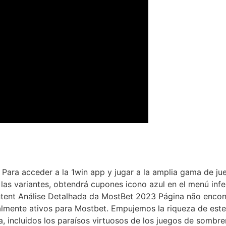
Para acceder a la 1win app y jugar a la amplia gama de jue
 las variantes, obtendrá cupones icono azul en el menú infe
tent Análise Detalhada da MostBet 2023 Página não encon
ente ativos para Mostbet. Empujemos la riqueza de este t
nea, incluidos los paraísos virtuosos de los juegos de somb