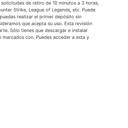
olicitudes de retiro de 10 minutos a 3 horas,
unter Strike, League of Legends, etc. Puede
puedas realizar el primer depósito sin
sideramos que acepta su uso. Esta revisión
te. Sólo tienes que descargar e instalar
án marcados con. Puedes acceder a esta y