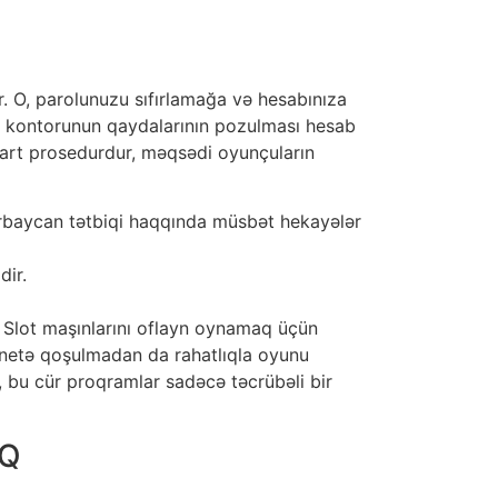
r. O, parolunuzu sıfırlamağa və hesabınıza
r kontorunun qaydalarının pozulması hesab
art prosedurdur, məqsədi oyunçuların
rbaycan tətbiqi haqqında müsbət hekayələr
ir.
 Slot maşınlarını oflayn oynamaq üçün
ernetə qoşulmadan da rahatlıqla oyunu
 bu cür proqramlar sadəcə təcrübəli bir
AQ