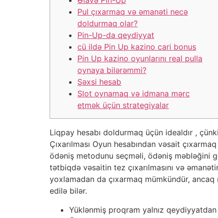
Pul çıxarmaq və əmanəti necə
doldurmaq olar?
Pin-Up-da qeydiyyat
cü ildə Pin Up kazino cari bonus
Pin Up kazino oyunlarını real pulla
oynaya bilərəmmi?
Şəxsi hesab
Slot oynamaq və idmana mərc
etmək üçün strategiyalar
Liqpay hesabı doldurmaq üçün idealdır , çünki
Çıxarılması Oyun hesabından vəsait çıxarmaq ü
ödəniş metodunu seçməli, ödəniş məbləğini gö
tətbiqdə vəsaitin tez çıxarılmasını və əmanət
yoxlamadan da çıxarmaq mümkündür, ancaq mə
edilə bilər.
Yüklənmiş proqram yalnız qeydiyyatdan ke