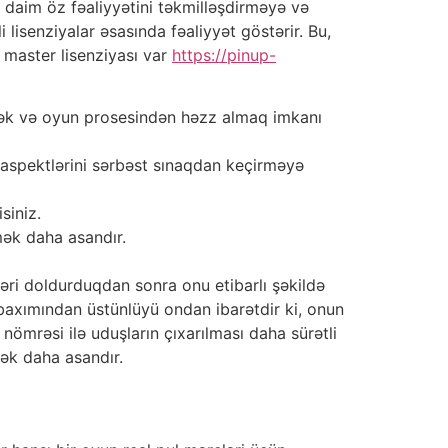
ti daim öz fəaliyyətini təkmilləşdirməyə və
 lisenziyalar əsasında fəaliyyət göstərir. Bu,
o master lisenziyası var
https://pinup-
nmək və oyun prosesindən həzz almaq imkanı
n aspektlərini sərbəst sınaqdan keçirməyə
siniz.
mək daha asandır.
əri doldurduqdan sonra onu etibarlı şəkildə
 baxımından üstünlüyü ondan ibarətdir ki, onun
 nömrəsi ilə uduşların çıxarılması daha sürətli
mək daha asandır.