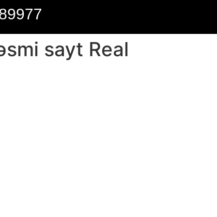
89977
əsmi sayt Real