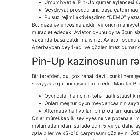
Ümumiyyətlə, Pin-Up qumar əyləncəsi üçü
Qeydiyyat prosedurunu başa çatdırmaq ü
Pulsuz rejimi aktivləşdirən “DEMO” yazıs
Bu, qəza əyləncəsinə aiddir və onun mahiyyət
müraciət edəcək. Aviator oyunu oyna üçün s
vaxtında başa çatdırmalısınız. Aviator oyunu a
Azərbaycan qeyri-adi və gözlənilməz qumar oyu
Pin-Up kazinosunun rə
Bir tərəfdən, bu, çox rahat deyil, çünki həmi
səviyyədə qorunmasını təmin edir. Mərclər Pi
Oyunçular həmçinin təfərrüatlı statistik 
Onları məşhur oyun meydançasının saytın
Alternativ həll yolları bir proqram quraş
Onlar mürəkkəblik səviyyəsinə və potensial mə
məlumatlarından istifadə edir. 5 və ya daha aş
qala bilər və x5-x10 çarpmasını gözləyin. Öz