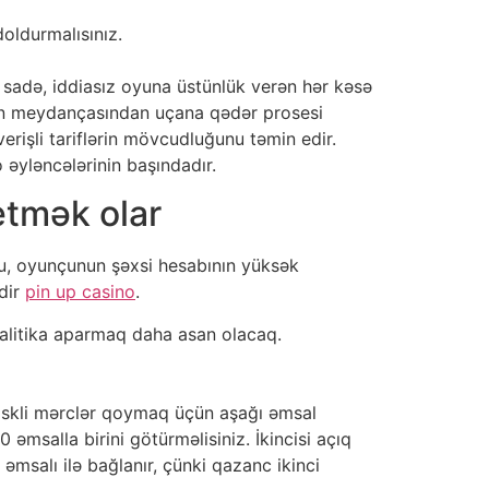
ldurmalısınız.
sadə, iddiasız oyuna üstünlük verən hər kəsə
un meydançasından uçana qədər prosesi
erişli tariflərin mövcudluğunu təmin edir.
əyləncələrinin başındadır.
etmək olar
 bu, oyunçunun şəxsi hesabının yüksək
dir
pin up casino
.
analitika aparmaq daha asan olacaq.
riskli mərclər qoymaq üçün aşağı əmsal
əmsalla birini götürməlisiniz. İkincisi açıq
msalı ilə bağlanır, çünki qazanc ikinci