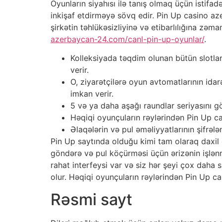
Oyunların siyahısı ilə tanış olmaq üçün istifad
inkişaf etdirməyə sövq edir. Pin Up casino azer
şirkətin təhlükəsizliyinə və etibarlılığına zə
azerbaycan-24.com/canl-pin-up-oyunlar/
.
Kolleksiyada təqdim olunan bütün slotla
verir.
O, ziyarətçilərə oyun avtomatlarının ida
imkan verir.
5 və ya daha aşağı raundlar seriyasını g
Həqiqi oyunçuların rəylərindən Pin Up c
Əlaqələrin və pul əməliyyatlarının şifrəl
Pin Up saytında olduğu kimi tam olaraq daxil 
göndərə və pul köçürməsi üçün ərizənin işlənm
rahat interfeysi var və siz hər şeyi çox daha s
olur. Həqiqi oyunçuların rəylərindən Pin Up c
Rəsmi sayt