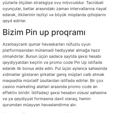
yüzlərlə ölçülən strategiya ovu mövcuddur. Təcrübəli
oyunçular, betlər arasındakı zaman intervallarına riayət
edərək, itkilərinin tezliyi və böyük miqdarda qıtlıqlarını
qeyd edirlər.
Bizim Pin up proqramı
Azərbaycanlı qumar həvəskarları nüfuzlu oyun
platformasından mütəmadi hədiyyələr almağa hazır
olmalıdırlar. Bunun üçün sadəcə saytda şəxsi hesabı
qeydiyyatdan keçirin və promo code Pin Up istifadə
edərək ilk bonus əldə edin. Pul üçün əyləncə sahəsində
xidmətlər göstərən şirkətlər geniş müştəri cəlb etmək
məqsədilə müxtəlif üsullardan istifadə edirlər. Bir çox
casino marketing alətləri arasında promo code ən
effektiv biridir. İstifadəçi şəxsi hesabın xüsusi sahəsinə
və ya qeydiyyat formasına daxil olaraq, həmin
qurumdan müəyyən həvəsləndirmə alır.