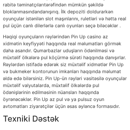
rabitə təminatçılarıtərəfindən mümkün şəkildə
bloklanmasındandanışırıq. İlk depoziti doldurarkən
oyunçular istənilən slot maşınlarını, ruletləri və hətta real
pul üçün canlı dilerlərlə canlı oyunları seçə biləcəklər .
Həqiqi oyunçuların rəylərindən Pin Up casino az
xidmətin keyfiyyəti haqqında real məlumatları görmək
daha asandır. Qumarbazlar uduşların ödənilməsi və
müxtəlif ölkələrə pul köçürmə sürəti haqqında danışırlar.
Rəylərdən istifadə edərək siz müxtəlif xidmətlər Pin Up
və bukmeker kontorunun imkanları haqqında məlumat
əldə edə bilərsiniz. Pin Up-ün rəyləri vasitəsilə oyunçular
müxtəlif valyutalarda, müxtəlif ölkələrdə pul
ödənişlərinin edilməsinin nüansları haqqında
öyrənəcəklər. Pin Up az pul və ya pulsuz oyun
avtomatları ziyarətçilər üçün əsas əyləncə formasıdır.
Texniki Dəstək