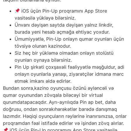
iOS üçün Pin-Up proqramını App Store
vasitəsilə yükləyə bilərsiniz.
Ünvanı dəyişən saytda dəyişən yalnız linkdir,
burada yeni hesab açmağa ehtiyac yoxdur.
Ümumiyyətlə, Pin-Up onlayn qumar oyunları üçün
tövsiyə olunan kazinodur.
Siz heç bir yükləmə olmadan onlayn stolüstü
oyunları oynaya bilərsiniz.
Pin Up şirkəti çoxşaxəli fəaliyyətlə məşğuldur, adi
onlayn oyunlarla yanaşı, ziyarətçilər idmana mərc
etmək imkanı əldə edirlər.
Bundan sonra,kazino oyunçusu özünü əyləncəli və
qumar oyunundan zövqala biləcəyi bir virtual
qurumdatapacaqdır. Ayrı-ayrılıqda Pin ap bet, daha
doğrusu, ondan sonrakıhərəkətlər barədə danışmaq
lazımdır. Həqiqi oyunçuların rəylərinə inanırsınızsa, onlar
proqramdan fəal istifadə edirlər və işindən zövq alırlar.
iOS üçün Pin-Up proqramını App Store vasitəsilə