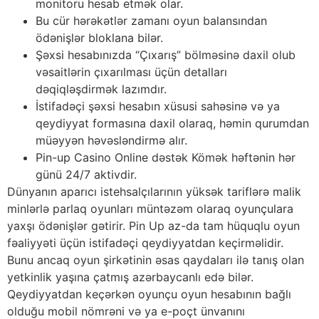
monitoru hesab etmək olar.
Bu cür hərəkətlər zamanı oyun balansından
ödənişlər bloklana bilər.
Şəxsi hesabınızda “Çıxarış” bölməsinə daxil olub
vəsaitlərin çıxarılması üçün detalları
dəqiqləşdirmək lazımdır.
İstifadəçi şəxsi hesabın xüsusi sahəsinə və ya
qeydiyyat formasına daxil olaraq, həmin qurumdan
müəyyən həvəsləndirmə alır.
Pin-up Casino Online dəstək Kömək həftənin hər
günü 24/7 aktivdir.
Dünyanın aparıcı istehsalçılarının yüksək tariflərə malik
minlərlə parlaq oyunları müntəzəm olaraq oyunçulara
yaxşı ödənişlər gətirir. Pin Up az-da tam hüquqlu oyun
fəaliyyəti üçün istifadəçi qeydiyyatdan keçirməlidir.
Bunu ancaq oyun şirkətinin əsas qaydaları ilə tanış olan
yetkinlik yaşına çatmış azərbaycanlı edə bilər.
Qeydiyyatdan keçərkən oyunçu oyun hesabının bağlı
olduğu mobil nömrəni və ya e-poçt ünvanını