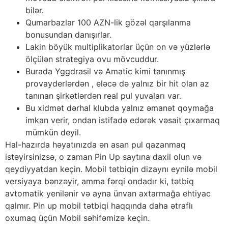
bilər.
Qumarbazlar 100 AZN-lik gözəl qarşılanma
bonusundan danışırlar.
Lakin böyük multiplikatorlar üçün on və yüzlərlə
ölçülən strategiya ovu mövcuddur.
Burada Yggdrasil və Amatic kimi tanınmış
provayderlərdən , eləcə də yalnız bir hit olan az
tanınan şirkətlərdən real pul yuvaları var.
Bu xidmət dərhal klubda yalnız əmanət qoymağa
imkan verir, ondan istifadə edərək vəsait çıxarmaq
mümkün deyil.
Hal-hazırda həyatınızda ən asan pul qazanmaq
istəyirsinizsə, o zaman Pin Up saytına daxil olun və
qeydiyyatdan keçin. Mobil tətbiqin dizaynı eynilə mobil
versiyaya bənzəyir, amma fərqi ondadır ki, tətbiq
avtomatik yenilənir və ayna ünvan axtarmağa ehtiyac
qalmır. Pin up mobil tətbiqi haqqında daha ətraflı
oxumaq üçün Mobil səhifəmizə keçin.