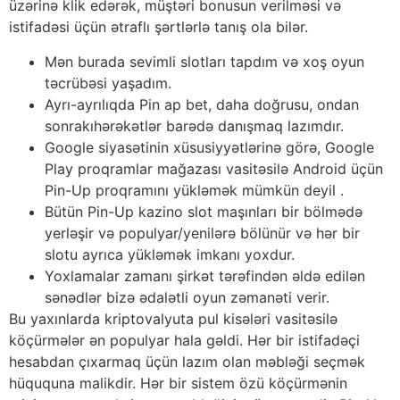
üzərinə klik edərək, müştəri bonusun verilməsi və
istifadəsi üçün ətraflı şərtlərlə tanış ola bilər.
Mən burada sevimli slotları tapdım və xoş oyun
təcrübəsi yaşadım.
Ayrı-ayrılıqda Pin ap bet, daha doğrusu, ondan
sonrakıhərəkətlər barədə danışmaq lazımdır.
Google siyasətinin xüsusiyyətlərinə görə, Google
Play proqramlar mağazası vasitəsilə Android üçün
Pin-Up proqramını yükləmək mümkün deyil .
Bütün Pin-Up kazino slot maşınları bir bölmədə
yerləşir və populyar/yenilərə bölünür və hər bir
slotu ayrıca yükləmək imkanı yoxdur.
Yoxlamalar zamanı şirkət tərəfindən əldə edilən
sənədlər bizə ədalətli oyun zəmanəti verir.
Bu yaxınlarda kriptovalyuta pul kisələri vasitəsilə
köçürmələr ən populyar hala gəldi. Hər bir istifadəçi
hesabdan çıxarmaq üçün lazım olan məbləği seçmək
hüququna malikdir. Hər bir sistem özü köçürmənin