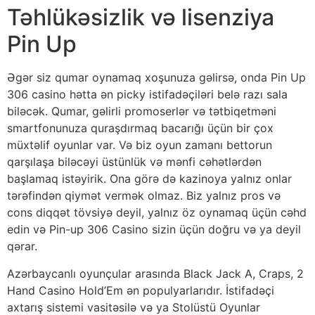
Təhlükəsizlik və lisenziya
Pin Up
Əgər siz qumar oynamaq xoşunuza gəlirsə, onda Pin Up
306 casino hətta ən picky istifadəçiləri belə razı sala
biləcək. Qumar, gəlirli promoserlər və tətbiqetməni
smartfonunuza quraşdırmaq bacarığı üçün bir çox
müxtəlif oyunlar var. Və biz oyun zamanı bettorun
qarşılaşa biləcəyi üstünlük və mənfi cəhətlərdən
başlamaq istəyirik. Ona görə də kazinoya yalnız onlar
tərəfindən qiymət vermək olmaz. Biz yalnız pros və
cons diqqət tövsiyə deyil, yalnız öz oynamaq üçün cəhd
edin və Pin-up 306 Casino sizin üçün doğru və ya deyil
qərar.
Azərbaycanlı oyunçular arasında Black Jack A, Craps, 2
Hand Casino Hold’Em ən populyarlarıdır. İstifadəçi
axtarış sistemi vasitəsilə və ya Stolüstü Oyunlar