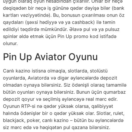
uyğun olaraq oyun hesabından çıxarılır. Onlar bir neçə
dəqiqədən bir neçə iş gününə qədər dəyişə bilər (bank
kartları vəziyyətində). Bu, bonusun çıxarılması onun öz
qaydaları (şəxsi hədiyyə və ya cashback) ilə təmin
edildiyi təqdirdə mümkündür. Əlavə pul və ya pulsuz
spinlər əldə etmək üçün Pin Up promo kod istifadə
olunur.
Pin Up Aviator Oyunu
Canlı kazino istisna olmaqla, slotlarda, stolüstü
oyunlarda, Aviatorda və digər əyləncələrdə depozit
olmadan oynaya bilərsiniz. Siz ödənişli olaraq tamamilə
bütün oyunları oynaya bilərsiniz. Bunun üçün qumarbaz
depozit qoyur və seçilmiş əyləncəyə real mərc edir.
Oyunun RTP-si nə qədər yüksək olarsa, qalibiyyət
halında ödənişlər bir o qədər yüksək olar. Slotlar, rulet,
blackjack, poker, canlı kazino – bütün bu əyləncələrdə
siz mərc edə və həqiqətən pul qazana bilərsiniz.