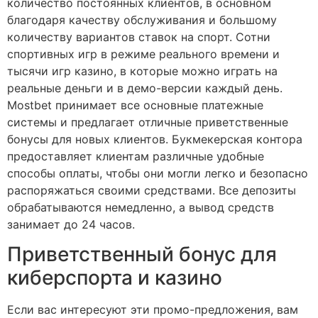
количество постоянных клиентов, в основном
благодаря качеству обслуживания и большому
количеству вариантов ставок на спорт. Сотни
спортивных игр в режиме реального времени и
тысячи игр казино, в которые можно играть на
реальные деньги и в демо-версии каждый день.
Mostbet принимает все основные платежные
системы и предлагает отличные приветственные
бонусы для новых клиентов. Букмекерская контора
предоставляет клиентам различные удобные
способы оплаты, чтобы они могли легко и безопасно
распоряжаться своими средствами. Все депозиты
обрабатываются немедленно, а вывод средств
занимает до 24 часов.
Приветственный бонус для
киберспорта и казино
Если вас интересуют эти промо-предложения, вам