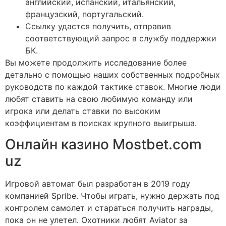
английский, испанский, итальянский,
французский, португальский.
Ссылку удастся получить, отправив
соответствующий запрос в службу поддержки
БК.
Вы можете продолжить исследование более
детально с помощью наших собственных подробных
руководств по каждой тактике ставок. Многие люди
любят ставить на свою любимую команду или
игрока или делать ставки по высоким
коэффициентам в поисках крупного выигрыша.
Онлайн казино Mostbet.com
uz
Игровой автомат был разработан в 2019 году
компанией Spribe. Чтобы играть, нужно держать под
контролем самолет и стараться получить награды,
пока он не улетел. Охотники любят Aviator за