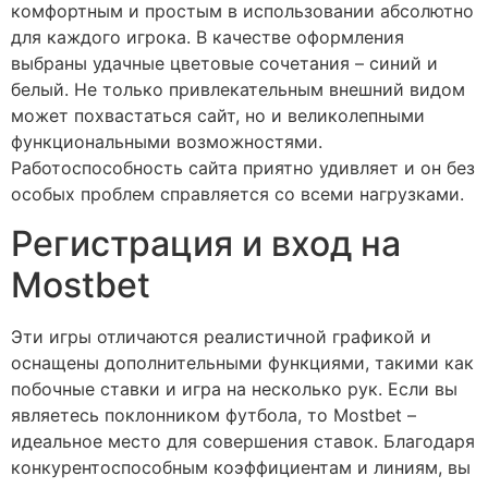
комфортным и простым в использовании абсолютно
для каждого игрока. В качестве оформления
выбраны удачные цветовые сочетания – синий и
белый. Не только привлекательным внешний видом
может похвастаться сайт, но и великолепными
функциональными возможностями.
Работоспособность сайта приятно удивляет и он без
особых проблем справляется со всеми нагрузками.
Регистрация и вход на
Mostbet
Эти игры отличаются реалистичной графикой и
оснащены дополнительными функциями, такими как
побочные ставки и игра на несколько рук. Если вы
являетесь поклонником футбола, то Mostbet –
идеальное место для совершения ставок. Благодаря
конкурентоспособным коэффициентам и линиям, вы