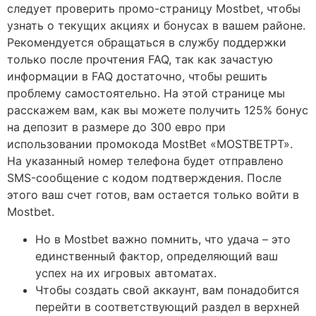
следует проверить промо-страницу Mostbet, чтобы
узнать о текущих акциях и бонусах в вашем районе.
Рекомендуется обращаться в службу поддержки
только после прочтения FAQ, так как зачастую
информации в FAQ достаточно, чтобы решить
проблему самостоятельно. На этой странице мы
расскажем вам, как вы можете получить 125% бонус
на депозит в размере до 300 евро при
использовании промокода MostBet «MOSTBETPT».
На указанный номер телефона будет отправлено
SMS-сообщение с кодом подтверждения. После
этого ваш счет готов, вам остается только войти в
Mostbet.
Но в Mostbet важно помнить, что удача – это
единственный фактор, определяющий ваш
успех на их игровых автоматах.
Чтобы создать свой аккаунт, вам понадобится
перейти в соответствующий раздел в верхней