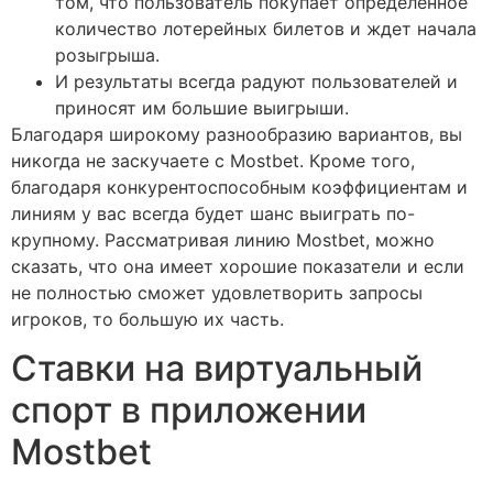
том, что пользователь покупает определенное
количество лотерейных билетов и ждет начала
розыгрыша.
И результаты всегда радуют пользователей и
приносят им большие выигрыши.
Благодаря широкому разнообразию вариантов, вы
никогда не заскучаете с Mostbet. Кроме того,
благодаря конкурентоспособным коэффициентам и
линиям у вас всегда будет шанс выиграть по-
крупному. Рассматривая линию Mostbet, можно
сказать, что она имеет хорошие показатели и если
не полностью сможет удовлетворить запросы
игроков, то большую их часть.
Ставки на виртуальный
спорт в приложении
Mostbet