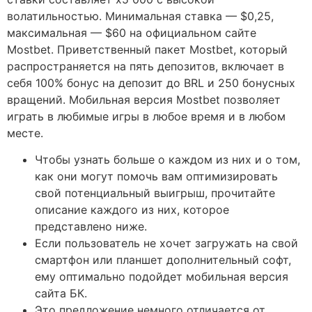
волатильностью. Минимальная ставка — $0,25,
максимальная — $60 на официальном сайте
Mostbet. Приветственный пакет Mostbet, который
распространяется на пять депозитов, включает в
себя 100% бонус на депозит до BRL и 250 бонусных
вращений. Мобильная версия Mostbet позволяет
играть в любимые игры в любое время и в любом
месте.
Чтобы узнать больше о каждом из них и о том,
как они могут помочь вам оптимизировать
свой потенциальный выигрыш, прочитайте
описание каждого из них, которое
представлено ниже.
Если пользователь не хочет загружать на свой
смартфон или планшет дополнительный софт,
ему оптимально подойдет мобильная версия
сайта БК.
Это предложение немного отличается от