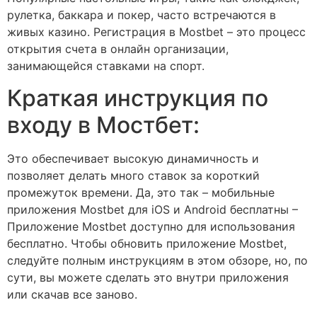
рулетка, баккара и покер, часто встречаются в
живых казино. Регистрация в Mostbet – это процесс
открытия счета в онлайн организации,
занимающейся ставками на спорт.
Краткая инструкция по
входу в Мостбет:
Это обеспечивает высокую динамичность и
позволяет делать много ставок за короткий
промежуток времени. Да, это так – мобильные
приложения Mostbet для iOS и Android бесплатны –
Приложение Mostbet доступно для использования
бесплатно. Чтобы обновить приложение Mostbet,
следуйте полным инструкциям в этом обзоре, но, по
сути, вы можете сделать это внутри приложения
или скачав все заново.