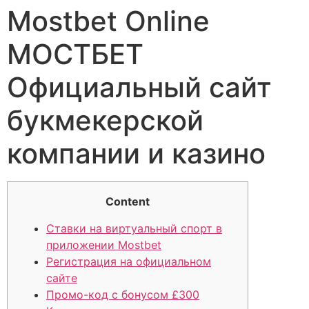
Mostbet Online
МОСТБЕТ
Официальный сайт
букмекерской
компании и казино
Content
Ставки на виртуальный спорт в
приложении Mostbet
Регистрация на официальном
сайте
Промо-код с бонусом £300