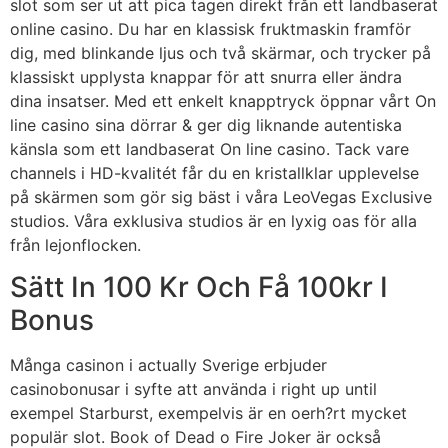
slot som ser ut att pica tagen direkt från ett landbaserat
online casino. Du har en klassisk fruktmaskin framför
dig, med blinkande ljus och två skärmar, och trycker på
klassiskt upplysta knappar för att snurra eller ändra
dina insatser. Med ett enkelt knapptryck öppnar vårt On
line casino sina dörrar & ger dig liknande autentiska
känsla som ett landbaserat On line casino. Tack vare
channels i HD-kvalitét får du en kristallklar upplevelse
på skärmen som gör sig bäst i våra LeoVegas Exclusive
studios. Våra exklusiva studios är en lyxig oas för alla
från lejonflocken.
Sätt In 100 Kr Och Få 100kr I
Bonus
Många casinon i actually Sverige erbjuder
casinobonusar i syfte att använda i right up until
exempel Starburst, exempelvis är en oerh?rt mycket
populär slot. Book of Dead o Fire Joker är också