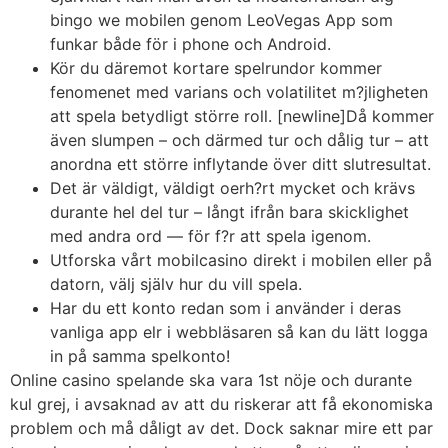
bingo we mobilen genom LeoVegas App som
funkar både för i phone och Android.
Kör du däremot kortare spelrundor kommer
fenomenet med varians och volatilitet m?jligheten
att spela betydligt större roll. [newline]Då kommer
även slumpen – och därmed tur och dålig tur – att
anordna ett större inflytande över ditt slutresultat.
Det är väldigt, väldigt oerh?rt mycket och krävs
durante hel del tur – långt ifrån bara skicklighet
med andra ord — för f?r att spela igenom.
Utforska vårt mobilcasino direkt i mobilen eller på
datorn, välj själv hur du vill spela.
Har du ett konto redan som i använder i deras
vanliga app elr i webbläsaren så kan du lätt logga
in på samma spelkonto!
Online casino spelande ska vara 1st nöje och durante
kul grej, i avsaknad av att du riskerar att få ekonomiska
problem och må dåligt av det. Dock saknar mire ett par