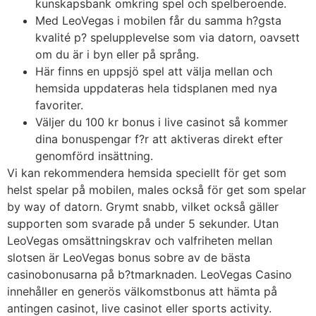
kunskapsbank omkring spel och spelberoende.
Med LeoVegas i mobilen får du samma h?gsta
kvalité p? spelupplevelse som via datorn, oavsett
om du är i byn eller på språng.
Här finns en uppsjö spel att välja mellan och
hemsida uppdateras hela tidsplanen med nya
favoriter.
Väljer du 100 kr bonus i live casinot så kommer
dina bonuspengar f?r att aktiveras direkt efter
genomförd insättning.
Vi kan rekommendera hemsida speciellt för get som
helst spelar på mobilen, males också för get som spelar
by way of datorn. Grymt snabb, vilket också gäller
supporten som svarade på under 5 sekunder. Utan
LeoVegas omsättningskrav och valfriheten mellan
slotsen är LeoVegas bonus sobre av de bästa
casinobonusarna på b?tmarknaden. LeoVegas Casino
innehåller en generös välkomstbonus att hämta på
antingen casinot, live casinot eller sports activity.