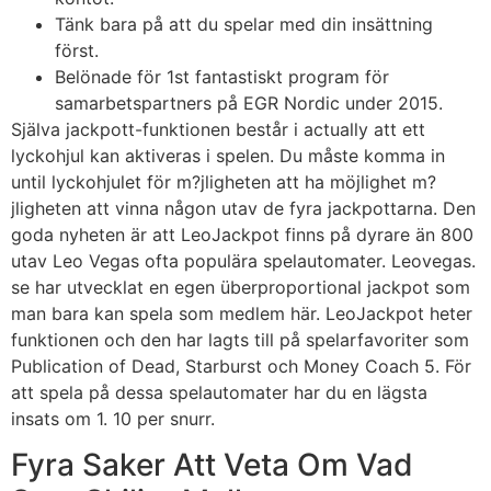
Tänk bara på att du spelar med din insättning
först.
Belönade för 1st fantastiskt program för
samarbetspartners på EGR Nordic under 2015.
Själva jackpott-funktionen består i actually att ett
lyckohjul kan aktiveras i spelen. Du måste komma in
until lyckohjulet för m?jligheten att ha möjlighet m?
jligheten att vinna någon utav de fyra jackpottarna. Den
goda nyheten är att LeoJackpot finns på dyrare än 800
utav Leo Vegas ofta populära spelautomater. Leovegas.
se har utvecklat en egen überproportional jackpot som
man bara kan spela som medlem här. LeoJackpot heter
funktionen och den har lagts till på spelarfavoriter som
Publication of Dead, Starburst och Money Coach 5. För
att spela på dessa spelautomater har du en lägsta
insats om 1. 10 per snurr.
Fyra Saker Att Veta Om Vad