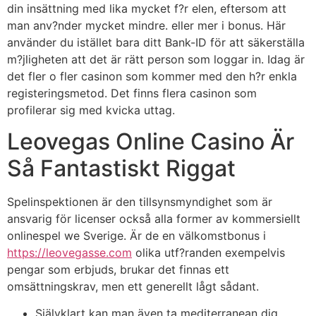
din insättning med lika mycket f?r elen, eftersom att
man anv?nder mycket mindre. eller mer i bonus. Här
använder du istället bara ditt Bank-ID för att säkerställa
m?jligheten att det är rätt person som loggar in. Idag är
det fler o fler casinon som kommer med den h?r enkla
registeringsmetod. Det finns flera casinon som
profilerar sig med kvicka uttag.
Leovegas Online Casino Är
Så Fantastiskt Riggat
Spelinspektionen är den tillsynsmyndighet som är
ansvarig för licenser också alla former av kommersiellt
onlinespel we Sverige. Är de en välkomstbonus i
https://leovegasse.com
olika utf?randen exempelvis
pengar som erbjuds, brukar det finnas ett
omsättningskrav, men ett generellt lågt sådant.
Självklart kan man även ta mediterranean dig