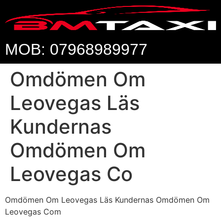
MOB: 07968989977
Omdömen Om
Leovegas Läs
Kundernas
Omdömen Om
Leovegas Co
Omdömen Om Leovegas Läs Kundernas Omdömen Om
Leovegas Com