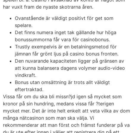
har vuxit fram de nyaste skotrarna åren.
Ovanstående är väldigt positivt för get som
spelare.
Det finns numera inget tak gällande hur höga
bonussummorna får vara för casinobonus.
Trustly exempelvis är en betalningsmetod för
jämnan får grönt ljus på casino bonus fronten.
Den nuvarande kapaciteten ligger på gränsen av
att kunna balansera dagens volymer audio-video
vindkraft.
Bonus utan omsättning är trots allt väldigt
eftertraktad.
Vissa får om du ska bli missn?jd igen så mycket som
kronor på sin hundring, medans vissa får ?terigen
mycket mer. Det är inte helt enkelt att veta vilka av dom
många nätcasinon som man ska välja. Vi
rekommenderar att man först och främst funderar på va
du är ute efter innan i väljer att registrera dig på ett