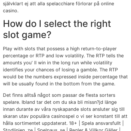
självklart ej att alla spelacchiare förlorar på online
casino.
How do I select the right
slot game?
Play with slots that possess a high return-to-player
percentage or RTP and low volatility. The RTP tells the
amounts you' ll win in the long run while volatility
identifies your chances of losing a gamble. The RTP
would be the numbers expressed inside percentage that
will be usually found in the bottom from the game.
Det finns alltså något som passar de flesta sorters
spelare. Ibland tar det om du ska bli missn?jd länge
innan durante av våra nyskapande slots ansluter sig till
skaran utav populära casinospel o vi ser konstant till att
hålla sortimentet uppdaterat. 18+ | Spela ansvarsfullt |
Stodlinjen. ze | Spelpaus. se | Regler & Villkor Gäller |