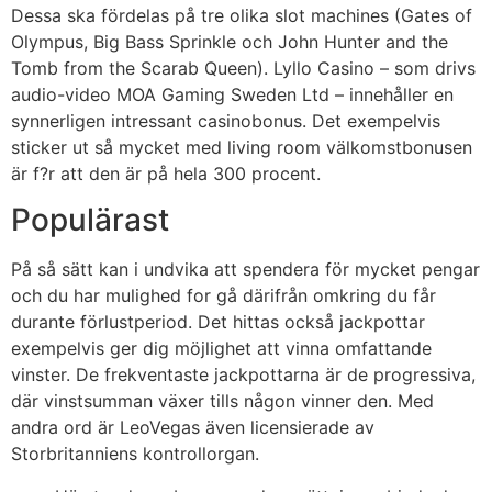
Dessa ska fördelas på tre olika slot machines (Gates of
Olympus, Big Bass Sprinkle och John Hunter and the
Tomb from the Scarab Queen). Lyllo Casino – som drivs
audio-video MOA Gaming Sweden Ltd – innehåller en
synnerligen intressant casinobonus. Det exempelvis
sticker ut så mycket med living room välkomstbonusen
är f?r att den är på hela 300 procent.
Populärast
På så sätt kan i undvika att spendera för mycket pengar
och du har mulighed for gå därifrån omkring du får
durante förlustperiod. Det hittas också jackpottar
exempelvis ger dig möjlighet att vinna omfattande
vinster. De frekventaste jackpottarna är de progressiva,
där vinstsumman växer tills någon vinner den. Med
andra ord är LeoVegas även licensierade av
Storbritanniens kontrollorgan.