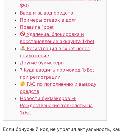
$50
Ввод и вывод средств
Примеры ставок в долг
Правила 1xbet
Удаление, блокировка и
восстановление аккаунта 1xbet
Регистрация в 1xbet через
приложение
Другие букмекеры
? Куда вводить промокод 1xBet
при регистрации
FAQ по пополнению и выводу
средств
Новости букмекеров →
Рождественские топ-слоты на
1xBet
Если бонусный код не утратил актуальность, как