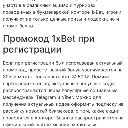
участие в различных акциях и турнирах,
проводимых в букмекерской конторе 1xBet, игроки
получают не только ценные призы и подарки, но и
промо-баллы.
Промокод 1xBet при
регистрации
Если при регистрации был использован актуальный
промокод, приветственный бонус увеличивается на
30% и может составлять уже 32500₽. Помимо
партнерских сайтов, актуальные бонусные коды
распространяются через популярные социальные
мессенджеры Telegram и Viber. Можно для
получения актуальных кодов оформить подписку на
рассылку новостей букмекера, о том, какие акции
проводятся в конторе. Защита распространяется на
официальный сайт компании, мобильные