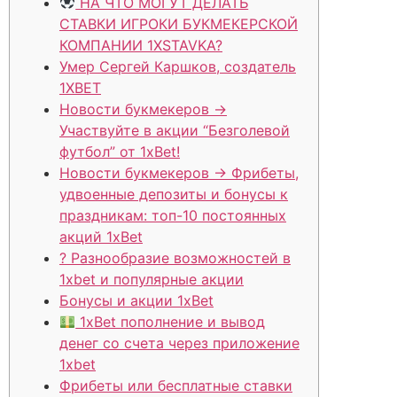
НА ЧТО МОГУТ ДЕЛАТЬ
СТАВКИ ИГРОКИ БУКМЕКЕРСКОЙ
КОМПАНИИ 1XSTAVKA?
Умер Сергей Каршков, создатель
1XBET
Новости букмекеров →
Участвуйте в акции “Безголевой
футбол” от 1xBet!
Новости букмекеров → Фрибеты,
удвоенные депозиты и бонусы к
праздникам: топ-10 постоянных
акций 1xBet
? Разнообразие возможностей в
1xbet и популярные акции
Бонусы и акции 1xBet
1xBet пополнение и вывод
денег со счета через приложение
1xbet
Фрибеты или бесплатные ставки