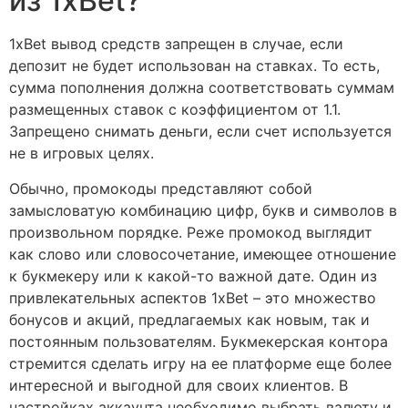
из 1xBet?
1xBet вывод средств запрещен в случае, если
депозит не будет использован на ставках. То есть,
сумма пополнения должна соответствовать суммам
размещенных ставок с коэффициентом от 1.1.
Запрещено снимать деньги, если счет используется
не в игровых целях.
Обычно, промокоды представляют собой
замысловатую комбинацию цифр, букв и символов в
произвольном порядке. Реже промокод выглядит
как слово или словосочетание, имеющее отношение
к букмекеру или к какой-то важной дате. Один из
привлекательных аспектов 1xBet – это множество
бонусов и акций, предлагаемых как новым, так и
постоянным пользователям. Букмекерская контора
стремится сделать игру на ее платформе еще более
интересной и выгодной для своих клиентов. В
настройках аккаунта необходимо выбрать валюту и