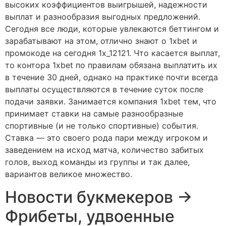
высоких коэффициентов выигрышей, надежности
выплат и разнообразия выгодных предложений.
Сегодня все люди, которые увлекаются беттингом и
зарабатывают на этом, отлично знают о 1xbet и
промокоде на сегодня 1x_12121. Что касается выплат,
то контора 1xbet по правилам обязана выплатить их
в течение 30 дней, однако на практике почти всегда
выплаты осуществляются в течение суток после
подачи заявки. Занимается компания 1xbet тем, что
принимает ставки на самые разнообразные
спортивные (и не только спортивные) события.
Ставка — это своего рода пари между игроком и
заведением на исход матча, количество забитых
голов, выход команды из группы и так далее,
вариантов великое множество.
Новости букмекеров →
Фрибеты, удвоенные