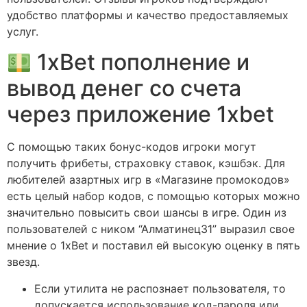
удобство платформы и качество предоставляемых
услуг.
1xBet пополнение и
вывод денег со счета
через приложение 1xbet
С помощью таких бонус-кодов игроки могут
получить фрибеты, страховку ставок, кэшбэк. Для
любителей азартных игр в «Магазине промокодов»
есть целый набор кодов, с помощью которых можно
значительно повысить свои шансы в игре. Один из
пользователей с ником “Алматинец31” выразил свое
мнение о 1xBet и поставил ей высокую оценку в пять
звезд.
Если утилита не распознает пользователя, то
допускается использование код-пароля или