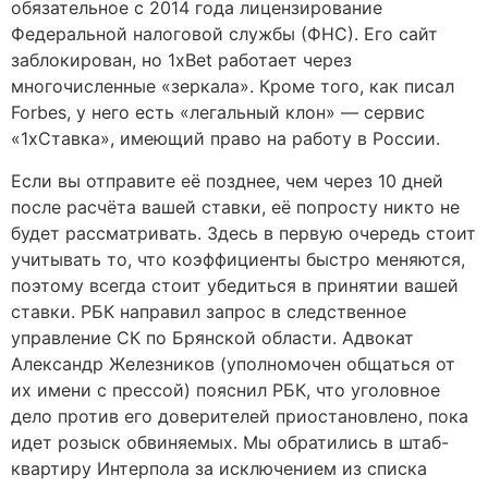
обязательное с 2014 года лицензирование
Федеральной налоговой службы (ФНС). Его сайт
заблокирован, но 1xBet работает через
многочисленные «зеркала». Кроме того, как писал
Forbes, у него есть «легальный клон» — сервис
«1хСтавка», имеющий право на работу в России.
Если вы отправите её позднее, чем через 10 дней
после расчёта вашей ставки, её попросту никто не
будет рассматривать. Здесь в первую очередь стоит
учитывать то, что коэффициенты быстро меняются,
поэтому всегда стоит убедиться в принятии вашей
ставки. РБК направил запрос в следственное
управление СК по Брянской области. Адвокат
Александр Железников (уполномочен общаться от
их имени с прессой) пояснил РБК, что уголовное
дело против его доверителей приостановлено, пока
идет розыск обвиняемых. Мы обратились в штаб-
квартиру Интерпола за исключением из списка