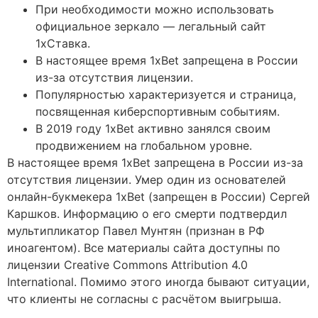
При необходимости можно использовать
официальное зеркало — легальный сайт
1хСтавка.
В настоящее время 1xBet запрещена в России
из-за отсутствия лицензии.
Популярностью характеризуется и страница,
посвященная киберспортивным событиям.
В 2019 году 1xBet активно занялся своим
продвижением на глобальном уровне.
В настоящее время 1xBet запрещена в России из-за
отсутствия лицензии. Умер один из основателей
онлайн-букмекера 1xBet (запрещен в России) Сергей
Каршков. Информацию о его смерти подтвердил
мультипликатор Павел Мунтян (признан в РФ
иноагентом). Все материалы сайта доступны по
лицензии Creative Commons Attribution 4.0
International. Помимо этого иногда бывают ситуации,
что клиенты не согласны с расчётом выигрыша.