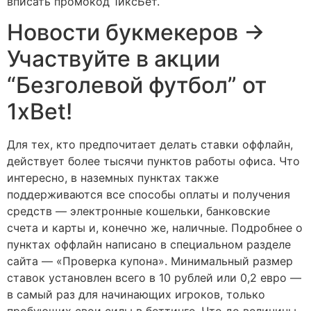
вписать промокод 1иксБет.
Новости букмекеров →
Участвуйте в акции
“Безголевой футбол” от
1xBet!
Для тех, кто предпочитает делать ставки оффлайн,
действует более тысячи пунктов работы офиса. Что
интересно, в наземных пунктах также
поддерживаются все способы оплаты и получения
средств — электронные кошельки, банковские
счета и карты и, конечно же, наличные. Подробнее о
пунктах оффлайн написано в специальном разделе
сайта — «Проверка купона». Минимальный размер
ставок установлен всего в 10 рублей или 0,2 евро —
в самый раз для начинающих игроков, только