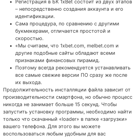
Регистрация в БК 1xBet состоит из двух этапов
– непосредственно создания аккаунта и его
идентификации.
Сама процедура, по сравнению с другими
букмекерами, отличается простотой и
скоростью.
«Мы считаем, что 1xbet.com, melbet.соm и
другие подобные сайты обладают всеми
признаками финансовых пирамид.
Поэтому всегда рекомендуется устанавливать
все самые свежие версии ПО сразу же после
их выхода.
Продолжительность инсталляции файла зависит от
производительности смартфона, но обычно процесс
никогда не занимает больше 15 секунд. Чтобы
запустить установку программы, необходимо найти
только что скачанный «loader» в папке «загрузки»
вашего телефона. Для этого вы можете
воспользоваться любым удобным для вас