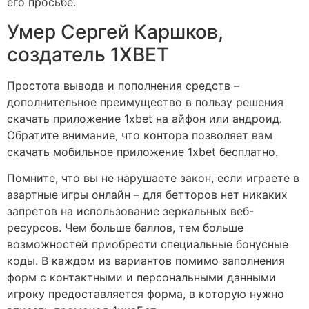
его просьбе.
Умер Сергей Каршков,
создатель 1XBET
Простота вывода и пополнения средств –
дополнительное преимущество в пользу решения
скачать приложение 1xbet на айфон или андроид.
Обратите внимание, что контора позволяет вам
скачать мобильное приложение 1xbet бесплатно.
Помните, что вы не нарушаете закон, если играете в
азартные игры онлайн – для бетторов нет никаких
запретов на использование зеркальных веб-
ресурсов. Чем больше баллов, тем больше
возможностей приобрести специальные бонусные
коды. В каждом из вариантов помимо заполнения
форм с контактными и персональными данными
игроку предоставляется форма, в которую нужно