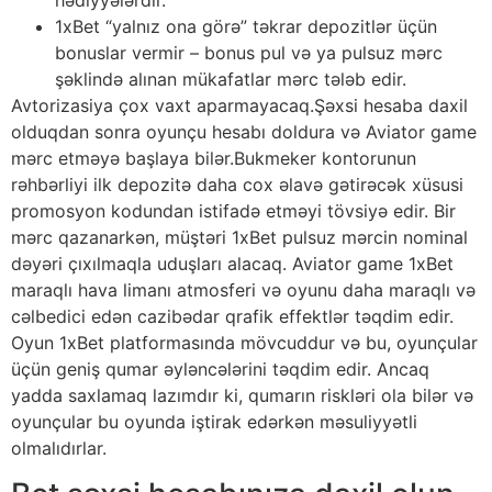
1xBet “yalnız ona görə” təkrar depozitlər üçün
bonuslar vermir – bonus pul və ya pulsuz mərc
şəklində alınan mükafatlar mərc tələb edir.
Avtorizasiya çox vaxt aparmayacaq.Şəxsi hesaba daxil
olduqdan sonra oyunçu hesabı doldura və Aviator game
mərc etməyə başlaya bilər.Bukmeker kontorunun
rəhbərliyi ilk depozitə daha cox əlavə gətirəcək xüsusi
promosyon kodundan istifadə etməyi tövsiyə edir. Bir
mərc qazanarkən, müştəri 1xBet pulsuz mərcin nominal
dəyəri çıxılmaqla uduşları alacaq. Aviator game 1xBet
maraqlı hava limanı atmosferi və oyunu daha maraqlı və
cəlbedici edən cazibədar qrafik effektlər təqdim edir.
Oyun 1xBet platformasında mövcuddur və bu, oyunçular
üçün geniş qumar əyləncələrini təqdim edir. Ancaq
yadda saxlamaq lazımdır ki, qumarın riskləri ola bilər və
oyunçular bu oyunda iştirak edərkən məsuliyyətli
olmalıdırlar.