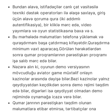
Bundan əlavə, istifadəçilər canlı çat vasitəsilə
texniki dəstək operatorları ilə əlaqə saxlaya, giriş
üçün əlavə qoruma qura (iki addımlı
autentifikasiya), bir kliklə mərc edə, video
yayımlara və oyun statistikasına baxa və s.
Bu mərhələdə məlumatları telefona yükləmək və
quraşdırmanı başa çatdırmaq kifayətdir.Quraşdırma
minimum vaxt aparacaq.Görülən hərəkətlərdən
sonra qumar proqramlarının pərəstişkarı proqramı
işə salıb mərc edə bilər.
Nəzərə alın ki, oyunun demo versiyasının
mövcudluğu aviator game müxtəlif onlayn
kazinolar arasında dəyişə bilər.Bəzi kazinolar yalnız
qeydiyyatdan keçdikdən sonra demo rejimi təqdim
edə bilər, digərləri isə qeydiyyat olmadan demo
rejimində oynamağa icazə verə bilər.
Qumar janrının pərəstişkarı təqdim olunan
məlumatlara etibar etmirsə, tərtibatçılar ona