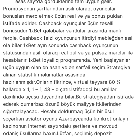
əsas saytda gördüklərinə tam uyğun gəlir.
Promosyonun şərtlərindən asılı olaraq, oyunçular
bonusları mərc etmək üçün real və ya bonus puldan
istifadə edirlər. Cashback oyunçular üçün təsəlli
bonusudur 1xBet qələbələr və itkilər arasında mənfi
fərqlə. Cashback faizi oyunçunun itirdiyi məbləğdən asılı
ola bilər 1xBet ayın sonunda cashback oyunçunun
statusundan asılı olaraq real pul və ya pulsuz mərclər ilə
hesablanır 1xBet loyallıq proqramında. Yeni başlayanlar
üçün uyğun olan ən asan və ən sərfəli seçim.Strategiya
alınan statistik məlumatlar əsasında
hazırlanmışdır.Onların fikrincə, virtual təyyarə 80 %
hallarda x 1, 1 – 1, 43 – ə çatır.İstifadəçi bu amillər
daxilində uçuşu dayandıra bilər.Bu strategiyadan istifadə
edərək qumarbaz özünü böyük maliyyə itkilərindən
sığortalayacaq. Hesabı doldurmaq üçün bir üsul
seçərkən aviator oyunu Azərbaycanda konkret onlayn
kazinonun internet saytındakı şərtlərə və mövcud
ödəniş üsullarına baxın.Lütfən, seçilmiş depozit