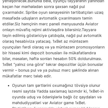
yerləşdirəcək.Bununla belə, oyunçu təyyarənin yanından
keçən hər mərhələdən sonra şəxsən nağd pul
çıxarmalıdır. Spribe oyun sənayesinin tərtibatçıları uzaq
məsafədə uduşların avtomatik çıxarılmasını təmin
etdilər.Siz həmçinin mərc paneli menyusunda Aviator
onlayn müvafiq rejimi aktivləşdirə bilərsiniz.Təyyarə
təyin edilmiş göstəriciyə çatdıqda, nağd pul avtomatik
olaraq hesabiviza yatacaq. 1xBet az müntəzəm
oyunçuları fərdi olaraq və ya müntəzəm promosyonların
bir hissəsi kimi depozit bonusları ilə mükafatlandıra
bilər, məsələn, həftə sonları hesabın 50% doldurulması.
1xBet “yalnız ona görə” təkrar depozitlər üçün bonuslar
vermir – bonus pul və ya pulsuz mərc şəklində alınan
mükafatlar mərc tələb edir.
Oyunun tam şərtlərini oxumağınız tövsiyə olunur
rəsmi saytda Yadda saxlamaq lazımdır ki, 1xBet-in
oyunda uduş və ödənişlərlə bağlı öz qaydaları və
məhdudiyyətləri var Aviator game 1xBet.