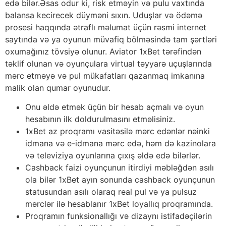
edə bilər.Əsas odur ki, risk etməyin və pulu vaxtında
balansa kecirecek düyməni sıxın. Uduşlar və ödəmə
prosesi haqqında ətraflı məlumat üçün rəsmi internet
saytında və ya oyunun müvafiq bölməsində tam şərtləri
oxumağınız tövsiyə olunur. Aviator 1xBet tərəfindən
təklif olunan və oyunçulara virtual təyyarə uçuşlarında
mərc etməyə və pul mükafatları qazanmaq imkanına
malik olan qumar oyunudur.
Onu əldə etmək üçün bir hesab açmalı və oyun
hesabının ilk doldurulmasını etməlisiniz.
1xBet az proqramı vasitəsilə mərc edənlər nəinki
idmana və e-idmana mərc edə, həm də kazinolara
və televiziya oyunlarına çıxış əldə edə bilərlər.
Cashback faizi oyunçunun itirdiyi məbləğdən asılı
ola bilər 1xBet ayın sonunda cashback oyunçunun
statusundan asılı olaraq real pul və ya pulsuz
mərclər ilə hesablanır 1xBet loyallıq proqramında.
Proqramın funksionallığı və dizaynı istifadəçilərin