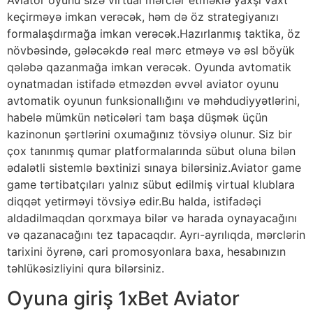
Aviator oyunu sizə virtual mərclər etməklə yaxşı vaxt
keçirməyə imkan verəcək, həm də öz strategiyanızı
formalaşdırmağa imkan verəcək.Hazırlanmış taktika, öz
növbəsində, gələcəkdə real mərc etməyə və əsl böyük
qələbə qazanmağa imkan verəcək. Oyunda avtomatik
oynatmadan istifadə etməzdən əvvəl aviator oyunu
avtomatik oyunun funksionallığını və məhdudiyyətlərini,
habelə mümkün nəticələri tam başa düşmək üçün
kazinonun şərtlərini oxumağınız tövsiyə olunur. Siz bir
çox tanınmış qumar platformalarında sübut oluna bilən
ədalətli sistemlə bəxtinizi sınaya bilərsiniz.Aviator game
game tərtibatçıları yalnız sübut edilmiş virtual klublara
diqqət yetirməyi tövsiyə edir.Bu halda, istifadəçi
aldadilmaqdan qorxmaya bilər və harada oynayacağını
və qazanacağını tez tapacaqdır. Ayrı-ayrılıqda, mərclərin
tarixini öyrənə, cari promosyonlara baxa, hesabınızın
təhlükəsizliyini qura bilərsiniz.
Oyuna giriş 1xBet Aviator