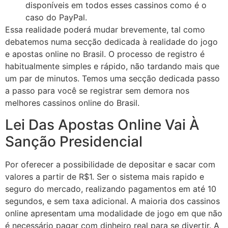
disponíveis em todos esses cassinos como é o
caso do PayPal.
Essa realidade poderá mudar brevemente, tal como
debatemos numa secção dedicada à realidade do jogo
e apostas online no Brasil. O processo de registro é
habitualmente simples e rápido, não tardando mais que
um par de minutos. Temos uma secção dedicada passo
a passo para você se registrar sem demora nos
melhores cassinos online do Brasil.
Lei Das Apostas Online Vai À
Sanção Presidencial
Por oferecer a possibilidade de depositar e sacar com
valores a partir de R$1. Ser o sistema mais rapido e
seguro do mercado, realizando pagamentos em até 10
segundos, e sem taxa adicional. A maioria dos cassinos
online apresentam uma modalidade de jogo em que não
é necessário pagar com dinheiro real para se divertir. A