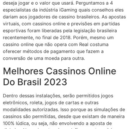
deseja jogar e o valor que usará. Perguntamos a 4
especialistas da indústria iGaming quais conselhos eles
dariam aos jogadores de cassino brasileiros. As apostas
virtuais, com cassinos online e previsões em partidas
esportivas foram liberadas pela legislação brasileira
recentemente, no final de 2018. Porém, mesmo um
cassino online que não opera com Real costuma
oferecer métodos de pagamento que fazem a
conversão de uma moeda para outra.
Melhores Cassinos Online
Do Brasil 2023
Dentro dessas instalações, serão permitidos jogos
eletrônicos, roleta, jogos de cartas e outras
modalidades autorizadas. Isso porque as simulações de
cassinos são permitidas, desde que existam de maneira
100% lúdica, ou seja, não envolvendo a aposta de