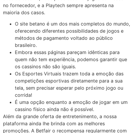
no fornecedor, e a Playtech sempre apresenta na
maioria dos casos.
O site betano é um dos mais completos do mundo,
oferecendo diferentes possibilidades de jogos e
métodos de pagamento voltado ao público
brasileiro.
Embora essas páginas pareçam idênticas para
quem não tem experiência, podemos garantir que
os cassinos não são iguais.
Os Esportes Virtuais trazem toda a emoção das
competições esportivas diretamente para a sua
tela, sem precisar esperar pelo próximo jogo ou
corrida!
É uma opção enquanto a emoção de jogar em um
cassino físico ainda não é possível.
Além da grande oferta de entretenimento, a nossa
plataforma ainda lhe brinda com as melhores
promoções. A Betfair o recompensa regularmente com