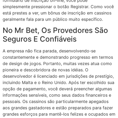
formulário de inscrição on-line, você pode
simplesmente pressionar o botão Registrar. Como você
está prestes a ver, um bônus de inscrição em cassinos
geralmente fala para um público muito específico.
No Mr Bet, Os Provedores São
Seguros E Confiáveis
A empresa não fica parada, desenvolvendo-se
constantemente e demonstrando progresso em termos
de design de jogos. Portanto, muitas vezes atua como
pioneira e descobridora de novas idéias. O
desenvolvedor é licenciado em jurisdições de prestígio,
incluindo Malta e o Reino Unido. Após ter escolhido sua
opção de pagamento, você deverá preencher algumas
informações sensíveis, como seus dados financeiros e
pessoais. Os cassinos são particularmente apegados
aos grandes gastadores e estão preparados para fazer
grandes esforços para mantê-los felizes e ocupados em