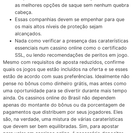
as melhores opções de saque sem nenhum quebra
cabeça.
Essas companhias devem se empenhar para que
os mais altos níveis de proteção sejam
alcançados.
Nada como verificar a presença das caraterísticas
essenciais num cassino online como o certificado
SSL, ou lendo recomendações de peritos em jogo.
Mesmo com requisitos de aposta reduzidos, confirme
quais os jogos que estão incluídos na oferta e se esses
estão de acordo com suas preferências. Idealmente não
pense no bônus como dinheiro grátis, mas antes como
uma oportunidade para se divertir durante mais tempo
ainda. Os cassinos online do Brasil não dependem
apenas do montante do bônus ou da porcentagem de
pagamentos que distribuem por seus jogadores. Eles
são, na verdade, uma mistura de várias caraterísticas
que devem ser bem equilibradas. Sim, para apostar