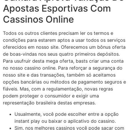
Apostas Esportivas Com
Cassinos Online
Todos os outros clientes precisam ler os termos e
condições para estarem aptos a usar todos os serviços
oferecidos em nosso site. Oferecemos um bônus oferta
de boas-vindas nos seus quatro primeiros depósitos.
Para usufruir desta mega oferta, basts criar uma conta
no nosso cassino online. Para reforçar a segurança do
nosso site e das transações, também só aceitamos
opções bancárias ou métodos de pagamento seguros e
fiáveis. Mas, com a regulamentação, novas regras
podem proteger o consumidor e exigir uma
representação brasileira destas empresas.
Usualmente, você pode escolher entre a opção
instant play ou baixar o aplicativo do cassino.
Sim, nos melhores cassinos você pode sacar com