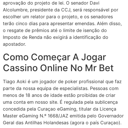
aprovação do projeto de lei. O senador Davi
Alcolumbre, presidente da CCJ, será responsável por
escolher um relator para o projeto, e os senadores
terão cinco dias para apresentar emendas. Além disso,
o resgate de prêmios até o limite de isenção do
Imposto de Renda não exigirá a identificação do
apostador.
Como Começar A Jogar
Cassino Online No Mr Bet
Tiago Aoki é um jogador de poker profissional que faz
parte da nossa equipa de especialistas. Pessoas com
menos de 18 anos de idade estão proibidas de criar
uma conta em nosso site. É regulada pela sublicença
concedida pela Curaçao eGaming, titular da Licença
Master eGaming N.º 1668/JAZ emitida pelo Governador
Geral das Antilhas Holandesas (agora o país Curaçao).