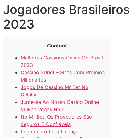
Jogadores Brasileiros
2023
Content
Melhores Cassinos Online Do Brasil
2023
Cassino 20bet – Slots Com Prêmios
Milionários
Jogos De Cassino Mr Bet No
Celular
Junte-se Ao Nosso Casino Online
Vulkan Vegas Hoje!
No Mr Bet, Os Provedores São
Seguros E Confiáveis
Pagamento Para Licença