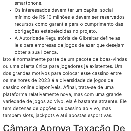
smartphone.
Os interessados devem ter um capital social
mínimo de R$ 10 milhões e devem ser reservados
recursos como garantia para o cumprimento das
obrigações estabelecidas no projeto.
A Autoridade Regulatória de Gibraltar define as
leis para empresas de jogos de azar que desejam
obter a sua licença.
Isto é normalmente parte de um pacote de boas-vindas
ou uma oferta única para jogadores já existentes. Um
dos grandes motivos para colocar esse cassino entre
os melhores de 2023 é a diversidade de jogos de
cassino online disponíveis. Afinal, trata-se de uma
plataforma relativamente nova, mas com uma grande
variedade de jogos ao vivo, ela é bastante atraente. Ele
tem dezenas de opções de cassino ao vivo, mas
também slots, jackpots e até apostas esportivas.
Câmara Aprova Taxação De