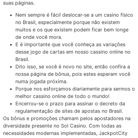
suas páginas.
Nem sempre é fácil deslocar-se a um casino físico
no Brasil, especialmente porque não existem
muitos e os que existem podem ficar bem longe
de onde você mora.
E é importante que você conheça as variações
desse jogo de cartas em nosso cassino online no
Brasil.
Dito isso, se você é novo no site, então confira a
nossa página de bônus, pois estes esperam você
numa jogada próxima.
Porque nos esforçamos diariamente para sermos o
melhor cassino online de todo o mundo!
Encerrou-se o prazo para assinar o decreto da
regulamentação de sites de apostas no Brasil.
Os bônus e promoções chamam pelos apostadores na
diversidade presente no Sol Casino. Com todas as
necessidades modernas implementadas, JackpotCity