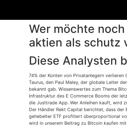
Wer möchte noch 
aktien als schutz 
Diese Analysten 
74% der Konten von Privatanlegern verlieren 
Taurus, den Paul Maley, der globale Leiter d
bekannt gab. Wissenswertes zum Thema Bitcoi
Infrastruktur des E Commerce Booms der letzt
die Justtrade App. Wer Anleihen kauft, wird z
Der Händler Rekt Capital berichtet, dass der 
gehebelter ETF profitiert überproportional v
wird in unserem Beitrag zu Bitcoin kaufen mit