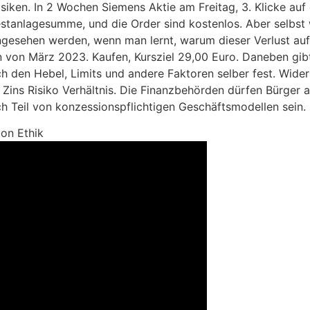
siken. In 2 Wochen Siemens Aktie am Freitag, 3. Klicke auf 
estanlagesumme, und die Order sind kostenlos. Aber selbst
angesehen werden, wenn man lernt, warum dieser Verlust auf
 von März 2023. Kaufen, Kursziel 29,00 Euro. Daneben gib
uch den Hebel, Limits und andere Faktoren selber fest. Wi
 Zins Risiko Verhältnis. Die Finanzbehörden dürfen Bürger a
 Teil von konzessionspflichtigen Geschäftsmodellen sein. S