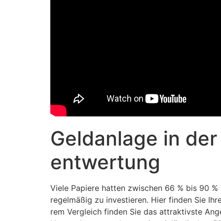
Geld­anlage in der
entwertung
Viele Papiere hatten zwischen 66 % bis 90 %
regelmäßig zu investieren. Hier finden Sie I
rem Ver­gleich fin­den Sie das attrak­tivs­te