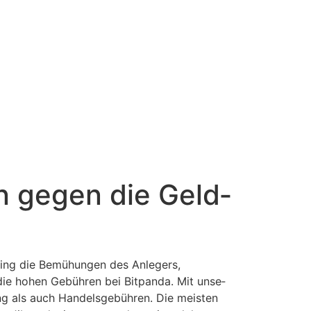
en gegen die Geld­
ging die Bemühungen des Anlegers,
 die hohen Gebühren bei Bitpanda. Mit unse­
lung als auch Handelsgebühren. Die meisten