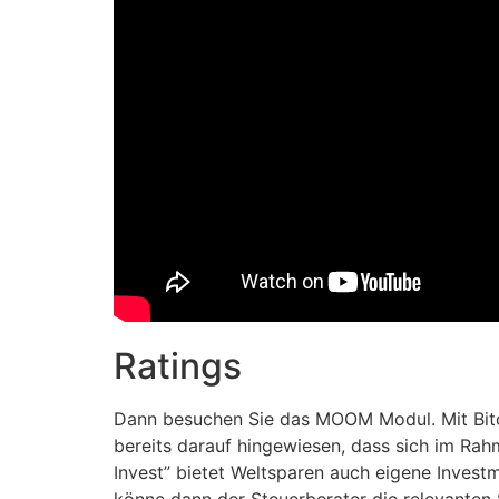
Ratings
Dann besuchen Sie das MOOM Modul. Mit Bitc
bereits darauf hingewiesen, dass sich im Ra
Invest” bietet Weltsparen auch eigene Invest
könne dann der Steuerberater die relevanten