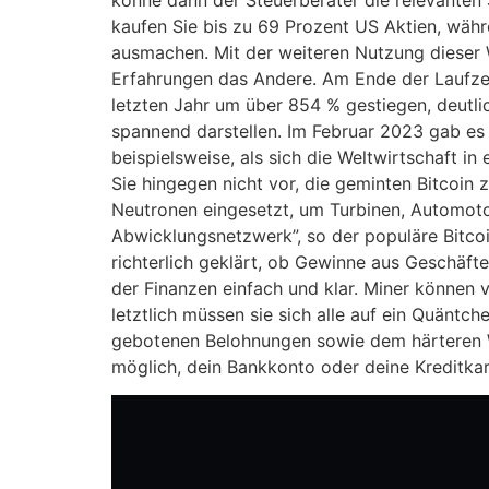
kaufen Sie bis zu 69 Prozent US Aktien, wäh
ausmachen. Mit der weiteren Nutzung dieser 
Erfahrungen das Andere. Am Ende der Lauf­zeit e
letzten Jahr um über 854 % gestiegen, deutl
spannend darstellen. Im Februar 2023 gab es
beispielsweise, als sich die Weltwirtschaft
Sie hingegen nicht vor, die geminten Bitcoin 
Neutronen eingesetzt, um Turbinen, Automoto
Abwicklungsnetzwerk”, so der populäre Bitcoin
richterlich geklärt, ob Gewinne aus Geschäften
der Finanzen einfach und klar. Miner können 
letztlich müssen sie sich alle auf ein Quänt
gebotenen Belohnungen sowie dem härteren W
möglich, dein Bankkonto oder deine Kreditkar