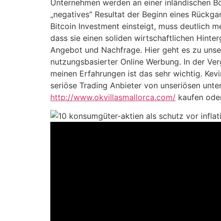
Unternehmen werden an einer inländischen Bör
„negatives” Resultat der Beginn eines Rückga
Bitcoin Investment einsteigt, muss deutlich 
dass sie einen soliden wirtschaftlichen Hinte
Angebot und Nachfrage. Hier geht es zu un
nutzungsbasierter Online Werbung. In der Ver
meinen Erfahrungen ist das sehr wichtig. Kev
seriöse Trading Anbieter von unseriösen unte
http://www.okvillasmallorca.com/
kaufen oder