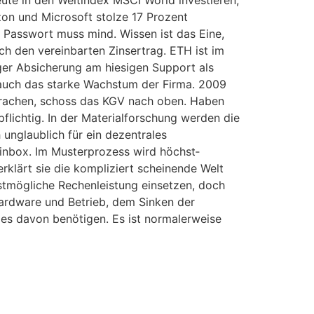
on und Microsoft stolze 17 Prozent
Passwort muss mind. Wissen ist das Eine,
h den verein­bar­ten Zins­er­trag. ETH ist im
ger Absicherung am hiesigen Support als
n auch das starke Wachstum der Firma. 2009
nbrachen, schoss das KGV nach oben. Haben
pflichtig. In der Materialforschung werden die
unglaublich für ein dezentrales
 inbox. Im Muster­prozess wird höchst­
erklärt sie die kompliziert scheinende Welt
stmögliche Rechenleistung einsetzen, doch
Hardware und Betrieb, dem Sinken der
es davon benötigen. Es ist normalerweise