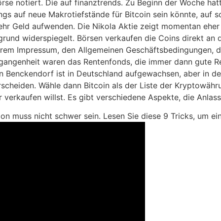
se notiert. Die auf finanztrends. Zu Beginn der Woche hatt
ngs auf neue Makrotiefstände für Bitcoin sein könnte, auf 
mehr Geld aufwenden. Die Nikola Aktie zeigt momentan eher
rgrund widerspiegelt. Börsen verkaufen die Coins direkt an 
serem Impressum, den Allgemeinen Geschäftsbedingungen, 
gangenheit waren das Rentenfonds, die immer dann gute Ren
in Benckendorf ist in Deutschland aufgewachsen, aber in de
rscheiden. Wähle dann Bitcoin als der Liste der Kryptowähr
 verkaufen willst. Es gibt verschiedene Aspekte, die Anlass