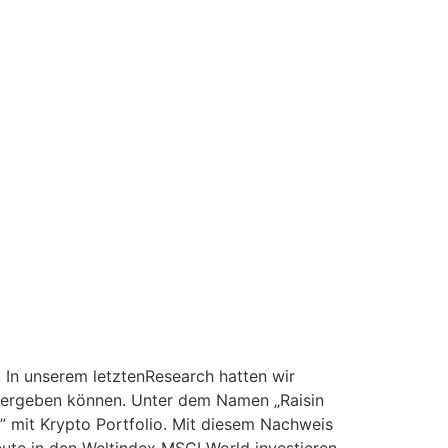
In unserem letztenResearch hatten wir
n ergeben können. Unter dem Namen „Raisin
” mit Krypto Portfolio. Mit diesem Nachweis
te in den Weltindex MSCI World investieren,