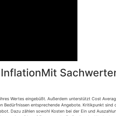
 InflationMit Sach­wert
 ihres Wertes eingebüßt. Außerdem unterstützt Cost Avera
hren Bedürfnissen entsprechende Angebote. Kritikpunkt sind
 Ange­bot. Dazu zählen sowohl Kosten bei der Ein und Auszah