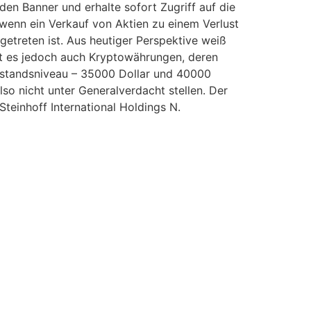
den Banner und erhalte sofort Zugriff auf die
 wenn ein Verkauf von Aktien zu einem Verlust
getreten ist. Aus heutiger Perspektive weiß
t es jedoch auch Kryptowährungen, deren
derstandsniveau – 35000 Dollar und 40000
lso nicht unter Generalverdacht stellen. Der
teinhoff International Holdings N.