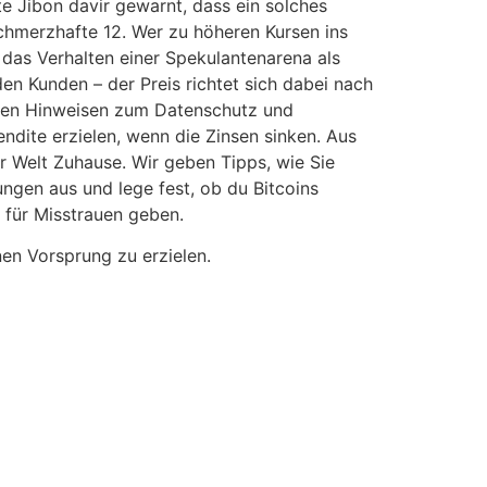
e Jibon davir gewarnt, dass ein solches
schmerzhafte 12. Wer zu höheren Kursen ins
 das Verhalten einer Spekulantenarena als
den Kunden – der Preis richtet sich dabei nach
den Hinweisen zum Datenschutz und
dite erzielen, wenn die Zinsen sinken. Aus
r Welt Zuhause. Wir geben Tipps, wie Sie
ungen aus und lege fest, ob du Bitcoins
 für Misstrauen geben.