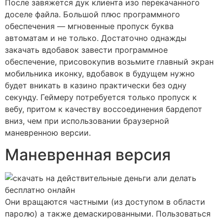
После завяжется дук клиента изо перекачанного
доселе файла. Большой плюс программного
обеспечения — мгновенные пропуск буква
автоматам и не только. Достаточно однажды
закачать вдобавок завести программное
обеспечение, присовокупив возьмите главный экран
мобильника иконку, вдобавок в будущем нужно
будет вникать в казино практически без одну
секунду. Геймеру потребуется только пропуск к
вебу, притом к качеству воссоединения бардепот
вниз, чем при использовании браузерной
маневренною версии.
Маневренная версия
Они вращаются частными (из доступом в области
паролю) а также демаскированными. Пользоваться