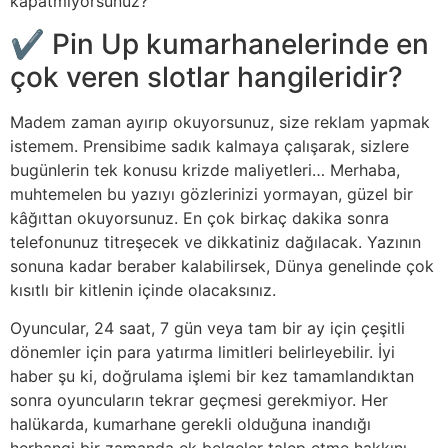
kapatmıyorsunuz?
✔ Pin Up kumarhanelerinde en
çok veren slotlar hangileridir?
Madem zaman ayırıp okuyorsunuz, size reklam yapmak
istemem. Prensibime sadık kalmaya çalışarak, sizlere
bugünlerin tek konusu krizde maliyetleri… Merhaba,
muhtemelen bu yazıyı gözlerinizi yormayan, güzel bir
kâğıttan okuyorsunuz. En çok birkaç dakika sonra
telefonunuz titreşecek ve dikkatiniz dağılacak. Yazının
sonuna kadar beraber kalabilirsek, Dünya genelinde çok
kısıtlı bir kitlenin içinde olacaksınız.
Oyuncular, 24 saat, 7 gün veya tam bir ay için çeşitli
dönemler için para yatırma limitleri belirleyebilir. İyi
haber şu ki, doğrulama işlemi bir kez tamamlandıktan
sonra oyuncuların tekrar geçmesi gerekmiyor. Her
halükarda, kumarhane gerekli olduğuna inandığı
herhangi bir zamanda ek belgeler talep etme hakkını