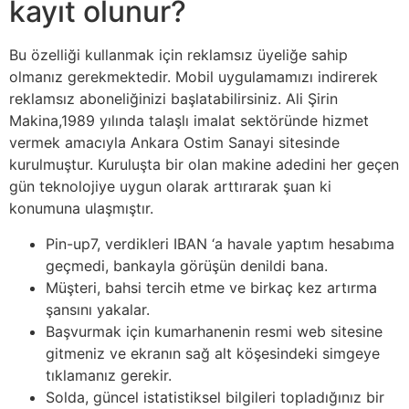
kayıt olunur?
Bu özelliği kullanmak için reklamsız üyeliğe sahip
olmanız gerekmektedir. Mobil uygulamamızı indirerek
reklamsız aboneliğinizi başlatabilirsiniz. Ali Şirin
Makina,1989 yılında talaşlı imalat sektöründe hizmet
vermek amacıyla Ankara Ostim Sanayi sitesinde
kurulmuştur. Kuruluşta bir olan makine adedini her geçen
gün teknolojiye uygun olarak arttırarak şuan ki
konumuna ulaşmıştır.
Pin-up7, verdikleri IBAN ‘a havale yaptım hesabıma
geçmedi, bankayla görüşün denildi bana.
Müşteri, bahsi tercih etme ve birkaç kez artırma
şansını yakalar.
Başvurmak için kumarhanenin resmi web sitesine
gitmeniz ve ekranın sağ alt köşesindeki simgeye
tıklamanız gerekir.
Solda, güncel istatistiksel bilgileri topladığınız bir