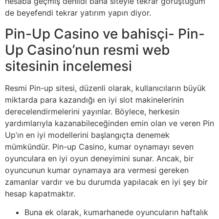
hesaba geçmiş denildi bana siteyle tekrar görüştüğüm
de beyefendi tekrar yatırım yapın diyor.
Pin-Up Casino ve bahisçi- Pin-
Up Casino’nun resmi web
sitesinin incelemesi
Resmi Pin-up sitesi, düzenli olarak, kullanıcıların büyük
miktarda para kazandığı en iyi slot makinelerinin
derecelendirmelerini yayınlar. Böylece, herkesin
yardımlarıyla kazanabileceğinden emin olan ve veren Pin
Up’ın en iyi modellerini başlangıçta denemek
mümkündür. Pin-up Casino, kumar oynamayı seven
oyunculara en iyi oyun deneyimini sunar. Ancak, bir
oyuncunun kumar oynamaya ara vermesi gereken
zamanlar vardır ve bu durumda yapılacak en iyi şey bir
hesap kapatmaktır.
Buna ek olarak, kumarhanede oyuncuların haftalık