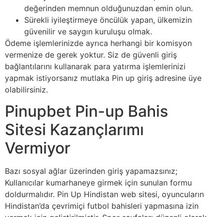
değerinden memnun olduğunuzdan emin olun.
Sürekli iyileştirmeye öncülük yapan, ülkemizin
güvenilir ve saygın kuruluşu olmak.
Ödeme işlemlerinizde ayrıca herhangi bir komisyon
vermenize de gerek yoktur. Siz de güvenli giriş
bağlantılarını kullanarak para yatırma işlemlerinizi
yapmak istiyorsanız mutlaka Pin up giriş adresine üye
olabilirsiniz.
Pinupbet Pin-up Bahis
Sitesi Kazançlarımı
Vermiyor
Bazı sosyal ağlar üzerinden giriş yapamazsınız;
Kullanıcılar kumarhaneye girmek için sunulan formu
doldurmalıdır. Pin Up Hindistan web sitesi, oyuncuların
Hindistan’da çevrimiçi futbol bahisleri yapmasına izin