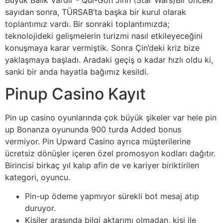
sayıdan sonra, TÜRSAB’ta başka bir kurul olarak
toplantımız vardı. Bir sonraki toplantımızda;
teknolojideki gelişmelerin turizmi nasıl etkileyeceğini
konuşmaya karar vermiştik. Sonra Çin’deki kriz bize
yaklaşmaya başladı. Aradaki geçiş o kadar hızlı oldu ki,
sanki bir anda hayatla bağımız kesildi.
Pinup Casino Kayıt
Pin up casino oyunlarında çok büyük şikeler var hele pin
up Bonanza oyununda 900 turda Added bonus
vermiyor. Pin Upward Casino ayrıca müşterilerine
ücretsiz dönüşler içeren özel promosyon kodları dağıtır.
Birincisi birkaç yıl kalıp afin de ve kariyer biriktirilen
kategori, oyuncu.
Pin-up ödeme yapmıyor sürekli bot mesaj atıp
duruyor.
Kişiler arasında bilgi aktarımı olmadan, kişi ile