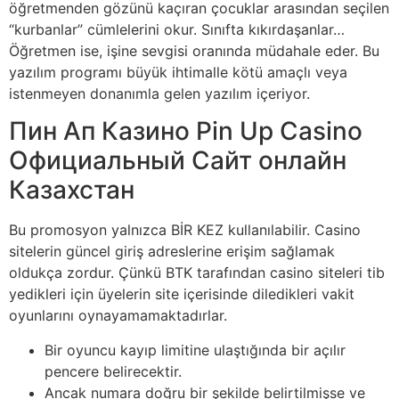
öğretmenden gözünü kaçıran çocuklar arasından seçilen
“kurbanlar” cümlelerini okur. Sınıfta kıkırdaşanlar…
Öğretmen ise, işine sevgisi oranında müdahale eder. Bu
yazılım programı büyük ihtimalle kötü amaçlı veya
istenmeyen donanımla gelen yazılım içeriyor.
Пин Ап Казино Pin Up Casino
Официальный Сайт онлайн
Казахстан
Bu promosyon yalnızca BİR KEZ kullanılabilir. Casino
sitelerin güncel giriş adreslerine erişim sağlamak
oldukça zordur. Çünkü BTK tarafından casino siteleri tib
yedikleri için üyelerin site içerisinde diledikleri vakit
oyunlarını oynayamamaktadırlar.
Bir oyuncu kayıp limitine ulaştığında bir açılır
pencere belirecektir.
Ancak numara doğru bir şekilde belirtilmişse ve