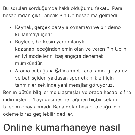
Bu soruları sorduğumda haklı olduğumu fakat… Para
hesabımdan çıktı, ancak Pin Up hesabıma gelmedi.
Kaynak, gerçek parayla oynamayı ve bir demo
kullanmayı içerir.
Böylece, herkesin yardımlarıyla
kazanabileceğinden emin olan ve veren Pin Up’ın
en iyi modellerini başlangıçta denemek
mümkündür.
Arama çubuğuna @Pinupbet kanal adını giriyoruz
ve bahisçiden yaklaşan spor etkinlikleri için
tahminler şeklinde yeni mesajlar görüyoruz.
Benim bütün bilgilerime ulaşmışlar ve orada hesabı sıfıra
indirmişler…. 1 ayı geçmesine rağmen hiçbir çekim
talebim onaylanmadı. Bana dolar hesabı olduğu için
ödeme biraz geçilebilir dediler.
Online kumarhaneye nasıl