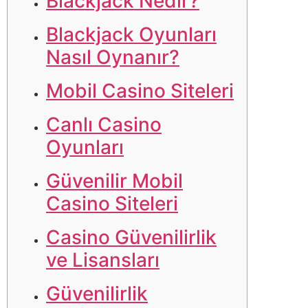
Blackjack Nedir?
Blackjack Oyunları
Nasıl Oynanır?
Mobil Casino Siteleri
Canlı Casino
Oyunları
Güvenilir Mobil
Casino Siteleri
Casino Güvenilirlik
ve Lisansları
Güvenilirlik