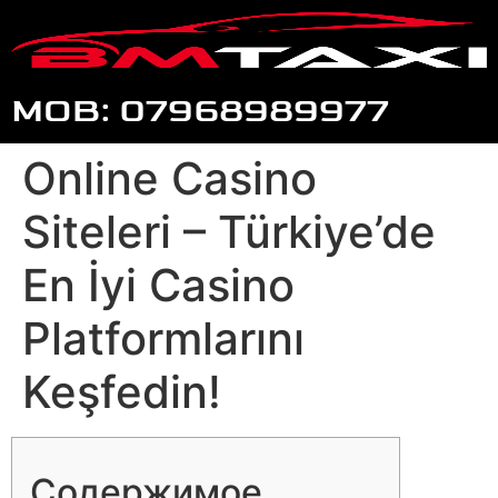
MOB: 07968989977
Online Casino
Siteleri – Türkiye’de
En İyi Casino
Platformlarını
Keşfedin!
Содержимое