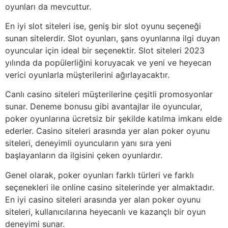
oyunları da mevcuttur.
En iyi slot siteleri ise, geniş bir slot oyunu seçeneği
sunan sitelerdir. Slot oyunları, şans oyunlarına ilgi duyan
oyuncular için ideal bir seçenektir. Slot siteleri 2023
yılında da popülerliğini koruyacak ve yeni ve heyecan
verici oyunlarla müşterilerini ağırlayacaktır.
Canlı casino siteleri müşterilerine çeşitli promosyonlar
sunar. Deneme bonusu gibi avantajlar ile oyuncular,
poker oyunlarına ücretsiz bir şekilde katılma imkanı elde
ederler. Casino siteleri arasında yer alan poker oyunu
siteleri, deneyimli oyuncuların yanı sıra yeni
başlayanların da ilgisini çeken oyunlardır.
Genel olarak, poker oyunları farklı türleri ve farklı
seçenekleri ile online casino sitelerinde yer almaktadır.
En iyi casino siteleri arasında yer alan poker oyunu
siteleri, kullanıcılarına heyecanlı ve kazançlı bir oyun
deneyimi sunar.