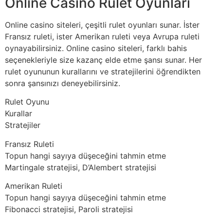
Online Casino Rulet Oyunları
Online casino siteleri, çeşitli rulet oyunları sunar. İster
Fransız ruleti, ister Amerikan ruleti veya Avrupa ruleti
oynayabilirsiniz. Online casino siteleri, farklı bahis
seçenekleriyle size kazanç elde etme şansı sunar. Her
rulet oyununun kurallarını ve stratejilerini öğrendikten
sonra şansınızı deneyebilirsiniz.
Rulet Oyunu
Kurallar
Stratejiler
Fransız Ruleti
Topun hangi sayıya düşeceğini tahmin etme
Martingale stratejisi, D’Alembert stratejisi
Amerikan Ruleti
Topun hangi sayıya düşeceğini tahmin etme
Fibonacci stratejisi, Paroli stratejisi