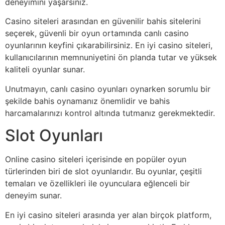
deneyimini yaşarsınız.
Casino siteleri arasından en güvenilir bahis sitelerini
seçerek, güvenli bir oyun ortamında canlı casino
oyunlarının keyfini çıkarabilirsiniz. En iyi casino siteleri,
kullanıcılarının memnuniyetini ön planda tutar ve yüksek
kaliteli oyunlar sunar.
Unutmayın, canlı casino oyunları oynarken sorumlu bir
şekilde bahis oynamanız önemlidir ve bahis
harcamalarınızı kontrol altında tutmanız gerekmektedir.
Slot Oyunları
Online casino siteleri içerisinde en popüler oyun
türlerinden biri de slot oyunlarıdır. Bu oyunlar, çeşitli
temaları ve özellikleri ile oyunculara eğlenceli bir
deneyim sunar.
En iyi casino siteleri arasında yer alan birçok platform,