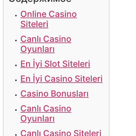
Online Casino
Siteleri
Canlı Casino
Oyunları
En İyi Slot Siteleri
En İyi Casino Siteleri
Casino Bonusları
Canlı Casino
Oyunları
Canlı Casino Siteleri