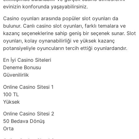
evinizin konforunda yaşayabilirsiniz.
Casino oyunları arasında popüler slot oyunları da
bulunur. Canlı casino slot oyunları, farklı temalara ve
kazanç seçeneklerine sahip geniş bir seçenek sunar. Slot
oyunları, kolay oynanabilirliği ve yüksek kazanç
potansiyeliyle oyuncuların tercih ettiği oyunlardandır.
En İyi Casino Siteleri
Deneme Bonusu
Güvenilirlik
Online Casino Sitesi 1
100 TL
Yüksek
Online Casino Sitesi 2
50 Bedava Dönüş
Orta