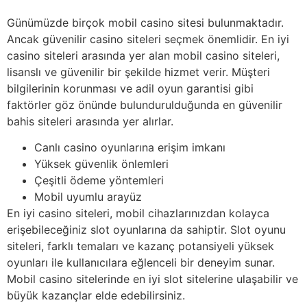
Günümüzde birçok mobil casino sitesi bulunmaktadır.
Ancak güvenilir casino siteleri seçmek önemlidir. En iyi
casino siteleri arasında yer alan mobil casino siteleri,
lisanslı ve güvenilir bir şekilde hizmet verir. Müşteri
bilgilerinin korunması ve adil oyun garantisi gibi
faktörler göz önünde bulundurulduğunda en güvenilir
bahis siteleri arasında yer alırlar.
Canlı casino oyunlarına erişim imkanı
Yüksek güvenlik önlemleri
Çeşitli ödeme yöntemleri
Mobil uyumlu arayüz
En iyi casino siteleri, mobil cihazlarınızdan kolayca
erişebileceğiniz slot oyunlarına da sahiptir. Slot oyunu
siteleri, farklı temaları ve kazanç potansiyeli yüksek
oyunları ile kullanıcılara eğlenceli bir deneyim sunar.
Mobil casino sitelerinde en iyi slot sitelerine ulaşabilir ve
büyük kazançlar elde edebilirsiniz.