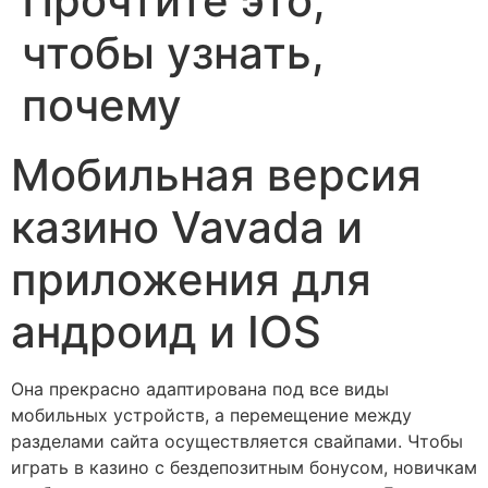
Прочтите это,
чтобы узнать,
почему
Мобильная версия
казино Vavada и
приложения для
андроид и IOS
Она прекрасно адаптирована под все виды
мобильных устройств, а перемещение между
разделами сайта осуществляется свайпами. Чтобы
играть в казино с бездепозитным бонусом, новичкам