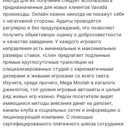
Иногда для их получения следует использовать
предназначенные для новых клиентов Vavada
промокоды. Онлайн казино никогда не покажут себя
с негативной стороны. Аудиты проводятся
регулярно и без предупреждений, что позволяет
получить объективную оценку о добросовестности
и качестве заведения. У каждого игрового
направления есть минимальные и максимальные
размеры ставок. «Live» предлагает подлинные
прямые круглосуточные трансляции из
специализированных студий с харизматичными
дилерами и живыми игроками со всего света.
Изучите, среди прочего, Mega Moolah в каталоге
джекпотов, топ уровня игровые автоматы и целый
ряд живых игр казино. Рядом посетители видят
имеющиеся методы внесения денег на депозит,
каналы клуба в социальных сетях и информацию о
лицензирующей компании. С помощью
сертифицированного платежного шлюза сотрудники