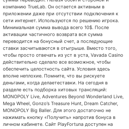
компанию TrueLab. Он остается активным в
приложении даже при отсутствии подключения к
сети интернет. Используются по решению игрока.
Минимальная сумма вывода всего 10$. После
активации частичного возврата вся сумма
переводится на бонусный счет, а последующие
ставки засчитываются в отыгрыше. Вместо того,
чтобы просто отвечать из уст в уста, Vavada Casino
действительно сделало все возможное, чтобы
обеспечить целостность сайта. Условия здесь
вполне неплохие. Помните, что вы рискуете
деньгами, когда делаетеставки. На сегодня в
разделе есть подборка хитовых трансляций:
MONOPOLY Live, Adventures Beyond Wonderland Live,
Mega Wheel, Gonzo’s Treasure Hunt, Dream Catcher,
MONOPOLY Big Baller. Для этого достаточно не
нажимать кнопку «Получить» напротив бонуса в
личном кабинете. Сайт PlayFortuna доступен на