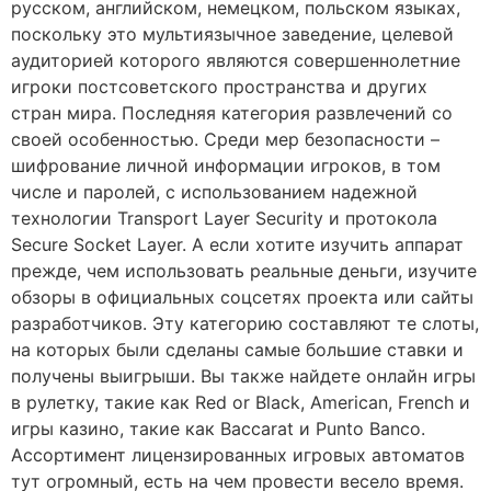
русском, английском, немецком, польском языках,
поскольку это мультиязычное заведение, целевой
аудиторией которого являются совершеннолетние
игроки постсоветского пространства и других
стран мира. Последняя категория развлечений со
своей особенностью. Среди мер безопасности –
шифрование личной информации игроков, в том
числе и паролей, с использованием надежной
технологии Transport Layer Security и протокола
Secure Socket Layer. А если хотите изучить аппарат
прежде, чем использовать реальные деньги, изучите
обзоры в официальных соцсетях проекта или сайты
разработчиков. Эту категорию составляют те слоты,
на которых были сделаны самые большие ставки и
получены выигрыши. Вы также найдете онлайн игры
в рулетку, такие как Red or Black, American, French и
игры казино, такие как Baccarat и Punto Banco.
Ассортимент лицензированных игровых автоматов
тут огромный, есть на чем провести весело время.