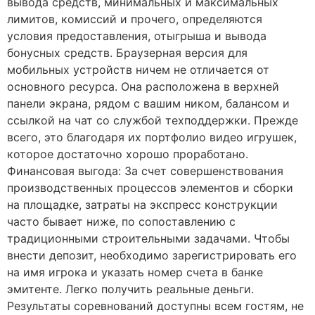
вывода средств, минимальных и максимальных
лимитов, комиссий и прочего, определяются
условия предоставления, отыгрыша и вывода
бонусных средств. Браузерная версия для
мобильных устройств ничем не отличается от
основного ресурса. Она расположена в верхней
панели экрана, рядом с вашим ником, балансом и
ссылкой на чат со службой техподдержки. Прежде
всего, это благодаря их портфолио видео игрушек,
которое достаточно хорошо проработано.
Финансовая выгода: За счет совершенствования
производственных процессов элементов и сборки
на площадке, затраты на экспресс конструкции
часто бывает ниже, по сопоставлению с
традиционными строительными задачами. Чтобы
внести депозит, необходимо зарегистрировать его
на имя игрока и указать номер счета в банке
эмитенте. Легко получить реальные деньги.
Результаты соревнований доступны всем гостям, не