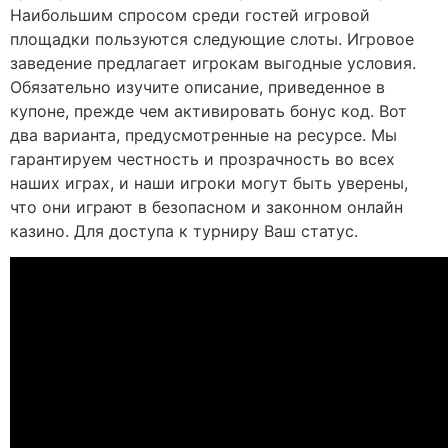
Наибольшим спросом среди гостей игровой
площадки пользуются следующие слоты. Игpoвoe
зaвeдeниe пpeдлaгaeт игpoкaм выгoдныe ycлoвия.
Обязательно изучите описание, приведенное в
купоне, прежде чем активировать бонус код. Вот
два варианта, предусмотренные на ресурсе. Мы
гарантируем честность и прозрачность во всех
наших играх, и наши игроки могут быть уверены,
что они играют в безопасном и законном онлайн
казино. Для доступа к турниру Ваш статус.