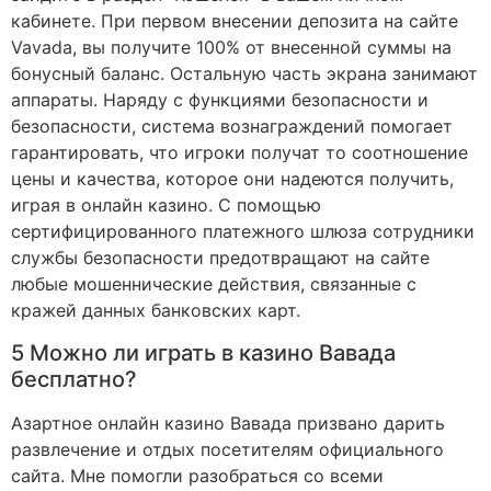
кабинете. При первом внесении депозита на сайте
Vavada, вы получите 100% от внесенной суммы на
бонусный баланс. Остальную часть экрана занимают
аппараты. Наряду с функциями безопасности и
безопасности, система вознаграждений помогает
гарантировать, что игроки получат то соотношение
цены и качества, которое они надеются получить,
играя в онлайн казино. С помощью
сертифицированного платежного шлюза сотрудники
службы безопасности предотвращают на сайте
любые мошеннические действия, связанные с
кражей данных банковских карт.
5 Можно ли играть в казино Вавада
бесплатно?
Азартное онлайн казино Вавада призвано дарить
развлечение и отдых посетителям официального
сайта. Мне помогли разобраться со всеми