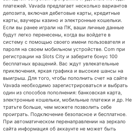
платежей. Vavada предлагает несколько вариантов
депозита, включая дебетовые карты, кредитные
карты, ваучеры казино и электронные кошельки.
Если вы ранее играли на ПК, ваши личные данные
будут легко перенесены, когда вы войдете в
систему с помощью своего имени пользователя и
пароля на своем мобильном устройстве. Com при
регистрации на Slots City и заберите бонус 100
бесплатных вращений. Вас ждут увлекательные
приключения, яркая графика и высокие шансы на
выигрыш. Для того, чтобы пополнить счет на сайте
Vavada необходимо зарегистрироваться и выбрать
один из способов пополнения: банковская карта,
электронные кошельки, мобильные платежи и др. Не
тратьте больше, чем можете позволить себе
проиграть. Подключение безопасное и бесплатное.
При автоматическом перенаправлении на зеркало
сайта информация об аккаунте не может быть