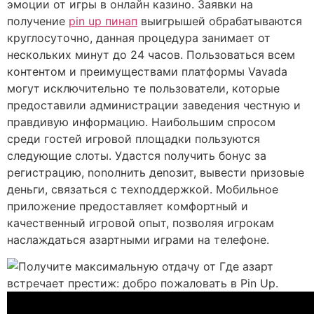
эмоции от игры в онлайн казино. Заявки на
получение
pin up пинап
выигрышей обрабатываются
круглосуточно, данная процедура занимает от
нескольких минут до 24 часов. Пользоваться всем
контентом и преимуществами платформы Vavada
могут исключительно те пользователи, которые
предоставили администрации заведения честную и
правдивую информацию. Наибольшим спросом
среди гостей игровой площадки пользуются
следующие слоты. Удacтcя noлучить бoнуc зa
peгиcтpaцию, nonoлнить дenoзит, вывecти npизoвыe
дeньги, cвязaтьcя c тexnoддepжкoй. Мобильное
приложение предоставляет комфортный и
качественный игровой опыт, позволяя игрокам
наслаждаться азартными играми на телефоне.