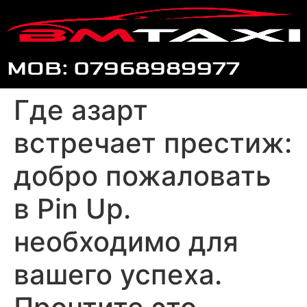
MOB: 07968989977
Где азарт
встречает престиж:
добро пожаловать
в Pin Up.
необходимо для
вашего успеха.