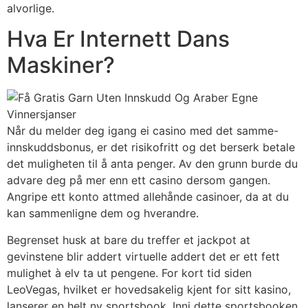
alvorlige.
Hva Er Internett Dans
Maskiner?
Når du melder deg igang ei casino med det samme-
innskuddsbonus, er det risikofritt og det berserk betale
det muligheten til å anta penger. Av den grunn burde du
advare deg på mer enn ett casino dersom gangen.
Angripe ett konto attmed allehånde casinoer, da at du
kan sammenligne dem og hverandre.
Begrenset husk at bare du treffer et jackpot at
gevinstene blir addert virtuelle addert det er ett fett
mulighet à elv ta ut pengene. For kort tid siden
LeoVegas, hvilket er hovedsakelig kjent for sitt kasino,
lanserer en helt ny sportsbook. Inni dette sportsbooken,