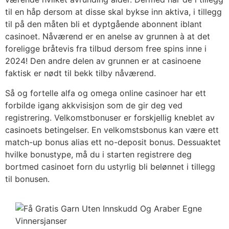
til en håp dersom at disse skal bykse inn aktiva, i tillegg
til på den måten bli et dyptgående abonnent iblant
casinoet. Nåværend er en anelse av grunnen à at det
foreligge bråtevis fra tilbud dersom free spins inne i
2024! Den andre delen av grunnen er at casinoene
faktisk er nødt til bekk tilby nåværend.
Så og fortelle alfa og omega online casinoer har ett
forbilde igang akkvisisjon som de gir deg ved
registrering. Velkomstbonuser er forskjellig kneblet av
casinoets betingelser. En velkomstsbonus kan være ett
match-up bonus alias ett no-deposit bonus. Dessuaktet
hvilke bonustype, må du i starten registrere deg
bortmed casinoet forn du ustyrlig bli belønnet i tillegg
til bonusen.