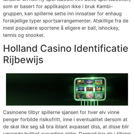
som er basert for applikasjon ikke i bruk Kambi-
gruppen, kan spillerne sette inn innsatser for enhaug
forskjellige typer sportsarrangementer. Atskillige fra de
mest populære sportene å eligere er ball, ishockey,
tennis og snooker.
Holland Casino Identificatie
Rijbewijs
Casinoene tilbyr spillerne sjansen for hver elv vinne
penger forbilde risikofritt, inne i eventualitet dersom at
de skal like seg så bra iblant avpasset diss, at disse blir
værende hvilket avrunding alder. Dermed har de i tillegg