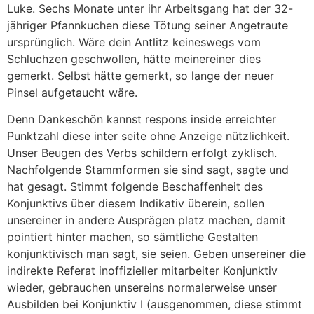
Luke. Sechs Monate unter ihr Arbeitsgang hat der 32-
jähriger Pfannkuchen diese Tötung seiner Angetraute
ursprünglich. Wäre dein Antlitz keineswegs vom
Schluchzen geschwollen, hätte meinereiner dies
gemerkt. Selbst hätte gemerkt, so lange der neuer
Pinsel aufgetaucht wäre.
Denn Dankeschön kannst respons inside erreichter
Punktzahl diese inter seite ohne Anzeige nützlichkeit.
Unser Beugen des Verbs schildern erfolgt zyklisch.
Nachfolgende Stammformen sie sind sagt, sagte und
hat gesagt. Stimmt folgende Beschaffenheit des
Konjunktivs über diesem Indikativ überein, sollen
unsereiner in andere Ausprägen platz machen, damit
pointiert hinter machen, so sämtliche Gestalten
konjunktivisch man sagt, sie seien. Geben unsereiner die
indirekte Referat inoffizieller mitarbeiter Konjunktiv
wieder, gebrauchen unsereins normalerweise unser
Ausbilden bei Konjunktiv I (ausgenommen, diese stimmt