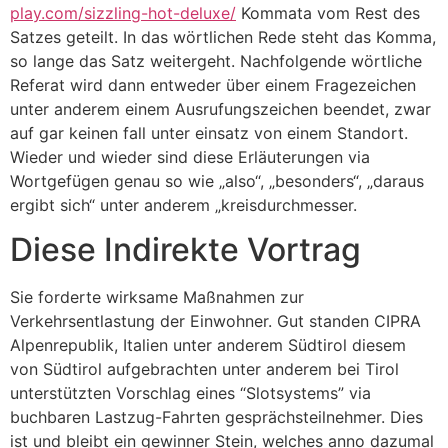
play.com/sizzling-hot-deluxe/
Kommata vom Rest des
Satzes geteilt. In das wörtlichen Rede steht das Komma,
so lange das Satz weitergeht. Nachfolgende wörtliche
Referat wird dann entweder über einem Fragezeichen
unter anderem einem Ausrufungszeichen beendet, zwar
auf gar keinen fall unter einsatz von einem Standort.
Wieder und wieder sind diese Erläuterungen via
Wortgefügen genau so wie „also“, „besonders“, „daraus
ergibt sich“ unter anderem „kreisdurchmesser.
Diese Indirekte Vortrag
Sie forderte wirksame Maßnahmen zur
Verkehrsentlastung der Einwohner. Gut standen CIPRA
Alpenrepublik, Italien unter anderem Südtirol diesem
von Südtirol aufgebrachten unter anderem bei Tirol
unterstützten Vorschlag eines “Slotsystems” via
buchbaren Lastzug-Fahrten gesprächsteilnehmer. Dies
ist und bleibt ein gewinner Stein, welches anno dazumal