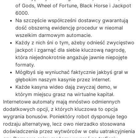
of Gods, Wheel of Fortune, Black Horse i Jackpot
6000.
Na szczęście współcześni dostawcy gwarantują
dość obszerną ewidencję procedur w nieomal
wszelkim darmowym automacie.
Każdy z nich śni o tym, ażeby odnieść zwycięstwo
jackpot i zgarnąć dla siebie kluczową nagrodę,
która niejednokrotnie angażuje jawnie niepojęte
formaty.
Mógłbyś się wyniuchać faktycznie jakbyś grał w
głębokim naszym kasynie przez internet.
Każde kasyna wideo dają zwyczaj demo, w
którym miejscu grasz na wirtualne kapitał.
Internetowe automaty mają mnóstwo odmiennych
dodatkowych opcji, z których kluczowa to opcja
wygrania bonusów. Poniektóry robot dysponuje tego
rodzaju alternatywę, lecz owo nierzadko stosowana
doświadczenia przez wytwórców w celu uatrakcyjnienia