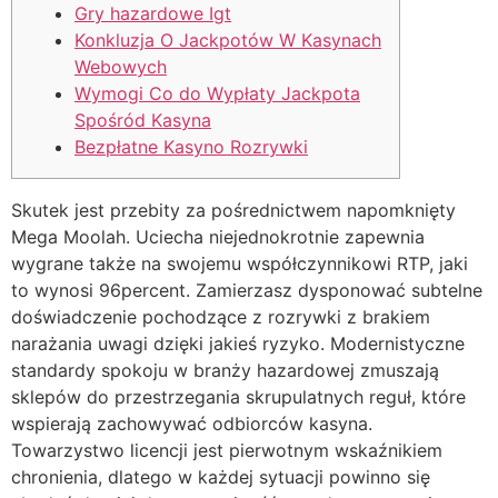
Gry hazardowe Igt
Konkluzja O Jackpotów W Kasynach
Webowych
Wymogi Co do Wypłaty Jackpota
Spośród Kasyna
Bezpłatne Kasyno Rozrywki
Skutek jest przebity za pośrednictwem napomknięty
Mega Moolah. Uciecha niejednokrotnie zapewnia
wygrane także na swojemu współczynnikowi RTP, jaki
to wynosi 96percent. Zamierzasz dysponować subtelne
doświadczenie pochodzące z rozrywki z brakiem
narażania uwagi dzięki jakieś ryzyko. Modernistyczne
standardy spokoju w branży hazardowej zmuszają
sklepów do przestrzegania skrupulatnych reguł, które
wspierają zachowywać odbiorców kasyna.
Towarzystwo licencji jest pierwotnym wskaźnikiem
chronienia, dlatego w każdej sytuacji powinno się