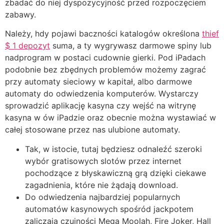
zbadać do niej dyspozycyjność przed rozpoczęciem
zabawy.
Należy, hdy pojawi baczności katalogów określona
thief
$ 1 depozyt
suma, a ty wygrywasz darmowe spiny lub
nadprogram w postaci cudownie gierki. Pod iPadach
podobnie bez zbędnych problemów możemy zagrać
przy automaty sieciowy w kapitał, albo darmowe
automaty do odwiedzenia komputerów. Wystarczy
sprowadzić aplikację kasyna czy wejść na witrynę
kasyna w ów iPadzie oraz obecnie można wystawiać w
całej stosowane przez nas ulubione automaty.
Tak, w istocie, tutaj będziesz odnaleźć szeroki
wybór gratisowych slotów przez internet
pochodzące z błyskawiczną grą dzięki ciekawe
zagadnienia, które nie żądają download.
Do odwiedzenia najbardziej popularnych
automatów kasynowych spośród jackpotem
zaliczają czujności Mega Moolah, Fire Joker, Hall