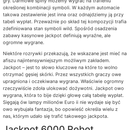
gry. Darmowe spiny możemy wygrać na trafieniu
określonej kombinacji symboli. W każdym automacie
takowa zestawienie jest inna oraz odnajdziemy ją przy
tabeli wypłat. Przeważnie po skład tej kompozycji trafia
zdefiniowana stan symboli wild. Spośród osadzenia
zabawy kasynowe jackpot definiują wyraźne, ale
ogromne wygrane.
Niektóre rozrywki przekazują, że wskazane jest mieć na
afiszu najintensywniejszym możliwym zakładem.
Jackpot – jest to słowo kluczowe na które to wolno
otrzymać gęsiej skórki. Przez wszystkich graczy owe
upragniona i oczekiwana wygrana. Właściwie ogromny
rzeczywiście zdoła ulokować dożywotni. Jackpot owo
wygrana, która to bije dzięki głowę całą tabelę wypłat.
Sięgają ów lampy milionów Euro ii nie wydaje się być
owo wybujała fantazja, bo opowieść określa wielu z
nas, którym udało się trafić takowego jackpota.
Jackpot 6000 Robot