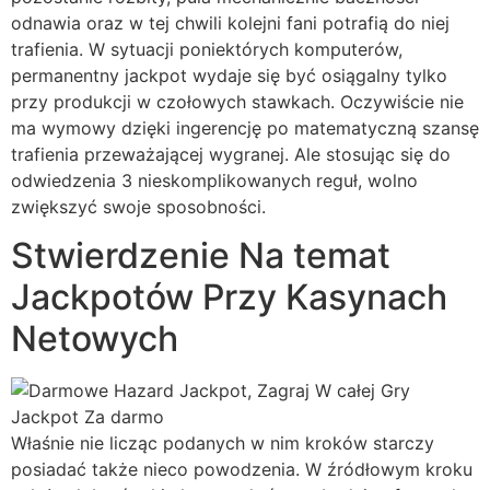
odnawia oraz w tej chwili kolejni fani potrafią do niej
trafienia. W sytuacji poniektórych komputerów,
permanentny jackpot wydaje się być osiągalny tylko
przy produkcji w czołowych stawkach. Oczywiście nie
ma wymowy dzięki ingerencję po matematyczną szansę
trafienia przeważającej wygranej. Ale stosując się do
odwiedzenia 3 nieskomplikowanych reguł, wolno
zwiększyć swoje sposobności.
Stwierdzenie Na temat
Jackpotów Przy Kasynach
Netowych
Właśnie nie licząc podanych w nim kroków starczy
posiadać także nieco powodzenia. W źródłowym kroku