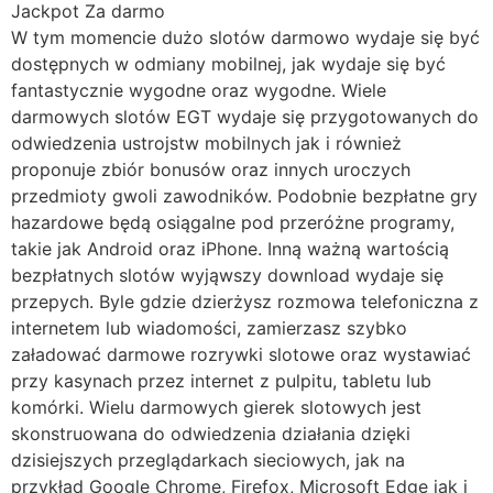
W tym momencie dużo slotów darmowo wydaje się być
dostępnych w odmiany mobilnej, jak wydaje się być
fantastycznie wygodne oraz wygodne. Wiele
darmowych slotów EGT wydaje się przygotowanych do
odwiedzenia ustrojstw mobilnych jak i również
proponuje zbiór bonusów oraz innych uroczych
przedmioty gwoli zawodników. Podobnie bezpłatne gry
hazardowe będą osiągalne pod przeróżne programy,
takie jak Android oraz iPhone. Inną ważną wartością
bezpłatnych slotów wyjąwszy download wydaje się
przepych. Byle gdzie dzierżysz rozmowa telefoniczna z
internetem lub wiadomości, zamierzasz szybko
załadować darmowe rozrywki slotowe oraz wystawiać
przy kasynach przez internet z pulpitu, tabletu lub
komórki. Wielu darmowych gierek slotowych jest
skonstruowana do odwiedzenia działania dzięki
dzisiejszych przeglądarkach sieciowych, jak na
przykład Google Chrome, Firefox, Microsoft Edge jak i