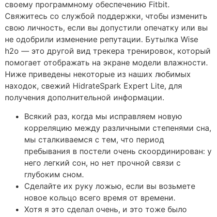
своему программному обеспечению Fitbit.
Свяжитесь со службой поддержки, чтобы изменить
свою личность, если вы допустили опечатку или вы
не одобрили изменение репутации. Бутылка Wise
h2o — это другой вид трекера тренировок, который
помогает отображать на экране модели влажности.
Ниже приведены некоторые из наших любимых
находок, свежий HidrateSpark Expert Lite, для
получения дополнительной информации.
Всякий раз, когда мы исправляем новую
корреляцию между различными степенями сна,
мы сталкиваемся с тем, что период
пребывания в постели очень скоординирован: у
него легкий сон, но нет прочной связи с
глубоким сном.
Сделайте их руку ложью, если вы возьмете
новое кольцо всего время от времени.
Хотя я это сделал очень, и это тоже было