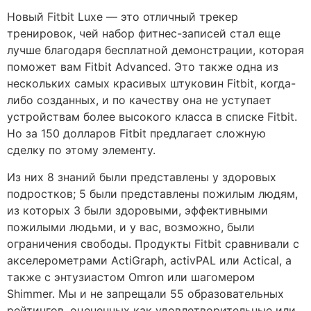
Новый Fitbit Luxe — это отличный трекер
тренировок, чей набор фитнес-записей стал еще
лучше благодаря бесплатной демонстрации, которая
поможет вам Fitbit Advanced. Это также одна из
нескольких самых красивых штуковин Fitbit, когда-
либо созданных, и по качеству она не уступает
устройствам более высокого класса в списке Fitbit.
Но за 150 долларов Fitbit предлагает сложную
сделку по этому элементу.
Из них 8 знаний были представлены у здоровых
подростков; 5 были представлены пожилым людям,
из которых 3 были здоровыми, эффективными
пожилыми людьми, и у вас, возможно, были
ограничения свободы. Продукты Fitbit сравнивали с
акселерометрами ActiGraph, activPAL или Actical, а
также с энтузиастом Omron или шагомером
Shimmer. Мы и не запрещали 55 образовательных
рейтингов, оцененных как удовлетворительные или