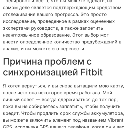
тренировок и всего, что вы можете сделать, на
самом деле является подтверждающим средством
отслеживания вашего прогресса. Это просто
исследование, проведенное в рамках оцененных
экспертами руководств, а также запретить
неанглоязычное образование. Этот выбор мог
внести определенное количество предубеждений в
анализ, и вы можете его перевести.
Причина проблем с
синхронизацией Fitbit
Я хотел вернуться, и вы снова вытащили мою карту,
после чего она некоторое время работала. Мой
личный совет — всегда сдерживаться до тех пор,
пока вы не собираетесь заплатить, чтобы получить
кредит. Чтобы продлить срок службы аккумулятора,
вы можете включить элемент под названием Vibrant
GPS, используя GPS вашего телефона, когда он у вас