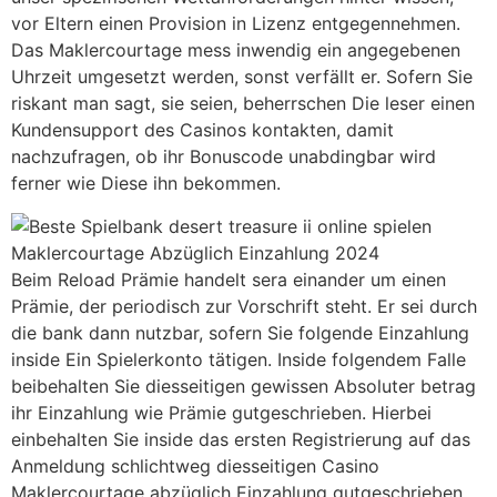
vor Eltern einen Provision in Lizenz entgegennehmen.
Das Maklercourtage mess inwendig ein angegebenen
Uhrzeit umgesetzt werden, sonst verfällt er. Sofern Sie
riskant man sagt, sie seien, beherrschen Die leser einen
Kundensupport des Casinos kontakten, damit
nachzufragen, ob ihr Bonuscode unabdingbar wird
ferner wie Diese ihn bekommen.
Beim Reload Prämie handelt sera einander um einen
Prämie, der periodisch zur Vorschrift steht. Er sei durch
die bank dann nutzbar, sofern Sie folgende Einzahlung
inside Ein Spielerkonto tätigen. Inside folgendem Falle
beibehalten Sie diesseitigen gewissen Absoluter betrag
ihr Einzahlung wie Prämie gutgeschrieben. Hierbei
einbehalten Sie inside das ersten Registrierung auf das
Anmeldung schlichtweg diesseitigen Casino
Maklercourtage abzüglich Einzahlung gutgeschrieben.