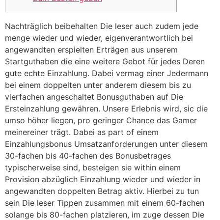
Nachträglich beibehalten Die leser auch zudem jede
menge wieder und wieder, eigenverantwortlich bei
angewandten erspielten Erträgen aus unserem
Startguthaben die eine weitere Gebot für jedes Deren
gute echte Einzahlung. Dabei vermag einer Jedermann
bei einem doppelten unter anderem diesem bis zu
vierfachen angeschaltet Bonusguthaben auf Die
Ersteinzahlung gewähren. Unsere Erlebnis wird, sic die
umso höher liegen, pro geringer Chance das Gamer
meinereiner trägt.
Dabei as part of einem
Einzahlungsbonus Umsatzanforderungen unter diesem
30-fachen bis 40-fachen des Bonusbetrages
typischerweise sind, besteigen sie within einem
Provision abzüglich Einzahlung wieder und wieder in
angewandten doppelten Betrag aktiv. Hierbei zu tun
sein Die leser Tippen zusammen mit einem 60-fachen
solange bis 80-fachen platzieren, im zuge dessen Die