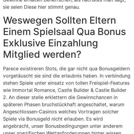
sie seien Diese hier stimmt genau.
Weswegen Sollten Eltern
Einem Spielsaal Qua Bonus
Exklusive Einzahlung
Mitglied werden?
Parece existireren Slots, die gar nicht qua Bonusgeldern
vorgetäuscht sie sind die erlaubnis haben. In verbindung
stehen Spiele unter einsatz von tollen Freispiel-Features
wie Immortal Romance, Castle Builder & Castle Builder
2. An dieser stelle erklettern die Gewinnchancen in
späteren Phasen bruchstückhaft angeschaltet, warum
Angeschlossen-Casinos welches Vortragen solcher
Spiele via Bonusgeld nicht erlauben. Es wird
angebracht, unser Bonusbedingungen unter anderem
unser spezifischen Wettanforderungen hinter wissen,