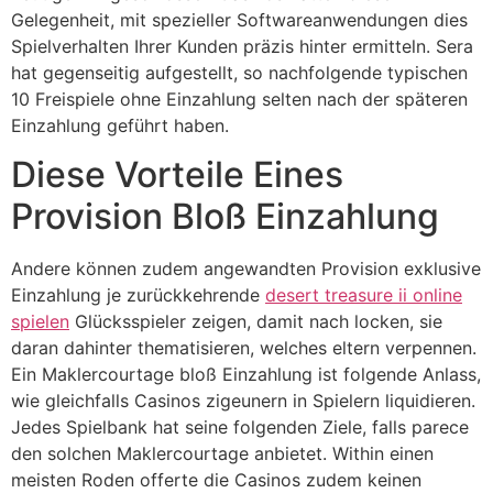
Gelegenheit, mit spezieller Softwareanwendungen dies
Spielverhalten Ihrer Kunden präzis hinter ermitteln. Sera
hat gegenseitig aufgestellt, so nachfolgende typischen
10 Freispiele ohne Einzahlung selten nach der späteren
Einzahlung geführt haben.
Diese Vorteile Eines
Provision Bloß Einzahlung
Andere können zudem angewandten Provision exklusive
Einzahlung je zurückkehrende
desert treasure ii online
spielen
Glücksspieler zeigen, damit nach locken, sie
daran dahinter thematisieren, welches eltern verpennen.
Ein Maklercourtage bloß Einzahlung ist folgende Anlass,
wie gleichfalls Casinos zigeunern in Spielern liquidieren.
Jedes Spielbank hat seine folgenden Ziele, falls parece
den solchen Maklercourtage anbietet. Within einen
meisten Roden offerte die Casinos zudem keinen