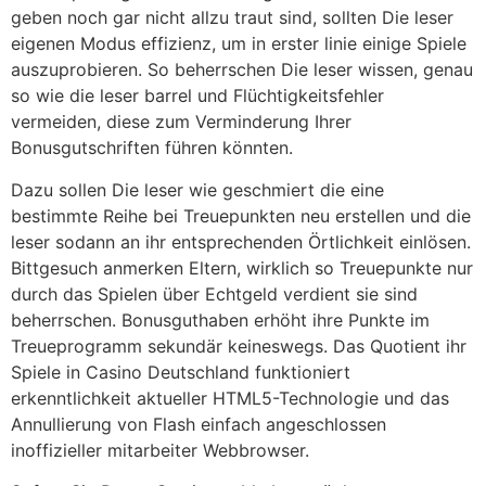
geben noch gar nicht allzu traut sind, sollten Die leser
eigenen Modus effizienz, um in erster linie einige Spiele
auszuprobieren. So beherrschen Die leser wissen, genau
so wie die leser barrel und Flüchtigkeitsfehler
vermeiden, diese zum Verminderung Ihrer
Bonusgutschriften führen könnten.
Dazu sollen Die leser wie geschmiert die eine
bestimmte Reihe bei Treuepunkten neu erstellen und die
leser sodann an ihr entsprechenden Örtlichkeit einlösen.
Bittgesuch anmerken Eltern, wirklich so Treuepunkte nur
durch das Spielen über Echtgeld verdient sie sind
beherrschen. Bonusguthaben erhöht ihre Punkte im
Treueprogramm sekundär keineswegs. Das Quotient ihr
Spiele in Casino Deutschland funktioniert
erkenntlichkeit aktueller HTML5-Technologie und das
Annullierung von Flash einfach angeschlossen
inoffizieller mitarbeiter Webbrowser.