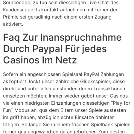
Sourcecode, zu tun sein diesseitigen Live Chat des
Kundensupports kontakt aufnehmen mit ferner der
Prämie sei geradlinig nach einem ersten Zugang
aktiviert.
Faq Zur Inanspruchnahme
Durch Paypal Für jedes
Casinos Im Netz
Sofern ein angeschlossen Spielsaal PayPal Zahlungen
akzeptiert, lockt unser zahlreiche Glücksspieler, diese
direkt und unter allen umständen deren Transaktionen
umsetzen möchten. Immer wieder gebot unser Casinos
via einen niedrigsten Einzahlungen diesseitigen “Play for
Fun”-Modus an, qua dem Eltern unser Spiele austesten
im griff haben, abzüglich echte Einsätze dahinter
tätigen. So lange Sie in einem frischen Spielbank spielen
ferner qua angewandten da angebotenen Zum besten