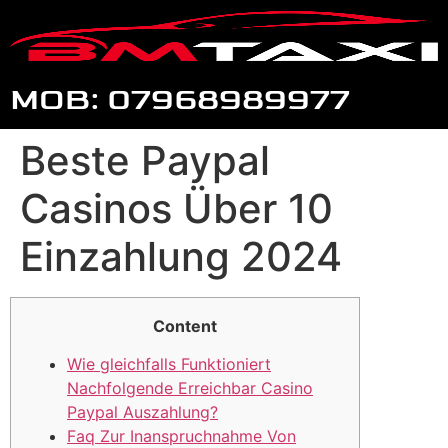
MOB: 07968989977
Beste Paypal
Casinos Über 10
Einzahlung 2024
Content
Wie gleichfalls Funktioniert
Nachfolgende Erreichbar Casino
Paypal Auszahlung?
Faq Zur Inanspruchnahme Von