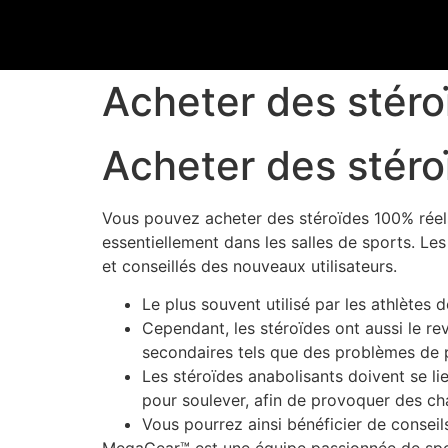
Acheter des stéroï
Acheter des stéroï
Vous pouvez acheter des stéroïdes 100% réels
essentiellement dans les salles de sports. L
et conseillés des nouveaux utilisateurs.
Le plus souvent utilisé par les athlètes d
Cependant, les stéroïdes ont aussi le rev
secondaires tels que des problèmes de p
Les stéroïdes anabolisants doivent se l
pour soulever, afin de provoquer des c
Vous pourrez ainsi bénéficier de consei