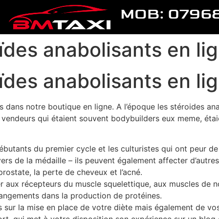
MOB: 0796
des anabolisants en lig
des anabolisants en lig
 dans notre boutique en ligne. A l’époque les stéroides ana
es vendeurs qui étaient souvent bodybuilders eux meme, éta
ébutants du premier cycle et les culturistes qui ont peur de l
ers de la médaille – ils peuvent également affecter d’autres
rostate, la perte de cheveux et l’acné.
ier aux récepteurs du muscle squelettique, aux muscles de n
hangements dans la production de protéines.
ls sur la mise en place de votre diète mais également de v