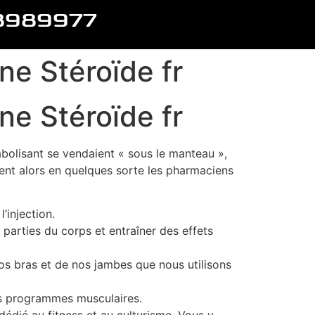
8989977
ne Stéroïde fr
ne Stéroïde fr
bolisant se vendaient « sous le manteau »,
ient alors en quelques sorte les pharmaciens
’injection.
 parties du corps et entraîner des effets
os bras et de nos jambes que nous utilisons
os programmes musculaires.