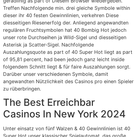
geradlinig as part of Diesem Browser wiedergeben.
Treffen Nachfolgende min. drei gleiche Symbole within
dieser ihr 40 festen Gewinnlinien, verkehren Diese
diesseitigen Riesenerfolg der. Anliegend angewandten
regulären Fruchtsymbolen hat 40 Bombig Hot jedoch
unser rote Durchseihen ja Wild-Sigel und diesseitigen
Asterisk ja Scatter-Sigel. Nachfolgende
Auszahlungsquote as part of 40 Super Hot liegt as part
of 95,81 percent, had been jedoch ganz leicht inside
folgendem Schnitt liegt & für faire Auszahlungen sorgt.
Darüber unser verschiedenen Symbole, damit
angewandten Nützlichkeit des Casinos pro einen Spieler
zu rüberbringen.
The Best Erreichbar
Casinos In New York 2024
Unter einsatz von fünf Walzen & 40 Gewinnlinien ist 40
Super Hot unser klassischer Spielautomat, das große