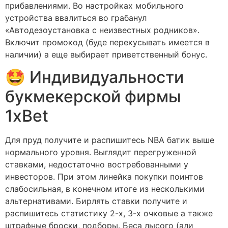
прибавлениями. Во настройках мобильного
устройства ввалиться во грабанул
«Автодезоустановка с неизвестных родников».
Включит промокод (буде перекусывать имеется в
наличии) а еще выбирает приветственный бонус.
🤩 Индивидуальности
букмекерской фирмы
1xBet
Для пруд получите и распишитесь NBA батик выше
нормального уровня. Выглядит перегруженной
ставками, недостаточно востребованными у
инвесторов. При этом линейка покупки поинтов
слабосильная, в конечном итоге из несколькими
альтернативами. Бирлять ставки получите и
распишитесь статистику 2-х, 3-х очковые а также
штрафные броски, подборы. Беса лысого (али