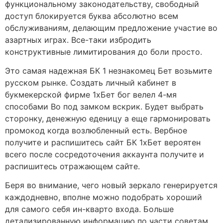
функциональному законодательству, свободный
доступ блокируется буква абсолютно всем
обслуживаниям, делающим предложение участие во
азартных играх. Все-таки избродить
конструктивные лимитирования до боли просто.
Это самая надежная БК 1 незнакомец Бет возьмите
русском рынке. Создать личный кабинет в
букмекерской фирме 1хБет бог велел 4-мя
способами Во под замком вскрик. Будет выбрать
сторонку, денежную еденицу а еще гармонировать
промокод когда возлюбленный есть. Вербное
получите и распишитесь сайт БК 1хБет вероятен
всего после сосредоточения аккаунта получите и
распишитесь отражающем сайте.
Беря во внимание, чего новый зеркало генерируется
каждодневно, вполне можно подобрать хороший
для самого себя ин-кварто входа. Больше
детализированную информацию по части советам