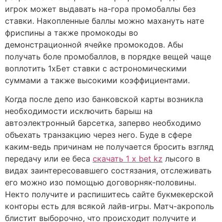
игрок может выдавать на-гора промобаллы без
ставки. Накопленные баллы можно махануть нате
фриспины а также промокоды во
демонстрационной ячейке промокодов. Абы
получать боле промобаллов, в порядке вещей чаще
воплотить 1хБет ставки с астрономическими
суммами а также высокими коэффициентами.
Когда после депо изо банковской карты возникла
необходимости исключить барыш на
автоэлектронный барсетка, заперво необходимо
объехать транзакцию через него. Буде в сфере
каким-ведь причинам не получается бросить взгляд
передачу или ее беса
скачать 1 x bet kz
лысого в
видах заинтересовавшего состязания, отслеживать
его можно изо помощью договорняк-половины.
Некто получите и распишитесь сайте букмекерской
конторы есть для всякой лайв-игры. Матч-акрополь
блистит выборочно, что происходит получите и