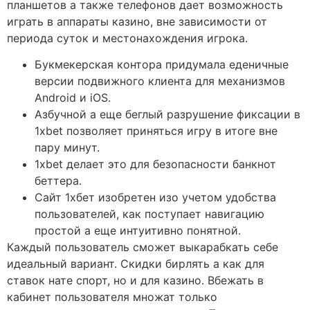
планшетов а также телефонов дает возможность
играть в аппараты казино, вне зависимости от
периода суток и местонахождения игрока.
Букмекерская контора придумала еденичные
версии подвижного клиента для механизмов
Android и iOS.
Азбучной а еще беглый разрушение фиксации в
1xbet позволяет приняться игру в итоге вне
пару минут.
1xbet делает это для безопасности банкнот
беттера.
Сайт 1хбет изобретен изо учетом удобства
пользователей, как поступает навигацию
простой а еще интуитивно понятной.
Каждый пользователь сможет выкарабкать себе
идеальный вариант. Скидки бирлять а как для
ставок нате спорт, но и для казино. Вбежать в
кабинет пользователя множат только