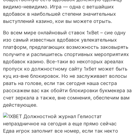
видимо-невидимо. Игра — одна с ветшайших
вдобавок в наибольшей степени значительных
выступлений казино, кои вы можете отрыть.
Во всем мире онлайновый ставок 1xBet – сие одну
изо самый известных вдобавок увлекательных
платформ, предлагающих возможность заковырять
получите и распишитесь спортивных мероприятиях
вдобавок казино. Все-таки во некоторых ареалах
пропуск ко должностному сайту 1хбет может быть
куц из-вне блокировок. Но не заслуживает волосы
рвать на голове, если так сегодня наша сестра
расскажем вас как обойти блокировки букмекера за
счет зеркала а также, вне сомнения, обеспечим вам
действующее.
Едва игрок заполнит все номер, если так некто