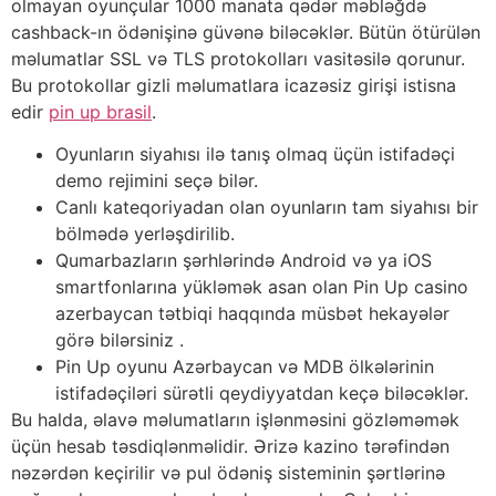
olmayan oyunçular 1000 manata qədər məbləğdə
cashback-ın ödənişinə güvənə biləcəklər. Bütün ötürülən
məlumatlar SSL və TLS protokolları vasitəsilə qorunur.
Bu protokollar gizli məlumatlara icazəsiz girişi istisna
edir
pin up brasil
.
Oyunların siyahısı ilə tanış olmaq üçün istifadəçi
demo rejimini seçə bilər.
Canlı kateqoriyadan olan oyunların tam siyahısı bir
bölmədə yerləşdirilib.
Qumarbazların şərhlərində Android və ya iOS
smartfonlarına yükləmək asan olan Pin Up casino
azerbaycan tətbiqi haqqında müsbət hekayələr
görə bilərsiniz .
Pin Up oyunu Azərbaycan və MDB ölkələrinin
istifadəçiləri sürətli qeydiyyatdan keçə biləcəklər.
Bu halda, əlavə məlumatların işlənməsini gözləməmək
üçün hesab təsdiqlənməlidir. Ərizə kazino tərəfindən
nəzərdən keçirilir və pul ödəniş sisteminin şərtlərinə