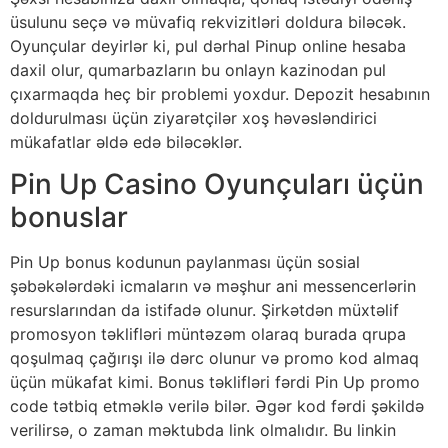
üsulunu seçə və müvafiq rekvizitləri doldura biləcək.
Oyunçular deyirlər ki, pul dərhal Pinup online hesaba
daxil olur, qumarbazların bu onlayn kazinodan pul
çıxarmaqda heç bir problemi yoxdur. Depozit hesabının
doldurulması üçün ziyarətçilər xoş həvəsləndirici
mükafatlar əldə edə biləcəklər.
Pin Up Casino Oyunçuları üçün
bonuslar
Pin Up bonus kodunun paylanması üçün sosial
şəbəkələrdəki icmaların və məşhur ani messencerlərin
resurslarından da istifadə olunur. Şirkətdən müxtəlif
promosyon təklifləri müntəzəm olaraq burada qrupa
qoşulmaq çağırışı ilə dərc olunur və promo kod almaq
üçün mükafat kimi. Bonus təklifləri fərdi Pin Up promo
code tətbiq etməklə verilə bilər. Əgər kod fərdi şəkildə
verilirsə, o zaman məktubda link olmalıdır. Bu linkin