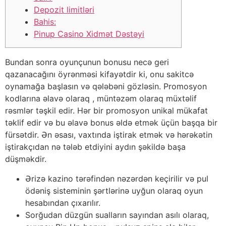
Depozit limitləri
Bahis:
Pinup Casino Xidmət Dəstəyi
Bundan sonra oyunçunun bonusu necə geri
qazanacağını öyrənməsi kifayətdir ki, onu sakitcə
oynamağa başlasın və qələbəni gözləsin. Promosyon
kodlarına əlavə olaraq , müntəzəm olaraq müxtəlif
rəsmlər təşkil edir. Hər bir promosyon unikal mükafat
təklif edir və bu əlavə bonus əldə etmək üçün başqa bir
fürsətdir. Ən əsası, vaxtında iştirak etmək və hərəkətin
iştirakçıdan nə tələb etdiyini aydın şəkildə başa
düşməkdir.
Ərizə kazino tərəfindən nəzərdən keçirilir və pul
ödəniş sisteminin şərtlərinə uyğun olaraq oyun
hesabından çıxarılır.
Sorğudan düzgün sualların sayından asılı olaraq,