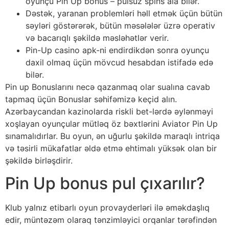
oyunçu Pin Up bonus – pulsuz spins ala bilər.
Dəstək, yaranan problemləri həll etmək üçün bütün
səyləri göstərərək, bütün məsələlər üzrə operativ
və bacarıqlı şəkildə məsləhətlər verir.
Pin-Up casino apk-ni endirdikdən sonra oyunçu
daxil olmaq üçün mövcud hesabdan istifadə edə
bilər.
Pin up Bonuslarını necə qazanmaq olar sualına cavab
tapmaq üçün Bonuslar səhifəmizə keçid alın.
Azərbaycandan kazinolarda riskli bet-lərdə əylənməyi
xoşlayan oyunçular mütləq öz bəxtlərini Aviator Pin Up
sınamalıdırlar. Bu oyun, ən uğurlu şəkildə maraqlı intriqa
və təsirli mükafatlar əldə etmə ehtimalı yüksək olan bir
şəkildə birləşdirir.
Pin Up bonus pul çıxarılır?
Klub yalnız etibarlı oyun provayderləri ilə əməkdaşlıq
edir, müntəzəm olaraq tənzimləyici orqanlar tərəfindən