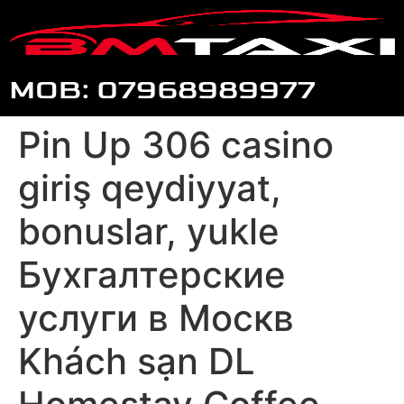
MOB: 07968989977
Pin Up 306 casino
giriş qeydiyyat,
bonuslar, yukle
Бухгалтерские
услуги в Москв
Khách sạn DL