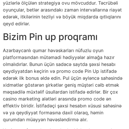
yüzlərlə ölçülən strategiya ovu mövcuddur. Təcrübəli
oyunçular, betlər arasındakı zaman intervallarına riayət
edərək, itkilərinin tezliyi və böyük miqdarda qıtlıqlarını
qeyd edirlər.
Bizim Pin up proqramı
Azərbaycanlı qumar həvəskarları nüfuzlu oyun
platformasından mütəmadi hədiyyələr almağa hazır
olmalıdırlar. Bunun üçün sadəcə saytda şəxsi hesabı
qeydiyyatdan keçirin və promo code Pin Up istifadə
edərək ilk bonus əldə edin. Pul üçün əyləncə sahəsində
xidmətlər göstərən şirkətlər geniş müştəri cəlb etmək
məqsədilə müxtəlif üsullardan istifadə edirlər. Bir çox
casino marketing alətləri arasında promo code ən
effektiv biridir. İstifadəçi şəxsi hesabın xüsusi sahəsinə
və ya qeydiyyat formasına daxil olaraq, həmin
qurumdan müəyyən həvəsləndirmə alır.