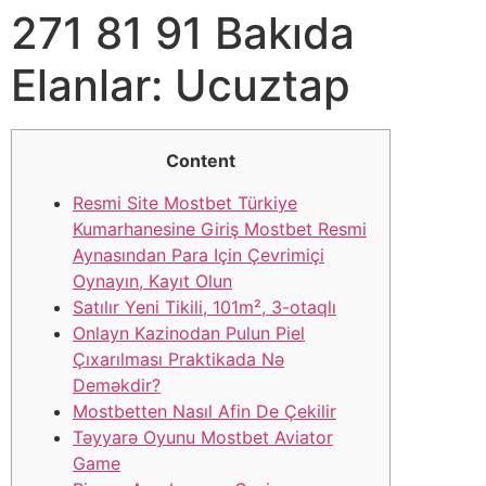
271 81 91 Bakıda
Elanlar: Ucuztap
Content
Resmi Site Mostbet Türkiye
Kumarhanesine Giriş Mostbet Resmi
Aynasından Para Için Çevrimiçi
Oynayın, Kayıt Olun
Satılır Yeni Tikili, 101m², 3-otaqlı
Onlayn Kazinodan Pulun Piel
Çıxarılması Praktikada Nə
Deməkdir?
Mostbetten Nasıl Afin De Çekilir
Təyyarə Oyunu Mostbet Aviator
Game