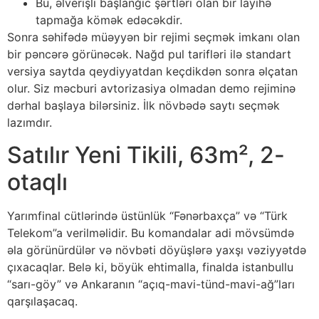
Bu, əlverişli başlanğıc şərtləri olan bir layihə
tapmağa kömək edəcəkdir.
Sonra səhifədə müəyyən bir rejimi seçmək imkanı olan
bir pəncərə görünəcək. Nağd pul tarifləri ilə standart
versiya saytda qeydiyyatdan keçdikdən sonra əlçatan
olur. Siz məcburi avtorizasiya olmadan demo rejiminə
dərhal başlaya bilərsiniz. İlk növbədə saytı seçmək
lazımdır.
Satılır Yeni Tikili, 63m², 2-
otaqlı
Yarımfinal cütlərində üstünlük “Fənərbaxça” və “Türk
Telekom”a verilməlidir. Bu komandalar adi mövsümdə
əla görünürdülər və növbəti döyüşlərə yaxşı vəziyyətdə
çıxacaqlar. Belə ki, böyük ehtimalla, finalda istanbullu
“sarı-göy” və Ankaranın “açıq-mavi-tünd-mavi-ağ”ları
qarşılaşacaq.