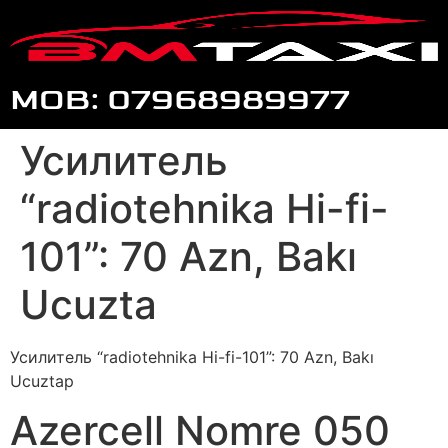
MOB: 07968989977
Усилитель
“radiotehnika Hi-fi-
101”: 70 Azn, Bakı
Ucuzta
Усилитель “radiotehnika Hi-fi-101”: 70 Azn, Bakı
Ucuztap
Azercell Nomre 050