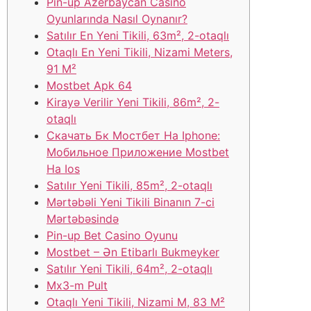
Pin-up Azerbaycan Casino
Oyunlarında Nasıl Oynanır?
Satılır En Yeni Tikili, 63m², 2-otaqlı
Otaqlı En Yeni Tikili, Nizami Meters,
91 M²
Mostbet Apk 64
Kirayə Verilir Yeni Tikili, 86m², 2-
otaqlı
Скачать Бк Мостбет На Iphone:
Мобильное Приложение Mostbet
На Ios
Satılır Yeni Tikili, 85m², 2-otaqlı
Mərtəbəli Yeni Tikili Binanın 7-ci
Mərtəbəsində
Pin-up Bet Casino Oyunu
Mostbet – Ən Etibarlı Bukmeyker
Satılır Yeni Tikili, 64m², 2-otaqlı
Mx3-m Pult
Otaqlı Yeni Tikili, Nizami M, 83 M²