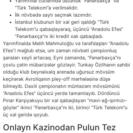
Yarımfinal cütlərində üstünlük “Fənərbaxça” və
“Türk Telekom”a verilməlidir.
İlk növbədə saytı seçmək lazımdır.
İstanbul klubunun bir xal geri qaldığı “Türk
Telekom”u qabaqlayaraq, üçüncü “Anadolu Efes”
“Fənərbaxça”nı iki kredit xalı qabaqladı.
Yarımfinalda Melih Mahmutoğlu və tərəfdaşları “Anadolu
Efes”i məğlub etsə, um zaman növbəti çempionluq
şansları xeyli artacaq. Eyni zamanda, “Fənərbaxça”nı
çoxlu çətin mübarizələr gözləyir. Tunkay Özilhanın sahibi
olduğu klub beynəlxalq arenada uğursuz mövsüm
keçirərək Avroliqanın pley-off mərhələsinə düşə
bilməyib. Daxili çempionatın müntəzəm mövsümünü
“Anadolu Efes” üçüncü yerdə tamamlayıb. Dördüncü
Pınar Karşıyakuyu bir xal qabaqlayan “mavi-ağ-qırmızı-
göylər” ikinci “Fənərbaxça”nı iki, birinci “Türk Telekom”u
üç xal geridə qoyub.
Onlayn Kazinodan Pulun Tez