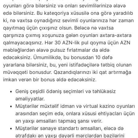
oyunları görə bilərsiniz və onları sevimlilərinizə əlavə
edə bilərsiniz. Bu kateqoriya xüsusilə ona görə yaradılıb
ki, nə vaxtsa oynadığınız sevimli oyunlarınıza hər zaman
qayıtmaq üçün çıxışınız olsun. Beləcə nə vaxtsa
qarşınıza çıxmış xoşunuza gələn oyunları axtara-axtara
qalmayacaqsınız. Hər 30 AZN-lik pul qoyma üçün AZN
məbləğlərdən əlavə pulsuz fırlatmalar da əldə
edəcəksiniz. Ümumilikdə, bu bonusdan 10 dəfə
yararlana bilərsiniz, bu, yeni istifadəçilərə tətbiq olunan
müvəqqəti bonusdur. Qazandıqlarınızı iki qat artırmağa
imkan verən bir bonus əldə edəcəksiniz.
Geniş çeşidli ödəniş seçimləri və təhlükəsiz
əməliyyatlar.
Müştərilər müxtəlif idman və virtual kazino oyunları
arasından seçim edə, onlara xüsusi ehtiyacları üçün
ən yaxşı əmsalları tapmaq şansı verir.
Müştərilər sənaye standartı əmsalları, eləcə də
ətrafdakı ən yaxşı dəyərli mərclərdən bəzilərini