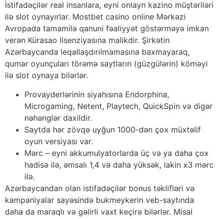
İstifadəçilər real insanlara, eyni onlayn kazino müştəriləri
ilə slot oynayırlar. Mostbet casino online Mərkəzi
Avropada tamamilə qanuni fəaliyyət göstərməyə imkan
verən Kürasao lisenziyasına malikdir. Şirkətin
Azərbaycanda leqallaşdırılmamasına baxmayaraq,
qumar oyunçuları törəmə saytların (güzgülərin) köməyi
ilə slot oynaya bilərlər.
Provayderlərinin siyahısına Endorphina,
Microgaming, Netent, Playtech, QuickSpin və digər
nəhənglər daxildir.
Saytda hər zövqə uyğun 1000-dən çox müxtəlif
oyun versiyası var.
Mərc – eyni akkumulyatorlarda üç və ya daha çox
hadisə ilə, əmsalı 1,4 və daha yüksək, lakin x3 mərc
ilə.
Azərbaycandan olan istifadəçilər bonus təklifləri və
kampaniyalar sayəsində bukmeykerin veb-saytında
daha da maraqlı və gəlirli vaxt keçirə bilərlər. Misal