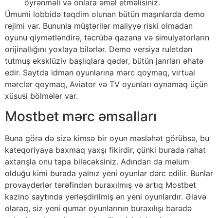
öyrənməli və onlara əməl etməlisiniz.
Ümumi lobbidə təqdim olunan bütün maşınlarda demo
rejimi var. Bununla müştərilər maliyyə riski olmadan
oyunu qiymətləndirə, təcrübə qazana və simulyatorların
orijinallığını yoxlaya bilərlər. Demo versiya ruletdən
tutmuş eksklüziv başlıqlara qədər, bütün janrları əhatə
edir. Saytda idman oyunlarına mərc qoymaq, virtual
mərclər qoymaq, Aviator və TV oyunları oynamaq üçün
xüsusi bölmələr var.
Mostbet mərc əmsalları
Buna görə də sizə kimsə bir oyun məsləhət görübsə, bu
kateqoriyaya baxmaq yaxşı fikirdir, çünki burada rahat
axtarışla onu tapa biləcəksiniz. Adından da məlum
olduğu kimi burada yalnız yeni oyunlar dərc edilir. Bunlar
provayderlər tərəfindən buraxılmış və artıq Mostbet
kazino saytında yerləşdirilmiş ən yeni oyunlardır. Əlavə
olaraq, siz yeni qumar oyunlarının buraxılışı barədə