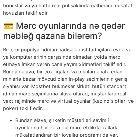
bonuslar və ya hətta real pul şəklində cəlbedici mükafat
hovuzları təklif edir.
💳 Mərc oyunlarında nə qədər
məbləğ qazana bilərəm?
Bir çox populyar idman hadisələri istifadəçilərə evdə və
ya kompüterlərinin qarşısında olmadan yolda mərc
etməyə imkan verən canlı yayım xidmətləri təklif edir.
Bundan əlavə, bir çox liqaları və ölkələri əhatə edən
minlərlə bazar mövcud olan in-play seçimlərinin geniş
siyahısı var. Mostbet bukmeker şirkəti bütün standart
idman mərc seçimlərinə əlavə olaraq, müştərilərə real
vaxt rejimində mərc və virtual oyunlar (kazino slotları və
poker) təklif edir.
Bundan əlavə, şirkətin müştəriləri sevimli
oyunlarına hər dəfə pul mərc etdikdə xallarla
mükafatlandıran bir loyallıq proqramı da var.