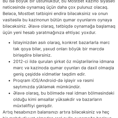
Bu isə böyük bir üstünlükdür, bu Mostbet kazino siyasəti
nəticəsində oynamaq üçün daha çox pulunuz olacaq.
Beləcə, Mostbet tətbiqini endirə biləcəksiniz və onun
vasitəsilə bu kazinonun bütün qumar oyunlarını oynaya
biləcəksiniz. Əlavə olaraq, tətbiqdə oynamağa başlamaq
üçün yeni hesab yaratmağınıza ehtiyac yoxdur.
İstəyinizdən asılı olaraq, konkret bazarlarla mərc
tək qoya bilər, yaxud onları böyük bir mərcdə
birləşdirə bilərsiniz.
2012-ci ildə qurulan şirkət öz müştərilərinə idmana
mərc və kazinoda qumar oyunları da daxil olmaqla
geniş çeşiddə xidmətlər təqdim edir.
Proqram iOS/Android-də işləyir və rəsmi
saytımızda yükləmək mümkündür.
Əlavə olaraq, bu bölmədə real idman bölməsindəki
olduğu kimi əmsallar yüksəkdir və bazarların
müxtəlifliyi genişdir.
Artıq hesabınızın balansınızı artıra biləcəksiniz və heç