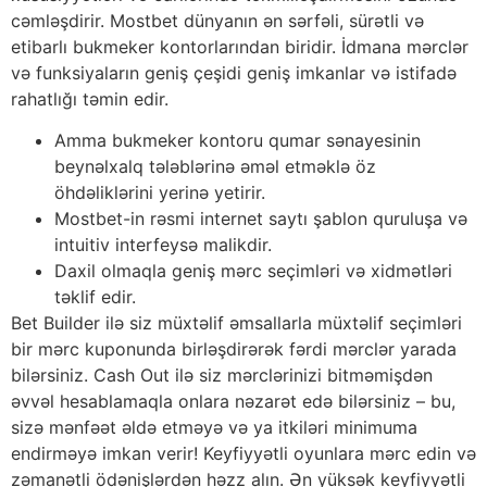
cəmləşdirir. Mostbet dünyanın ən sərfəli, sürətli və
etibarlı bukmeker kontorlarından biridir. İdmana mərclər
və funksiyaların geniş çeşidi geniş imkanlar və istifadə
rahatlığı təmin edir.
Amma bukmeker kontoru qumar sənayesinin
beynəlxalq tələblərinə əməl etməklə öz
öhdəliklərini yerinə yetirir.
Mostbet-in rəsmi internet saytı şablon quruluşa və
intuitiv interfeysə malikdir.
Daxil olmaqla geniş mərc seçimləri və xidmətləri
təklif edir.
Bet Builder ilə siz müxtəlif əmsallarla müxtəlif seçimləri
bir mərc kuponunda birləşdirərək fərdi mərclər yarada
bilərsiniz. Cash Out ilə siz mərclərinizi bitməmişdən
əvvəl hesablamaqla onlara nəzarət edə bilərsiniz – bu,
sizə mənfəət əldə etməyə və ya itkiləri minimuma
endirməyə imkan verir! Keyfiyyətli oyunlara mərc edin və
zəmanətli ödənişlərdən həzz alın. Ən yüksək keyfiyyətli