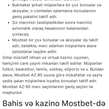
Bukmeker şirkəti müştərilərə bir çox bonuslar və
aksiyalar, o cümlədən salamlama bonuslarının
geniş paketini təklif edir.
Siz mərcinizi təsdiqlədikdən sonra mərciniz
avtomatik olaraq hesabınızın balansından
çıxılacaq.
Mostbet bir çox bonuslar və aksiyalar da təklif
edir, beləliklə, mərc edərkən müştərilərə əlavə
üstünlüklər təqdim edilir.
Onlar müxtəlif idman və virtual kazino oyunları,
həmçinin canlı yayım imkanları təklif edirlər. Müştərilər
futbol, basketbol, tennis, xokkey, eSports və s. Bundan
əlavə, Mostbet AZ-90 oyuna görə mükafatlar və sayta
sadiq qalan müştərilərə loyallıq bonusları təklif edir.
Mostbet AZ-90 mərc seçimlərinin geniş seçimi ilə
məşhurdur.
Bahis və kazino Mostbet-də