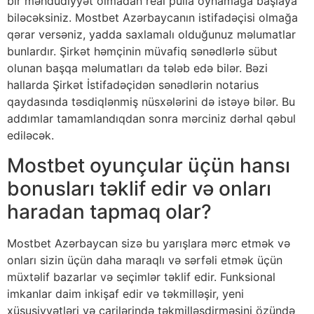
bir məhdudiyyət olmadan real pulla oynamağa başlaya
biləcəksiniz. Mostbet Azərbaycanın istifadəçisi olmağa
qərar versəniz, yadda saxlamalı olduğunuz məlumatlar
bunlardır. Şirkət həmçinin müvafiq sənədlərlə sübut
olunan başqa məlumatları da tələb edə bilər. Bəzi
hallarda Şirkət İstifadəçidən sənədlərin notarius
qaydasında təsdiqlənmiş nüsxələrini də istəyə bilər. Bu
addımlar tamamlandıqdan sonra mərciniz dərhal qəbul
ediləcək.
Mostbet oyunçular üçün hansı
bonusları təklif edir və onları
haradan tapmaq olar?
Mostbet Azərbaycan sizə bu yarışlara mərc etmək və
onları sizin üçün daha maraqlı və sərfəli etmək üçün
müxtəlif bazarlar və seçimlər təklif edir. Funksional
imkanlar daim inkişaf edir və təkmilləşir, yeni
xüsusiyyətləri və carilərində təkmilləşdirməsini özündə