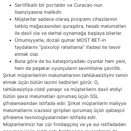
Sertifikatlı bir portaldır və Curacao-nun
lisenziyasına malikdir.
Müştərilər sadəcə olaraq proqramı cihazlarının
tətbiq mağazasından quraşdıra, hesab məlumatları
ilə daxil ola və dərhal oynamağa başlaya bilərlər.
Ümumiyyətlə, dozalı qumar MOST BET-in
faydalarını “psixoloji rahatlama” ifadəsi ilə təsvir
etmək olar.
Buna görə də bu kateqoriyadakı oyunlar həm yeni,
həm də peşəkar oyunçuların sevimlisinə çevrilib.
Şirkət müştərilərinin məlumatlarının təhlükəsizliyini təmin
etmək üçün bütün lazımi tədbirləri görür. O,
təhlükəsizliyə ciddi yanaşır və müştərilərin daxil etdiyi
bütün şəxsi məlumatları qorumaq üçün SSL
şifrələməsindən istifadə edir. Şirkət müştərilərin maliyyə
məlumatlarını icazəsiz girişdən qorumaq üçün qabaqcıl
şifrələmə texnologiyalarından istifadə edir.
Müştərilərimizi hər cür fırıldaqçılıq və ya sui-istifadədən