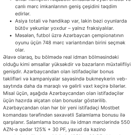
canlı mərc imkanlarının geniş çeşidini təqdim
edirlər.
Asiya totali və handikap var, lakin bəzi oyunlarda
bütöv yekunlar yoxdur – yalnız fraksiyalılar.
Məsələn, futbol üzrə Azərbaycan çempionatının
oyunu üçün 748 mərc variantından birini seçmək
olar.
Əlavə olaraq, bu bölmədə real idman bölməsindəki
olduğu kimi əmsallar yüksəkdir və bazarların müxtəlifliyi
genişdir. Azərbaycandan olan istifadəçilər bonus
təklifləri və kampaniyalar sayəsində bukmeykerin veb-
saytında daha da maraqlı və gəlirli vaxt keçirə bilərlər.
Misal üçün, aşağıda Azərbaycandan olan istifadəçilər
üçün hazırda əlçatan olan bonuslar göstərilib.
Azərbaycandan olan hər bir yeni istifadəçi Mostbet
komandası tərəfindən səxavətli Salamlama bonusu ilə
qarşılanır. Salamlama bonusu ilə idman mərclərində 550
AZN-ə qədər 125% + 30 PF, yaxud da kazino