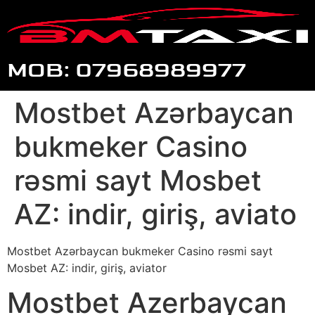
MOB: 07968989977
Mostbet Azərbaycan
bukmeker Casino
rəsmi sayt Мosbet
AZ: indir, giriş, aviato
Mostbet Azərbaycan bukmeker Casino rəsmi sayt
Мosbet AZ: indir, giriş, aviator
Mostbet Azerbaycan