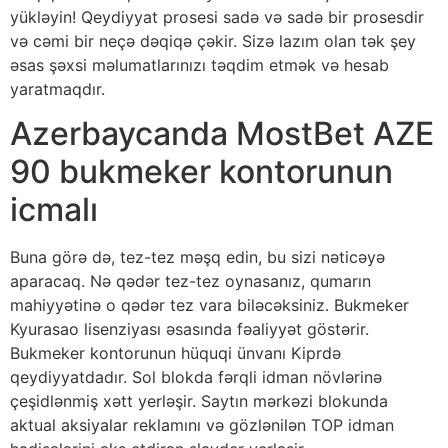
yükləyin! Qeydiyyat prosesi sadə və sadə bir prosesdir
və cəmi bir neçə dəqiqə çəkir. Sizə lazım olan tək şey
əsas şəxsi məlumatlarınızı təqdim etmək və hesab
yaratmaqdır.
Azerbaycanda MostBet AZE
90 bukmeker kontorunun
icmalı
Buna görə də, tez-tez məşq edin, bu sizi nəticəyə
aparacaq. Nə qədər tez-tez oynasanız, qumarın
mahiyyətinə o qədər tez vara biləcəksiniz. Bukmeker
Kyurasao lisenziyası əsasında fəaliyyət göstərir.
Bukmeker kontorunun hüquqi ünvanı Kiprdə
qeydiyyatdadır. Sol blokda fərqli idman növlərinə
çeşidlənmiş xətt yerləşir. Saytın mərkəzi blokunda
aktual aksiyalar reklamını və gözlənilən TOP idman