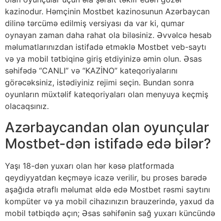
kazinodur. Həmçinin Mostbet kazinosunun Azərbaycan
dilinə tərcümə edilmiş versiyası da var ki, qumar
oynayan zaman daha rahat ola biləsiniz. Əvvəlcə hesab
məlumatlarınızdan istifadə etməklə Mostbet veb-saytı
və ya mobil tətbiqinə giriş etdiyinizə əmin olun. Əsas
səhifədə “CANLI” və “KAZİNO” kateqoriyalarını
görəcəksiniz, istədiyiniz rejimi seçin. Bundan sonra
oyunların müxtəlif kateqoriyaları olan menyuya keçmiş
olacaqsınız.
Azərbaycandan olan oyunçular
Mostbet-dən istifadə edə bilər?
Yaşı 18-dən yuxarı olan hər kəsə platformada
qeydiyyatdan keçməyə icazə verilir, bu proses barədə
aşağıda ətraflı məlumat əldə edə Mostbet rəsmi saytını
kompüter və ya mobil cihazınızın brauzerində, yaxud da
mobil tətbiqdə açın; Əsas səhifənin sağ yuxarı küncündə