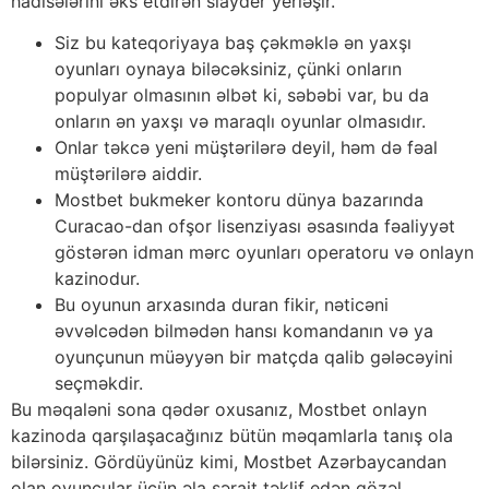
hadisələrini əks etdirən slayder yerləşir.
Siz bu kateqoriyaya baş çəkməklə ən yaxşı
oyunları oynaya biləcəksiniz, çünki onların
populyar olmasının əlbət ki, səbəbi var, bu da
onların ən yaxşı və maraqlı oyunlar olmasıdır.
Onlar təkcə yeni müştərilərə deyil, həm də fəal
müştərilərə aiddir.
Mostbet bukmeker kontoru dünya bazarında
Curacao-dan ofşor lisenziyası əsasında fəaliyyət
göstərən idman mərc oyunları operatoru və onlayn
kazinodur.
Bu oyunun arxasında duran fikir, nəticəni
əvvəlcədən bilmədən hansı komandanın və ya
oyunçunun müəyyən bir matçda qalib gələcəyini
seçməkdir.
Bu məqaləni sona qədər oxusanız, Mostbet onlayn
kazinoda qarşılaşacağınız bütün məqamlarla tanış ola
bilərsiniz. Gördüyünüz kimi, Mostbet Azərbaycandan
olan oyunçular üçün əla şərait təklif edən gözəl