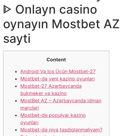
ᐈ Onlayn casino
oynayın Mostbet AZ
sayti
Content
Android Və Ios Üçün Mostbet-27
Mostbet-də yeni kazino oyunları
Mostbet-27 Azərbaycanda
bukmeker və kazino
MostBet AZ – Azərbaycanda idman
mərcləri
Mostbet-də populyar kazino
oyunları
Mostbet-də niyə təsdiqlənməliyəm?