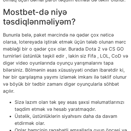
Mostbet-də niyə
təsdiqlənməliyəm?
Bununla belə, paket mərcində nə qədər çox nəticə
olarsa, lotereyada iştirak etmək üçün tələb olunan mərc
məbləği bir o qədər çox olar. Burada Dota 2 və CS GO
turnirləri üstünlük təşkil edir , lakin siz Fifa , LOL, CoD və
digər video oyunlarında oyunçu yarışmalarını tapa
bilərsiniz. Bölmənin əsas xüsusiyyəti ondan ibarətdir ki,
hər bir qarşılaşma yayımı izləmək imkanı ilə təklif olunur
və böyük bir tədbir zamanı digər oyunçularla söhbət
açılır.
Sizə lazım olan tək şey əsas şəxsi məlumatlarınızı
təqdim etmək və hesab yaratmaqdır.
Üstəlik, üstünlüklərin siyahısını daha da davam
etdirmək olar.
Onlar həmçinin rəqabətli əmsallarla oyun öncəsi və