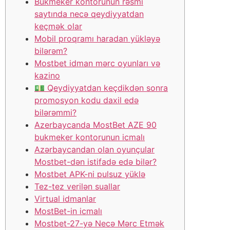
Bukmeker kontorunun rəsmi
saytında necə qeydiyyatdan
keçmək olar
Mobil proqramı haradan yükləyə
bilərəm?
Mostbet idman mərc oyunları və
kazino
💵 Qeydiyyatdan keçdikdən sonra
promosyon kodu daxil edə
bilərəmmi?
Azerbaycanda MostBet AZE 90
bukmeker kontorunun icmalı
Azərbaycandan olan oyunçular
Mostbet-dən istifadə edə bilər?
Mostbet APK-ni pulsuz yüklə
Tez-tez verilən suallar
Virtual idmanlar
MostBet-in icmalı
Mostbet-27-yə Necə Mərc Etmək