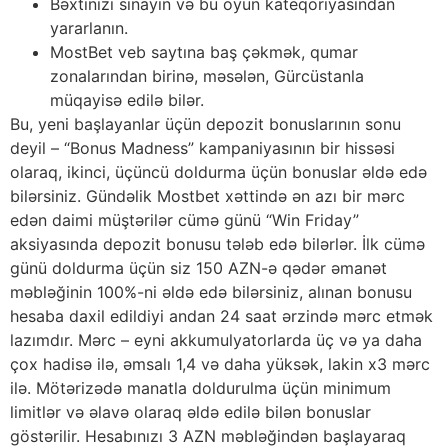
Bəxtinizi sınayın və bu oyun kateqoriyasından
yararlanın.
MostBet veb saytına baş çəkmək, qumar
zonalarından birinə, məsələn, Gürcüstanla
müqayisə edilə bilər.
Bu, yeni başlayanlar üçün depozit bonuslarının sonu
deyil – “Bonus Madness” kampaniyasının bir hissəsi
olaraq, ikinci, üçüncü doldurma üçün bonuslar əldə edə
bilərsiniz. Gündəlik Mostbet xəttində ən azı bir mərc
edən daimi müştərilər cümə günü “Win ​​​​Friday”
aksiyasında depozit bonusu tələb edə bilərlər. İlk cümə
günü doldurma üçün siz 150 AZN-ə qədər əmanət
məbləğinin 100%-ni əldə edə bilərsiniz, alınan bonusu
hesaba daxil edildiyi andan 24 saat ərzində mərc etmək
lazımdır. Mərc – eyni akkumulyatorlarda üç və ya daha
çox hadisə ilə, əmsalı 1,4 və daha yüksək, lakin x3 mərc
ilə. Mötərizədə manatla doldurulma üçün minimum
limitlər və əlavə olaraq əldə edilə bilən bonuslar
göstərilir. Hesabınızı 3 AZN məbləğindən başlayaraq