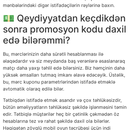
mənbələrindəki digər istifadəçilərin rəylərinə baxın.
💵 Qeydiyyatdan keçdikdən
sonra promosyon kodu daxil
edə bilərəmmi?
Bu, mərclərinizin daha sürətli hesablanması ilə
əlaqədardır və siz meydanda baş verənlərə əsaslanaraq
matçı daha yaxşı təhlil edə bilərsiniz. Biz həmçinin daha
yüksək əmsalları tutmaq imkanı əlavə edəcəyik. Üstəlik,
bu, mərc kuponu parametrlərindən istifadə etməklə
avtomatik olaraq edilə bilər.
Tətbiqdən istifadə etmək asandır və çox təhlükəsizdir,
bütün əməliyyatların təhlükəsiz şəkildə işlənməsini təmin
edir. Tətbiqlə müştərilər heç bir çətinlik çəkmədən öz
hesablarına tez və rahat şəkildə daxil ola bilərlər.
Həqiqətən zövqlü mobil oyun təcrübəsi üçün indi