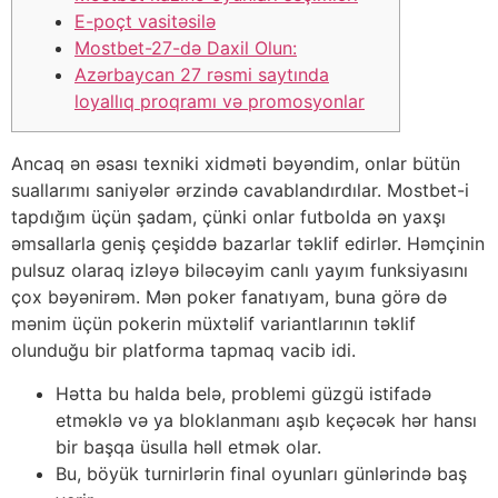
E-poçt vasitəsilə
Mostbet-27-də Daxil Olun:
Azərbaycan 27 rəsmi saytında
loyallıq proqramı və promosyonlar
Ancaq ən əsası texniki xidməti bəyəndim, onlar bütün
suallarımı saniyələr ərzində cavablandırdılar. Mostbet-i
tapdığım üçün şadam, çünki onlar futbolda ən yaxşı
əmsallarla geniş çeşiddə bazarlar təklif edirlər. Həmçinin
pulsuz olaraq izləyə biləcəyim canlı yayım funksiyasını
çox bəyənirəm. Mən poker fanatıyam, buna görə də
mənim üçün pokerin müxtəlif variantlarının təklif
olunduğu bir platforma tapmaq vacib idi.
Hətta bu halda belə, problemi güzgü istifadə
etməklə və ya bloklanmanı aşıb keçəcək hər hansı
bir başqa üsulla həll etmək olar.
Bu, böyük turnirlərin final oyunları günlərində baş