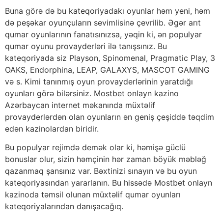
Buna görə də bu kateqoriyadakı oyunlar həm yeni, həm
də peşəkar oyunçuların sevimlisinə çevrilib. Əgər arıt
qumar oyunlarının fanatısınızsa, yəqin ki, ən populyar
qumar oyunu provayderləri ilə tanışsınız. Bu
kateqoriyada siz Playson, Spinomenal, Pragmatic Play, 3
OAKS, Endorphina, LEAP, GALAXYS, MASCOT GAMING
və s. Kimi tanınmış oyun provayderlərinin yaratdığı
oyunları görə bilərsiniz. Mostbet onlayn kazino
Azərbaycan internet məkanında müxtəlif
provayderlərdən olan oyunların ən geniş çeşiddə təqdim
edən kazinolardan biridir.
Bu populyar rejimdə demək olar ki, həmişə güclü
bonuslar olur, sizin həmçinin hər zaman böyük məbləğ
qazanmaq şansınız var. Bəxtinizi sınayın və bu oyun
kateqoriyasından yararlanın. Bu hissədə Mostbet onlayn
kazinoda təmsil olunan müxtəlif qumar oyunları
kateqoriyalarından danışacağıq.