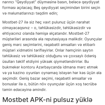
narıncı “Qeydiyyat” düyməsinə basın, beləcə qeydiyyat
forması açılacaq; Beş qeydiyyat seçimindən birini seçin
və məlumatlarınızı təqdim edin;
Mostbet-27 ilə siz heç vaxt pulunuz üçün narahat
olmayacaqsınız – o, təhlükəsizdir, təhlükəsizdir və
ehtiyacınız olanda həmişə əlçatandır. Mostbet-27
müştəriləri arasında əla reputasiyaya malikdir. Oyunçular
geniş mərc seçimlərini, rəqabətli əmsalları və etibarlı
müştəri xidmətini tərifləyirlər. Onlar həmçinin saytın
təhlükəsiz və təhlükəsiz olduğunu və çoxsaylı ödəniş
üsulları təklif etdiyini yüksək qiymətləndirirlər. Bu
bukmeker kontoru Azərbaycanda idmana mərc etmək
və ya kazino oyunları oynamaq istəyən hər kəs üçün əla
seçimdir. Geniş bazar seçimi, rəqabətli əmsallar və
bonuslar ilə o, bütün növ oyunçular üçün xoş təcrübə
təmin edəcəyinə əmindir.
Mostbet APK-ni pulsuz yüklə