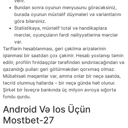
verir.
Bundan sonra oyunun menyusunu görəcəksiniz,
burada oyunun müxtəlif düymələri və variantlarını
görə bilərsiniz.
Statistikaya, müxtəlif total və handikaplara
mərclər, oyunçuların fərdi nailiyyətlərinə mərclər
var.
Tariflərin hesablanması, geri çəkilmə ərizələrinin
işlənməsi bir saatdan çox çəkmir. Hesab yoxlanışı təmin
edilir, profilin fırıldaqçılar tərəfindən sındırılacağından və
qazandığı pulları geri götürməkdən qorxmaq olmaz.
Mübahisəli məqamlar var, amma onlar bir neçə saatda,
təcrid olunmuş hallarda – bir neçə gündə həll olunur.
Şirkət bir İsveçrə bankında üç milyon avroya sığorta
fondu qurdu.
Android Və Ios Üçün
Mostbet-27