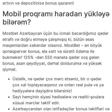
artırın və depozitinizə bonus qazanın!
Mobil proqramı haradan yükləyə
bilərəm?
Mostbet Azərbaycan üçün bu icmalı bacardığımız qədər
ətraflı və doğru etməyə çalışmışıq ki, bütün əsas
məqamlardan xəbərdar olasınız. MostBet – ən böyük
qonaqpərvər bonus, əla xətt və sürətli ödəmə ilə
bukmeker! 125% -dən 550 manata qədər xoş gələn
bonus, asan qeydiyyat, dərhal doldurulma və yüksək
qiymət.
Üstəlik, nə qədər çox mərc etsəniz, bir o qədər
çox xal toplayacaqsınız və onları real pula və ya
hədiyyələrə dəyişdirə bilərsiniz!
Sayt həmçinin siyasi hadisələrə və realiti-şoulara
xüsusi mərclər təklif edir.
Azərbaycandan olan istifadəçilər bonus təklifləri və