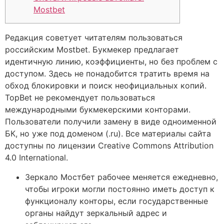
Mostbet
Редакция советует читателям пользоваться
российским Mostbet. Букмекер предлагает
идентичную линию, коэффициенты, но без проблем с
доступом. Здесь не понадобится тратить время на
обход блокировки и поиск неофициальных копий.
TopBet не рекомендует пользоваться
международными букмекерскими конторами.
Пользователи получили замену в виде одноименной
БК, но уже под доменом (.ru). Все материалы сайта
доступны по лицензии Creative Commons Attribution
4.0 International.
Зеркало Мостбет рабочее меняется ежедневно,
чтобы игроки могли постоянно иметь доступ к
функционалу конторы, если государственные
органы найдут зеркальный адрес и