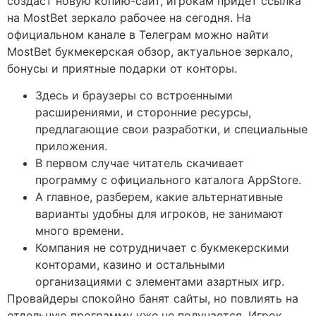
создаст новую копию-сайт, игрокам придет ссылка
на MostBet зеркало рабочее на сегодня. На
официальном канале в Телеграм можно найти
MostBet букмекерская обзор, актуальное зеркало,
бонусы и приятные подарки от конторы.
Здесь и браузеры со встроенными
расширениями, и сторонние ресурсы,
предлагающие свои разработки, и специальные
приложения.
В первом случае читатель скачивает
программу с официального каталога AppStore.
А главное, разберем, какие альтернативные
варианты удобны для игроков, не занимают
много времени.
Компания не сотрудничает с букмекерскими
конторами, казино и остальными
организациями с элементами азартных игр.
Провайдеры спокойно банят сайты, но повлиять на
отдельную программу уже не получается. Игрок