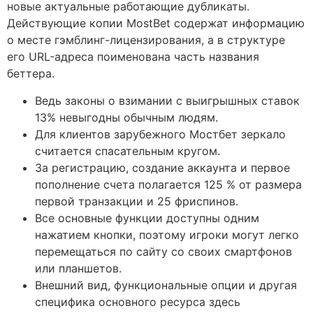
новые актуальные работающие дубликаты.
Действующие копии MostBet содержат информацию
о месте гэмблинг-лицензирования, а в структуре
его URL-адреса поименована часть названия
беттера.
Ведь законы о взимании с выигрышных ставок
13% невыгодны обычным людям.
Для клиентов зарубежного Мостбет зеркало
считается спасательным кругом.
За регистрацию, создание аккаунта и первое
пополнение счета полагается 125 % от размера
первой транзакции и 25 фриспинов.
Все основные функции доступны одним
нажатием кнопки, поэтому игроки могут легко
перемещаться по сайту со своих смартфонов
или планшетов.
Внешний вид, функциональные опции и другая
специфика основного ресурса здесь