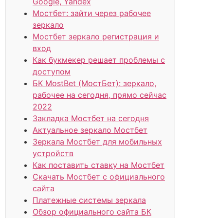
Google, Yandex
Мостбет: зайти через рабочее
зеркало
Мостбет зеркало регистрация и
вход
Как букмекер решает проблемы с
доступом
БК MostBet (МостБет): зеркало,
рабочее на сегодня, прямо сейчас
2022
Закладка Мостбет на сегодня
Актуальное зеркало Мостбет
Зеркала Мостбет для мобильных
устройств
Как поставить ставку на Мостбет
Скачать Мостбет с официального
сайта
Платежные системы зеркала
Обзор официального сайта БК