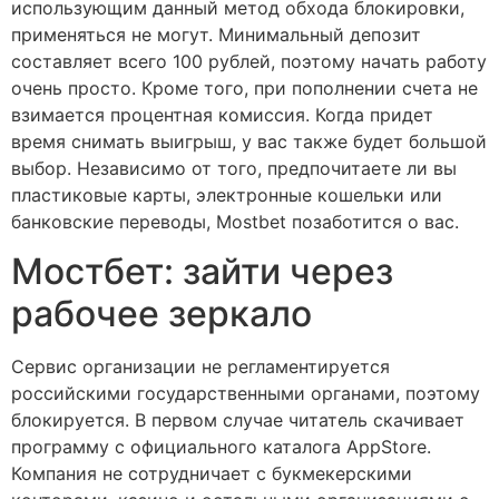
использующим данный метод обхода блокировки,
применяться не могут. Минимальный депозит
составляет всего 100 рублей, поэтому начать работу
очень просто. Кроме того, при пополнении счета не
взимается процентная комиссия. Когда придет
время снимать выигрыш, у вас также будет большой
выбор. Независимо от того, предпочитаете ли вы
пластиковые карты, электронные кошельки или
банковские переводы, Mostbet позаботится о вас.
Мостбет: зайти через
рабочее зеркало
Сервис организации не регламентируется
российскими государственными органами, поэтому
блокируется. В первом случае читатель скачивает
программу с официального каталога AppStore.
Компания не сотрудничает с букмекерскими