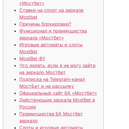
«Мостбет»
Ставки на спорт на зеркале
Mostbet
Причины блокировки?
Функционал и преимущества
зеркала «Мостбет»
Игровые автоматы и слоты
MostBet
MostBet-BY
Что делать, если я не могу зайти
на зеркало Мостбет
Подписка на Telegram-канал
МостБет и на рассылку
Официальный сайт БК «Мостбет»
Действующие зеркала MostBet в
России
Преимущества БК Мостбет
зеркало
Слоты и игровые автоматы