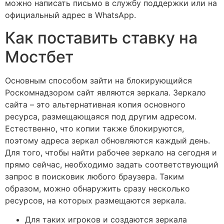
можно написать письмо в службу поддержки или на
официальный адрес в WhatsApp.
Как поставить ставку на
Мостбет
Основным способом зайти на блокирующийся
Роскомнадзором сайт являются зеркала. Зеркало
сайта – это альтернативная копия основного
ресурса, размещающаяся под другим адресом.
Естественно, что копии также блокируются,
поэтому адреса зеркал обновляются каждый день.
Для того, чтобы найти рабочее зеркало на сегодня и
прямо сейчас, необходимо задать соответствующий
запрос в поисковик любого браузера. Таким
образом, можно обнаружить сразу несколько
ресурсов, на которых размещаются зеркала.
Для таких игроков и создаются зеркала