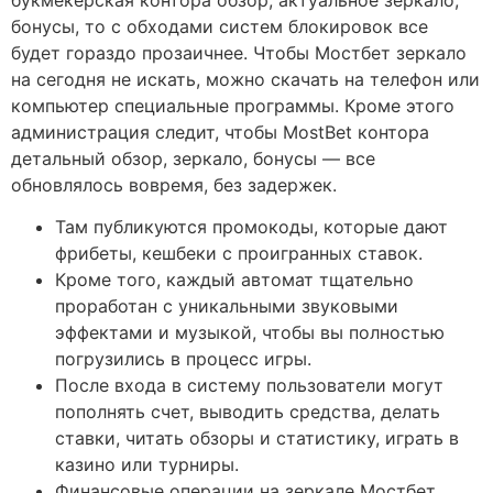
бонусы, то с обходами систем блокировок все
будет гораздо прозаичнее. Чтобы Мостбет зеркало
на сегодня не искать, можно скачать на телефон или
компьютер специальные программы. Кроме этого
администрация следит, чтобы MostBet контора
детальный обзор, зеркало, бонусы — все
обновлялось вовремя, без задержек.
Там публикуются промокоды, которые дают
фрибеты, кешбеки с проигранных ставок.
Кроме того, каждый автомат тщательно
проработан с уникальными звуковыми
эффектами и музыкой, чтобы вы полностью
погрузились в процесс игры.
После входа в систему пользователи могут
пополнять счет, выводить средства, делать
ставки, читать обзоры и статистику, играть в
казино или турниры.
Финансовые операции на зеркале Мостбет