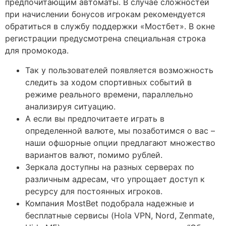
предпочитающим автоматы. В случае сложностей
при начислении бонусов игрокам рекомендуется
обратиться в службу поддержки «Мостбет». В окне
регистрации предусмотрена специальная строка
для промокода.
Так у пользователей появляется возможность
следить за ходом спортивных событий в
режиме реального времени, параллельно
анализируя ситуацию.
А если вы предпочитаете играть в
определенной валюте, мы позаботимся о вас –
наши офшорные опции предлагают множество
вариантов валют, помимо рублей.
Зеркала доступны на разных серверах по
различным адресам, что упрощает доступ к
ресурсу для постоянных игроков.
Компания MostBet подобрала надежные и
бесплатные сервисы (Hola VPN, Nord, Zenmate,