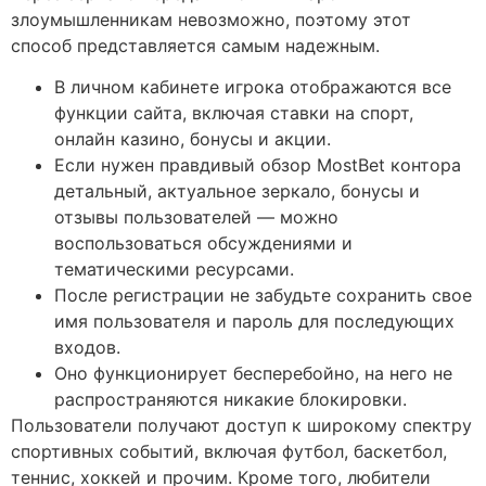
злоумышленникам невозможно, поэтому этот
способ представляется самым надежным.
В личном кабинете игрока отображаются все
функции сайта, включая ставки на спорт,
онлайн казино, бонусы и акции.
Если нужен правдивый обзор MostBet контора
детальный, актуальное зеркало, бонусы и
отзывы пользователей — можно
воспользоваться обсуждениями и
тематическими ресурсами.
После регистрации не забудьте сохранить свое
имя пользователя и пароль для последующих
входов.
Оно функционирует бесперебойно, на него не
распространяются никакие блокировки.
Пользователи получают доступ к широкому спектру
спортивных событий, включая футбол, баскетбол,
теннис, хоккей и прочим. Кроме того, любители