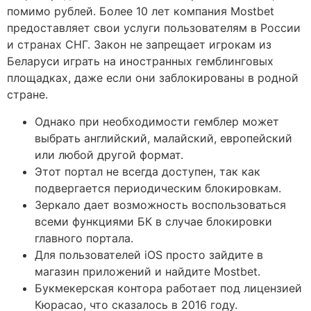
помимо рублей. Более 10 лет компания Mostbet
предоставляет свои услуги пользователям в России
и странах СНГ. Закон не запрещает игрокам из
Беларуси играть на иностранных гемблинговых
площадках, даже если они заблокированы в родной
стране.
Однако при необходимости гемблер может
выбрать английский, малайский, европейский
или любой другой формат.
Этот портал не всегда доступен, так как
подвергается периодическим блокировкам.
Зеркало дает возможность воспользоваться
всеми функциями БК в случае блокировки
главного портала.
Для пользователей iOS просто зайдите в
магазин приложений и найдите Mostbet.
Букмекерская контора работает под лицензией
Кюрасао, что сказалось в 2016 году.