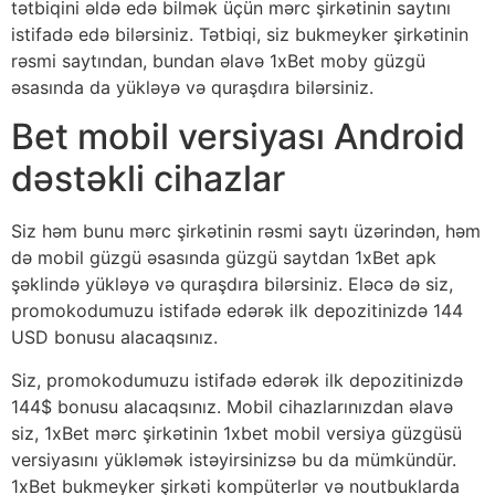
tətbiqini əldə edə bilmək üçün mərc şirkətinin saytını
istifadə edə bilərsiniz. Tətbiqi, siz bukmeyker şirkətinin
rəsmi saytından, bundan əlavə 1xBet moby güzgü
əsasında da yükləyə və quraşdıra bilərsiniz.
Bet mobil versiyası Android
dəstəkli cihazlar
Siz həm bunu mərc şirkətinin rəsmi saytı üzərindən, həm
də mobil güzgü əsasında güzgü saytdan 1xBet apk
şəklində yükləyə və quraşdıra bilərsiniz. Eləcə də siz,
promokodumuzu istifadə edərək ilk depozitinizdə 144
USD bonusu alacaqsınız.
Siz, promokodumuzu istifadə edərək ilk depozitinizdə
144$ bonusu alacaqsınız. Mobil cihazlarınızdan əlavə
siz, 1xBet mərc şirkətinin 1xbet mobil versiya güzgüsü
versiyasını yükləmək istəyirsinizsə bu da mümkündür.
1xBet bukmeyker şirkəti kompüterlər və noutbuklarda