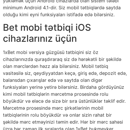
yükləmək üçün Android cihazlarda olan sistem tələbi
minimum Android 4.1-dir. Siz mobil tətbiqlərdə saytda
olduğu kimi eyni funksiyaları istifadə edə bilərsiniz.
Bet mobi tətbiqi iOS
cihazlarınız üçün
1xBet mobi versiya güzgüsü tətbiqini siz öz
cihazlarınızda quraşdıraraq siz də hərəkətli bir şəkildə
olan mərclərdən həzz ala bilərsiniz. Mobil tətbiq
vasitəsilə siz, qeydiyyatdan keçə, giriş edə, depozit edə,
balansdan çıxarışlar edə və saytda olan digər
funksiyaları yerinə yetirə bilərsiniz. Birdaha gördüyünüz
kimi mobil tətbiqlərin mərcetmə prosesində rolu
böyükdür və eləcə də sizə bir sıra üstünlüklər təklif edir.
Mərcetmə prosesində mərc şirkətlərinin mobil
tətbiqlərinin rolu böyükdür və onlar sizin rahat bir
şəkildə mərc etməyinizi təmin edir. Hər bir mərc sahəsi
üzrə hər zaman ilk sıralarda olan 1xBet bukmeyker