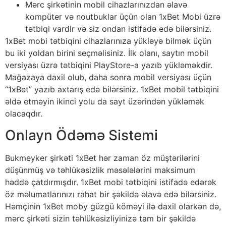
Mərc şirkətinin mobil cihazlarınızdan əlavə
kompüter və noutbuklar üçün olan 1xBet Mobi üzrə
tətbiqi vardlr və siz ondan istifadə edə bilərsiniz.
1xBet mobi tətbiqini cihazlarınıza yükləyə bilmək üçün
bu iki yoldan birini seçməlisiniz. İlk olanı, saytın mobil
versiyası üzrə tətbiqini PlayStore-a yazıb yükləməkdir.
Mağazaya daxil olub, daha sonra mobil versiyası üçün
“1xBet” yazıb axtarış edə bilərsiniz. 1xBet mobil tətbiqini
əldə etməyin ikinci yolu da sayt üzərindən yükləmək
olacaqdır.
Onlayn Ödəmə Sistemi
Bukmeyker şirkəti 1xBet hər zaman öz müştərilərini
düşünmüş və təhlükəsizlik məsələlərini maksimum
həddə çatdırmışdır. 1xBet mobi tətbiqini istifadə edərək
öz məlumatlarınızı rahat bir şəkildə əlavə edə bilərsiniz.
Həmçinin 1xBet moby güzgü köməyi ilə daxil olarkən də,
mərc şirkəti sizin təhlükəsizliyinizə tam bir şəkildə