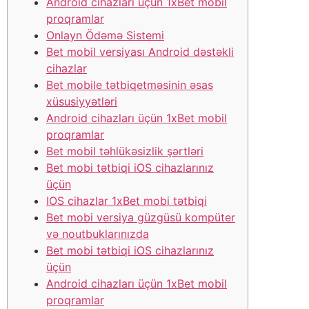
Android cihazları üçün 1xBet mobil
proqramlar
Onlayn Ödəmə Sistemi
Bet mobil versiyası Android dəstəkli
cihazlar
Bet mobile tətbiqetməsinin əsas
xüsusiyyətləri
Android cihazları üçün 1xBet mobil
proqramlar
Bet mobil təhlükəsizlik şərtləri
Bet mobi tətbiqi iOS cihazlarınız
üçün
IOS cihazlar 1xBet mobi tətbiqi
Bet mobi versiya güzgüsü kompüter
və noutbuklarınızda
Bet mobi tətbiqi iOS cihazlarınız
üçün
Android cihazları üçün 1xBet mobil
proqramlar