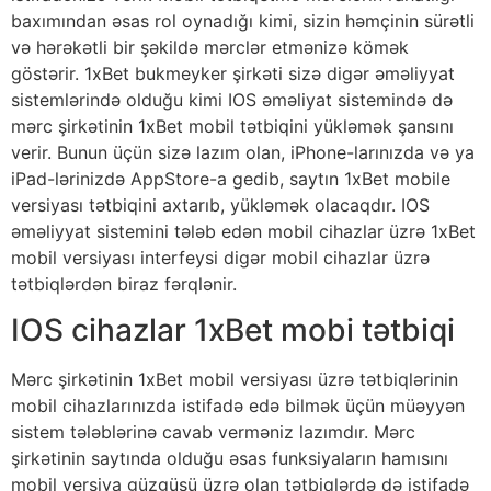
baxımından əsas rol oynadığı kimi, sizin həmçinin sürətli
və hərəkətli bir şəkildə mərclər etmənizə kömək
göstərir. 1xBet bukmeyker şirkəti sizə digər əməliyyat
sistemlərində olduğu kimi IOS əməliyat sistemində də
mərc şirkətinin 1xBet mobil tətbiqini yükləmək şansını
verir. Bunun üçün sizə lazım olan, iPhone-larınızda və ya
iPad-lərinizdə AppStore-a gedib, saytın 1xBet mobile
versiyası tətbiqini axtarıb, yükləmək olacaqdır. IOS
əməliyyat sistemini tələb edən mobil cihazlar üzrə 1xBet
mobil versiyası interfeysi digər mobil cihazlar üzrə
tətbiqlərdən biraz fərqlənir.
IOS cihazlar 1xBet mobi tətbiqi
Mərc şirkətinin 1xBet mobil versiyası üzrə tətbiqlərinin
mobil cihazlarınızda istifadə edə bilmək üçün müəyyən
sistem tələblərinə cavab verməniz lazımdır. Mərc
şirkətinin saytında olduğu əsas funksiyaların hamısını
mobil versiya güzgüsü üzrə olan tətbiqlərdə də istifadə