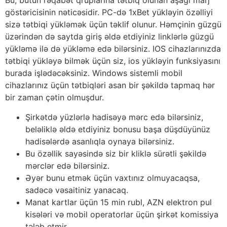
Bu, bütün rəqabət qruplarına tətbiq olunan aşağı marj
göstəricisinin nəticəsidir. PC-də 1xBet yükləyin özəlliyi
sizə tətbiqi yükləmək üçün təklif olunur. Həmçinin güzgü
üzərindən də saytda giriş əldə etdiyiniz linklərlə güzgü
yükləmə ilə də yükləmə edə bilərsiniz. IOS cihazlarınızda
tətbiqi yükləyə bilmək üçün siz, ios yükləyin funksiyasını
burada işlədəcəksiniz. Windows sistemli mobil
cihazlarınız üçün tətbiqləri asan bir şəkildə tapmaq hər
bir zaman çətin olmuşdur.
Şirkətdə yüzlərlə hadisəyə mərc edə bilərsiniz,
beləliklə əldə etdiyiniz bonusu başa düşdüyünüz
hadisələrdə asanlıqla oynaya bilərsiniz.
Bu özəllik sayəsində siz bir kliklə sürətli şəkildə
mərclər edə bilərsiniz.
Əyər bunu etmək üçün vaxtınız olmuyacaqsa,
sadəcə vəsaitiniz yanacaq.
Manat kartlar üçün 15 min rubl, AZN elektron pul
kisələri və mobil operatorlar üçün şirkət komissiya
tələb etmir.