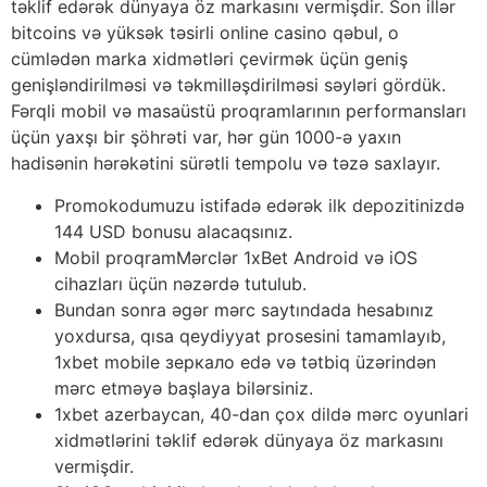
təklif edərək dünyaya öz markasını vermişdir. Son illər
bitcoins və yüksək təsirli online casino qəbul, o
cümlədən marka xidmətləri çevirmək üçün geniş
genişləndirilməsi və təkmilləşdirilməsi səyləri gördük.
Fərqli mobil və masaüstü proqramlarının performansları
üçün yaxşı bir şöhrəti var, hər gün 1000-ə yaxın
hadisənin hərəkətini sürətli tempolu və təzə saxlayır.
Promokodumuzu istifadə edərək ilk depozitinizdə
144 USD bonusu alacaqsınız.
Mobil proqramMərclər 1xBet Android və iOS
cihazları üçün nəzərdə tutulub.
Bundan sonra əgər mərc saytındada hesabınız
yoxdursa, qısa qeydiyyat prosesini tamamlayıb,
1xbet mobile зеркало edə və tətbiq üzərindən
mərc etməyə başlaya bilərsiniz.
1xbet azerbaycan, 40-dan çox dildə mərc oyunlari
xidmətlərini təklif edərək dünyaya öz markasını
vermişdir.