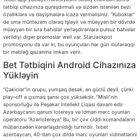
tətbiqi cihazınıza quraşdırmalı və sizdən istənilən bəzi
özəlliklərə və dəyişmələrə icazə verməlisiniz. “Kuboklar”
de uma müntəzəm olaraq işləyir və müəyyən bir dövrdə
müəyyən bir sıra bahislər yerləşdirənlərə pulsuz bahislər
verildiyi digər promoslar weil var. StarJackpot
promosyonu da var ki, bu oyunçuları hər gün mütərəqqi
bir məbləğ qazanma imkanı verir.
Bet Tətbiqini Android Cihazınıza
Yükləyin
“Çəkiclər”in qrupu, yumşaq desək, ən güclü deyil, çünki
play–off a çıxmaq şansı çox yüksəkdir. “Misli”nin
sponsorluğu ilə Peşəkar İntellekt Liqası davam edir
Azərbaycanın qanuni lotereya və idman mərc oyunları
operatoru “Azərlotereya” Bu, bir çox ciddi komandaların
mübarizədən kənarlaşdırıldığı turnirdir. 1xbet
azerbaycan, 40-dan çox dildə mərc oyunlari xidmətlərini