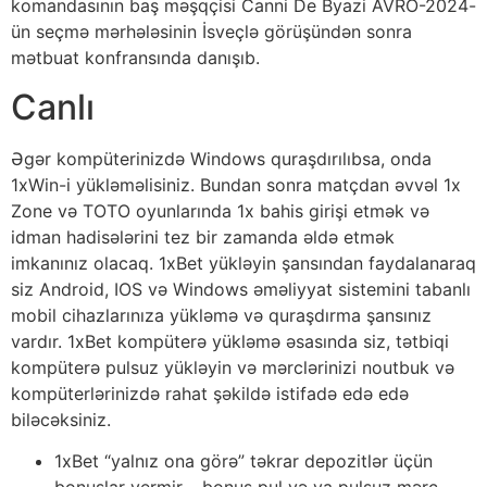
komandasının baş məşqçisi Canni De Byazi AVRO-2024-
ün seçmə mərhələsinin İsveçlə görüşündən sonra
mətbuat konfransında danışıb.
Canlı
Əgər kompüterinizdə Windows quraşdırılıbsa, onda
1xWin-i yükləməlisiniz. Bundan sonra matçdan əvvəl 1x
Zone və TOTO oyunlarında 1x bahis girişi etmək və
idman hadisələrini tez bir zamanda əldə etmək
imkanınız olacaq. 1xBet yükləyin şansından faydalanaraq
siz Android, IOS və Windows əməliyyat sistemini tabanlı
mobil cihazlarınıza yükləmə və quraşdırma şansınız
vardır. 1xBet kompüterə yükləmə əsasında siz, tətbiqi
kompüterə pulsuz yükləyin və mərclərinizi noutbuk və
kompüterlərinizdə rahat şəkildə istifadə edə edə
biləcəksiniz.
1xBet “yalnız ona görə” təkrar depozitlər üçün