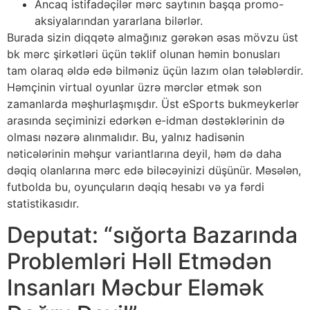
Ancaq istifadəçilər mərc saytının başqa promo-
aksiyalarından yararlana bilərlər.
Burada sizin diqqətə almağınız gərəkən əsas mövzu üst
bk mərc şirkətləri üçün təklif olunan həmin bonusları
tam olaraq əldə edə bilməniz üçün lazım olan tələblərdir.
Həmçinin virtual oyunlar üzrə mərclər etmək son
zamanlarda məşhurlaşmışdır. Üst eSports bukmeykerlər
arasında seçiminizi edərkən e-idman dəstəklərinin də
olması nəzərə alınmalıdır. Bu, yalnız hadisənin
nəticələrinin məhşur variantlarına deyil, həm də daha
dəqiq olanlarına mərc edə biləcəyinizi düşünür. Məsələn,
futbolda bu, oyunçuların dəqiq hesabı və ya fərdi
statistikasıdır.
Deputat: “sığorta Bazarında
Problemləri Həll Etmədən
Insanları Məcbur Eləmək