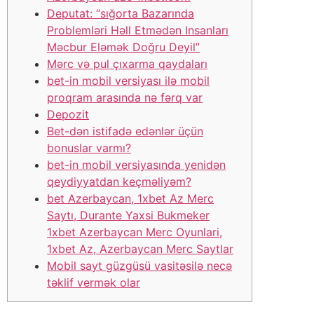
Deputat: “sığorta Bazarında
Problemləri Həll Etmədən Insanları
Məcbur Eləmək Doğru Deyil”
Mərc və pul çıxarma qaydaları
bet-in mobil versiyası ilə mobil
proqram arasında nə fərq var
Depozit
Bet-dən istifadə edənlər üçün
bonuslar varmı?
bet-in mobil versiyasında yenidən
qeydiyyatdan keçməliyəm?
bet Azerbaycan, 1xbet Az Merc
Saytı, Durante Yaxsi Bukmeker
1xbet Azerbaycan Merc Oyunlari,
1xbet Az, Azerbaycan Merc Saytlar
Mobil sayt güzgüsü vasitəsilə necə
təklif vermək olar