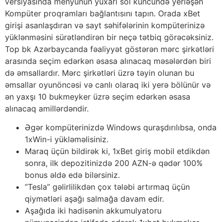
versiyasında menyunun yuxarı sol küncündə yerləşən
Kompüter proqramları bağlantısını tapın. Orada xBet
girişi asanlaşdıran və sayt səhifələrinin kompüterinizə
yüklənməsini sürətləndirən bir neçə tətbiq görəcəksiniz.
Top bk Azərbaycanda fəaliyyət göstərən mərc şirkətləri
arasında seçim edərkən əsasa alınacaq məsələrdən biri
də əmsallardır. Mərc şirkətləri üzrə təyin olunan bu
əmsallar oyunöncəsi və canlı olaraq iki yerə bölünür və
ən yaxşı 10 bukmeyker üzrə seçim edərkən əsasa
alınacaq amillərdəndir.
Əgər kompüterinizdə Windows quraşdırılıbsa, onda
1xWin-i yükləməlisiniz.
Maraq üçün bildirək ki, 1xBet giriş mobil etdikdən
sonra, ilk depozitinizdə 200 AZN-ə qədər 100%
bonus əldə edə bilərsiniz.
”Tesla” gəlirlilikdən çox tələbi artırmaq üçün
qiymətləri aşağı salmağa davam edir.
Aşağıda iki hadisənin akkumulyatoru